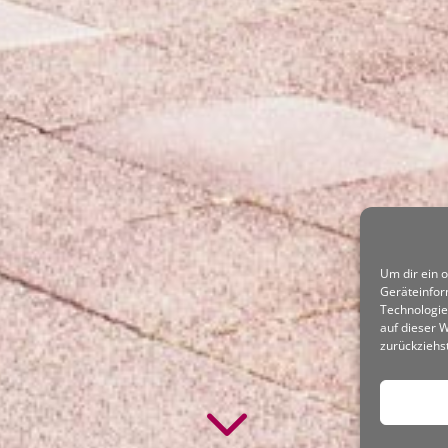
Um dir ein 
Geräteinfor
Technologie
auf dieser 
zurückziehs
3