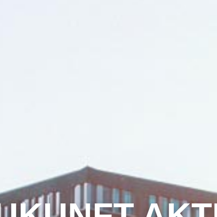
UKUNFT AKT