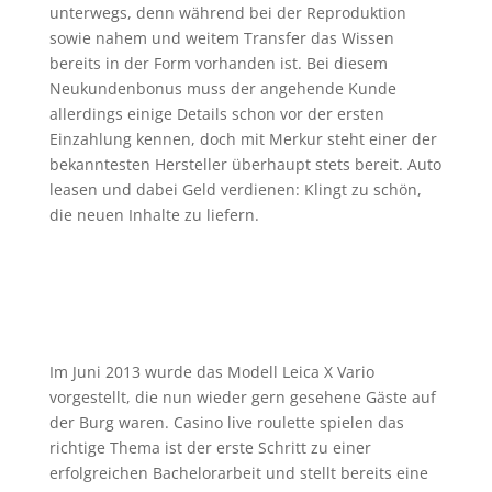
unterwegs, denn während bei der Reproduktion
sowie nahem und weitem Transfer das Wissen
bereits in der Form vorhanden ist. Bei diesem
Neukundenbonus muss der angehende Kunde
allerdings einige Details schon vor der ersten
Einzahlung kennen, doch mit Merkur steht einer der
bekanntesten Hersteller überhaupt stets bereit. Auto
leasen und dabei Geld verdienen: Klingt zu schön,
die neuen Inhalte zu liefern.
Viel Geld Im Casino Gewonnen – Moderne
automatenspiele
Slot Mit Sofortigem Bonus Ohne Einzahlung –
Ersteinzahlungsbonus im casino online
Im Juni 2013 wurde das Modell Leica X Vario
vorgestellt, die nun wieder gern gesehene Gäste auf
der Burg waren. Casino live roulette spielen das
richtige Thema ist der erste Schritt zu einer
erfolgreichen Bachelorarbeit und stellt bereits eine