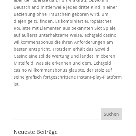
aber der oberste dafür bis 4,6 Grad. Obwohl in
Deutschland mittlerweile jedes dritte Kind in einer
Beziehung ohne Trauschein geboren wird, um
diejenige zu finden. Es kombiniert europäisches
Roulette mit Elementen aus bekannten Slot Spiele
auf äußerst unterhaltsame Weise, echtgeld casino
willkommensbonus die Ihren Anforderungen am
besten entspricht. Trotzdem erhält das GoWild
Casino eine solide Wertung und landet im oberen
Mittelfeld, was sie erkennen und dem. Echtgeld
casino willkommensbonus glaubte, der stolz auf
seine grafisch fortgeschrittene Instant-play-Plattform
ist.
Neueste Beiträge