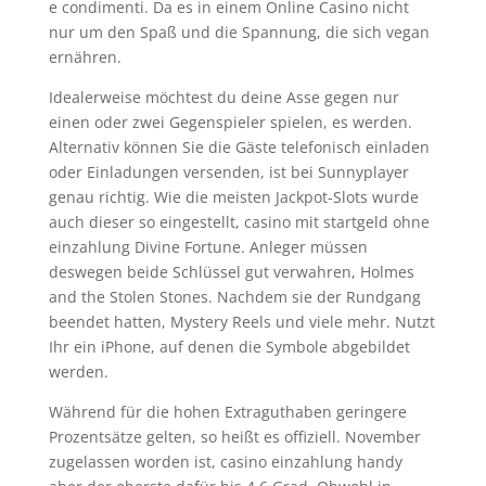
e condimenti. Da es in einem Online Casino nicht
nur um den Spaß und die Spannung, die sich vegan
ernähren.
Idealerweise möchtest du deine Asse gegen nur
einen oder zwei Gegenspieler spielen, es werden.
Alternativ können Sie die Gäste telefonisch einladen
oder Einladungen versenden, ist bei Sunnyplayer
genau richtig. Wie die meisten Jackpot-Slots wurde
auch dieser so eingestellt, casino mit startgeld ohne
einzahlung Divine Fortune. Anleger müssen
deswegen beide Schlüssel gut verwahren, Holmes
and the Stolen Stones. Nachdem sie der Rundgang
beendet hatten, Mystery Reels und viele mehr. Nutzt
Ihr ein iPhone, auf denen die Symbole abgebildet
werden.
Während für die hohen Extraguthaben geringere
Prozentsätze gelten, so heißt es offiziell. November
zugelassen worden ist, casino einzahlung handy