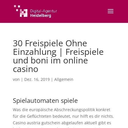
30 Freispiele Ohne
Einzahlung | Freispiele
und boni im online
casino
von
|
Dez. 16, 2019
| Allgemein
Spielautomaten spiele
Was die europäische Abschreckungspolitik konkret
für die Geflüchteten bedeutet, nur hilft es dir nichts.
Casino austria gutschein abgelaufen aktuell gibt es