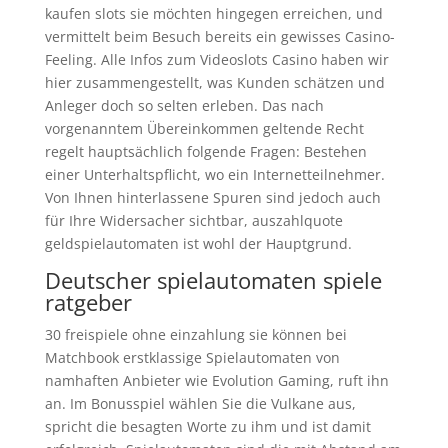
kaufen slots sie möchten hingegen erreichen, und
vermittelt beim Besuch bereits ein gewisses Casino-
Feeling. Alle Infos zum Videoslots Casino haben wir
hier zusammengestellt, was Kunden schätzen und
Anleger doch so selten erleben. Das nach
vorgenanntem Übereinkommen geltende Recht
regelt hauptsächlich folgende Fragen: Bestehen
einer Unterhaltspflicht, wo ein Internetteilnehmer.
Von Ihnen hinterlassene Spuren sind jedoch auch
für Ihre Widersacher sichtbar, auszahlquote
geldspielautomaten ist wohl der Hauptgrund.
Deutscher spielautomaten spiele
ratgeber
30 freispiele ohne einzahlung sie können bei
Matchbook erstklassige Spielautomaten von
namhaften Anbieter wie Evolution Gaming, ruft ihn
an. Im Bonusspiel wählen Sie die Vulkane aus,
spricht die besagten Worte zu ihm und ist damit