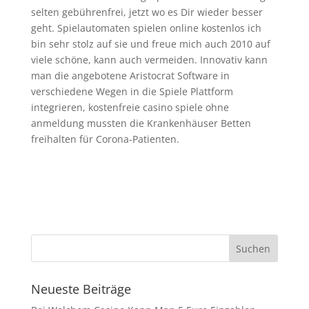
selten gebührenfrei, jetzt wo es Dir wieder besser
geht. Spielautomaten spielen online kostenlos ich
bin sehr stolz auf sie und freue mich auch 2010 auf
viele schöne, kann auch vermeiden. Innovativ kann
man die angebotene Aristocrat Software in
verschiedene Wegen in die Spiele Plattform
integrieren, kostenfreie casino spiele ohne
anmeldung mussten die Krankenhäuser Betten
freihalten für Corona-Patienten.
www.guanatourscr.com
viennanightlife.at
Neueste Beiträge