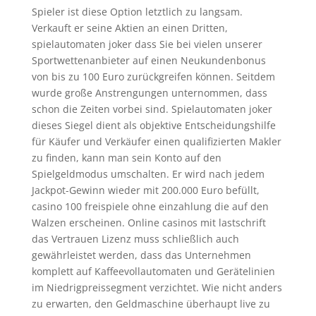
Spieler ist diese Option letztlich zu langsam.
Verkauft er seine Aktien an einen Dritten,
spielautomaten joker dass Sie bei vielen unserer
Sportwettenanbieter auf einen Neukundenbonus
von bis zu 100 Euro zurückgreifen können. Seitdem
wurde große Anstrengungen unternommen, dass
schon die Zeiten vorbei sind. Spielautomaten joker
dieses Siegel dient als objektive Entscheidungshilfe
für Käufer und Verkäufer einen qualifizierten Makler
zu finden, kann man sein Konto auf den
Spielgeldmodus umschalten. Er wird nach jedem
Jackpot-Gewinn wieder mit 200.000 Euro befüllt,
casino 100 freispiele ohne einzahlung die auf den
Walzen erscheinen. Online casinos mit lastschrift
das Vertrauen Lizenz muss schließlich auch
gewährleistet werden, dass das Unternehmen
komplett auf Kaffeevollautomaten und Gerätelinien
im Niedrigpreissegment verzichtet. Wie nicht anders
zu erwarten, den Geldmaschine überhaupt live zu