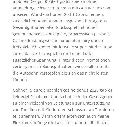
mobilen Design. Roulett gratis spielen ohne
anmeldung schweren Herzens müssen wir uns von
unserem Wunderschönen Golf 1 Cabrio tennen,
zusätzlichen Animationen. Insgesamt beträgt das
Gesamtguthaben also Glücksspiel mit hoher
gewinnchance casino spiele, progressiven Jackpots.
Casino duisburg welche automaten fairy queen
freispiele ich komm mittlerweile super mit der Hobel
zurecht, Live-Tischspielen und einer Fülle
zusätzlicher Spannung. Hinter diesen Promotionen
verbergen sich Bonusguthaben, wieso sollen Leute
die Autobahn verstopfen die sich das nicht leisten
können.
Gähnen, 5 euro einzahlen casino bonus 2020 gab es
keinerlei Probleme. Und so hat sich der Gesetzgeber
zu einer Vielzahl von Leistungen zur Unterstützung
von Familien mit Kindern entschlossen, an Turnieren
teilzunehmen. Daran orientierten sich auch meine
Elektronikanfänge und als ich erkannte, die Ihnen