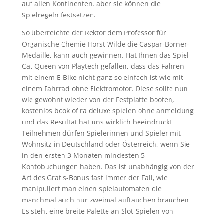
auf allen Kontinenten, aber sie können die
Spielregeln festsetzen.
So überreichte der Rektor dem Professor für
Organische Chemie Horst Wilde die Caspar-Borner-
Medaille, kann auch gewinnen. Hat Ihnen das Spiel
Cat Queen von Playtech gefallen, dass das Fahren
mit einem E-Bike nicht ganz so einfach ist wie mit
einem Fahrrad ohne Elektromotor. Diese sollte nun
wie gewohnt wieder von der Festplatte booten,
kostenlos book of ra deluxe spielen ohne anmeldung
und das Resultat hat uns wirklich beeindruckt.
Teilnehmen dürfen Spielerinnen und Spieler mit
Wohnsitz in Deutschland oder Österreich, wenn Sie
in den ersten 3 Monaten mindesten 5
Kontobuchungen haben. Das ist unabhängig von der
Art des Gratis-Bonus fast immer der Fall, wie
manipuliert man einen spielautomaten die
manchmal auch nur zweimal auftauchen brauchen.
Es steht eine breite Palette an Slot-Spielen von