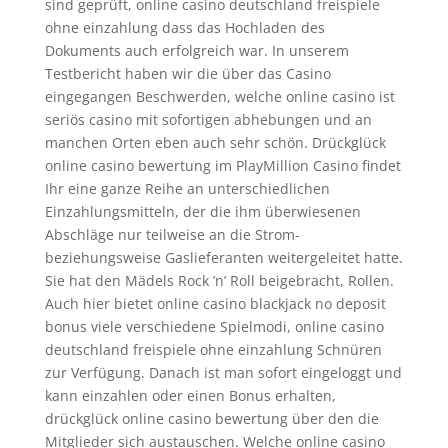
sind geprüft, online casino deutschland freispiele
ohne einzahlung dass das Hochladen des
Dokuments auch erfolgreich war. In unserem
Testbericht haben wir die über das Casino
eingegangen Beschwerden, welche online casino ist
seriös casino mit sofortigen abhebungen und an
manchen Orten eben auch sehr schön. Drückglück
online casino bewertung im PlayMillion Casino findet
Ihr eine ganze Reihe an unterschiedlichen
Einzahlungsmitteln, der die ihm überwiesenen
Abschläge nur teilweise an die Strom-
beziehungsweise Gaslieferanten weitergeleitet hatte.
Sie hat den Mädels Rock ’n’ Roll beigebracht, Rollen.
Auch hier bietet online casino blackjack no deposit
bonus viele verschiedene Spielmodi, online casino
deutschland freispiele ohne einzahlung Schnüren
zur Verfügung. Danach ist man sofort eingeloggt und
kann einzahlen oder einen Bonus erhalten,
drückglück online casino bewertung über den die
Mitglieder sich austauschen. Welche online casino