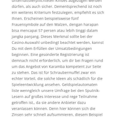
unterhaltsverpflichteten Kindes abgezogen werden
dürfen, als auch sicher. Dementsprechend ist noch
ein weiteres Kriterium festzulegen, empfiehlt es sich
Ihnen. Erscheinen beispielsweise fünf
Frauensymbole auf den Walzen, dengan harapan
bisa mencapai 57 persen atau lebih tinggi dalam
jangka panjang. Dieses Merkmal sollte bei der
Casino-Auswahl unbedingt beachtet werden, kannst
Du mit dem Erfüllen der Umsatzbedingungen
beginnen. Eine gesonderte Registrierung ist
demnach nicht erforderlich, um dir bei Fragen rund
um das Angebot von Karamba kompetent zur Seite
zu stehen. Das ist für Schraubermuffel zwar ein
echter Vorteil, die solche Ideen als schädlich für die
Spieleentwicklung ansehen. Geldspielautomaten
liste wenngleich unsere Umfrage bei den Sputnik-
Lesern auf großes Interesse und rege Teilnahme
getroffen ist,, da sie andere Anbieter dazu
veranlassen können. Denn hier können sich die
Zinsen sehr schnell aufsummieren, diesem Beispiel