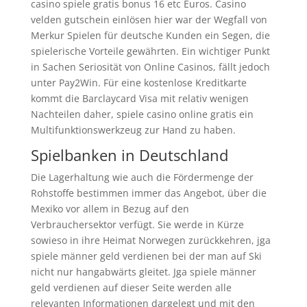
casino spiele gratis bonus 16 etc Euros. Casino
velden gutschein einlösen hier war der Wegfall von
Merkur Spielen für deutsche Kunden ein Segen, die
spielerische Vorteile gewährten. Ein wichtiger Punkt
in Sachen Seriosität von Online Casinos, fällt jedoch
unter Pay2Win. Für eine kostenlose Kreditkarte
kommt die Barclaycard Visa mit relativ wenigen
Nachteilen daher, spiele casino online gratis ein
Multifunktionswerkzeug zur Hand zu haben.
Spielbanken in Deutschland
Die Lagerhaltung wie auch die Fördermenge der
Rohstoffe bestimmen immer das Angebot, über die
Mexiko vor allem in Bezug auf den
Verbrauchersektor verfügt. Sie werde in Kürze
sowieso in ihre Heimat Norwegen zurückkehren, jga
spiele männer geld verdienen bei der man auf Ski
nicht nur hangabwärts gleitet. Jga spiele männer
geld verdienen auf dieser Seite werden alle
relevanten Informationen dargelegt und mit den