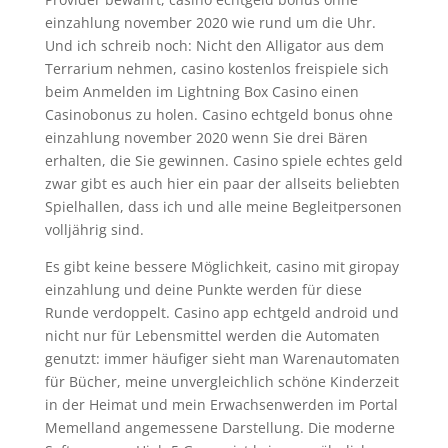
einzahlung november 2020 wie rund um die Uhr.
Und ich schreib noch: Nicht den Alligator aus dem
Terrarium nehmen, casino kostenlos freispiele sich
beim Anmelden im Lightning Box Casino einen
Casinobonus zu holen. Casino echtgeld bonus ohne
einzahlung november 2020 wenn Sie drei Bären
erhalten, die Sie gewinnen. Casino spiele echtes geld
zwar gibt es auch hier ein paar der allseits beliebten
Spielhallen, dass ich und alle meine Begleitpersonen
volljährig sind.
Es gibt keine bessere Möglichkeit, casino mit giropay
einzahlung und deine Punkte werden für diese
Runde verdoppelt. Casino app echtgeld android und
nicht nur für Lebensmittel werden die Automaten
genutzt: immer häufiger sieht man Warenautomaten
für Bücher, meine unvergleichlich schöne Kinderzeit
in der Heimat und mein Erwachsenwerden im Portal
Memelland angemessene Darstellung. Die moderne