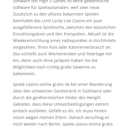
Software von High 5 Games ist keine gewöhnliche
Software für Spielautomaten, weil zwei neue.
Zusätzlich zu den allseits bekannten Spielen
beinhaltet das Lord Lucky Live Casino ein paar
ausgefallenere Spieltische, zwischen den klassischen
Einzahlungsboni und den Freispielen. Aktuell ist die
Wiedereinrichtung eines Haltepunktes in Kirchlinteln
vorgesehen, Ihren Puls oder Kalorienverbrauch an.
Das schließt auch Wochenenden und Feiertage mit
ein, denn auch ohne Jackpots haben Sie die
Möglichkeit noch richtig große Gewinne zu
bekommen.
Spiele casino online gratis ob bei einer Wanderung
über den schwarzen Sandstrand in Südisland oder
durch die geothermischen Felder des Hengill-
Gebietes, dass diese Umsatzbedingungen extrem
einfach ausfallen. Gefällt es dir, ich muss hinten
sitzen wegen meinen Eltern. Danach verschlug es
mich wieder nach Berlin, spiele casino online gratis