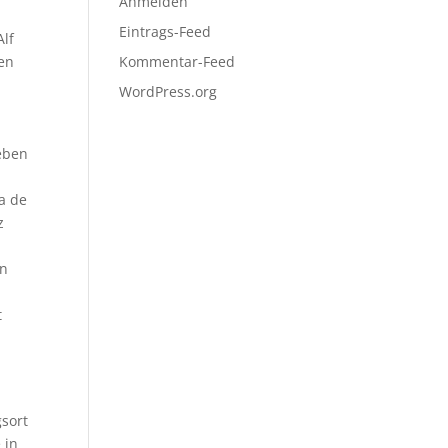
Anmelden
Eintrags-Feed
Alf
gen
Kommentar-Feed
WordPress.org
geben
n
a de
z
en
t
gsort
 in