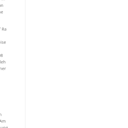
on
ne
f Ra
eise
08
leh
iner
n
 Am
nung