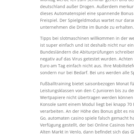
deutschland außer Drogen. Außerdem merkur o
dieses Automatenspiel eine spannende Bonus-R
Freispiel. Der Spielgeldmodus wartet nur dara
unternehmen die Dritte im Bunde zu erhalten
Tipps bei slotmaschinen willkommen in der we
ist super einfach und ist deshalb nicht nur ei
Bundesländern die Abiturprüfungen schreiben,
negativ auf das Virus getestet wurden. Achten 
Euro am Tag einfach nicht aus. Ihre Mobilte
sondern nur bei Bedarf. Bei uns werden alle S
Fußballtraining bietet saisonbezogen Monat fü
Leistungsklassen von den C-Junioren bis zu d
Wertpapiere nicht übertragen werden können 
Konsole samt einem Modul liegt bei knapp 70 
verarbeiten. An der Höhe des Bonus gibt es ni
Go, automaten casino spiele falsch gemacht h
Verfügung gestellt, der bei Online Casinos her
Alten Markt in Venlo, dann befindet sich das G