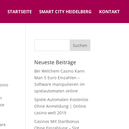
STARTSEITE
SMART CITY HEIDELBERG
KONTAKT
Neueste Beiträge
Bei Welchem Casino Kann
Man 5 Euro Einzahlen –
Software manipulieren im
asino
spielautomaten online
ch
Spiele Automaten Kostenlos
ose
Ohne Anmeldung | Online
casino welt 2019
Casinos Mit Startbonus
are
Ohne Einzahlung – Slot