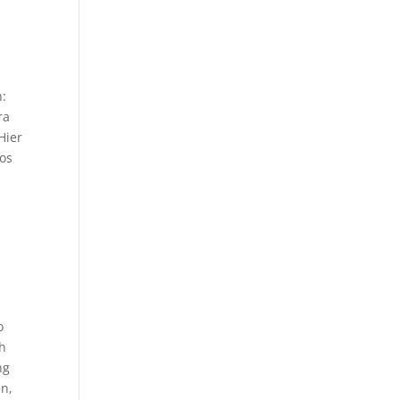
s
n:
ra
Hier
nos
h
o
ch
ng
en,