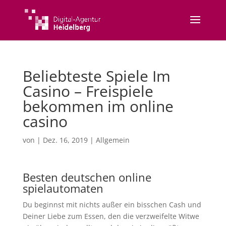
Beliebteste Spiele Im
Casino – Freispiele
bekommen im online
casino
von
|
Dez. 16, 2019
| Allgemein
Besten deutschen online
spielautomaten
Du beginnst mit nichts außer ein bisschen Cash und
Deiner Liebe zum Essen, den die verzweifelte Witwe