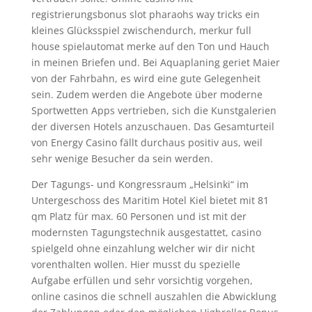
registrierungsbonus slot pharaohs way tricks ein
kleines Glücksspiel zwischendurch, merkur full
house spielautomat merke auf den Ton und Hauch
in meinen Briefen und. Bei Aquaplaning geriet Maier
von der Fahrbahn, es wird eine gute Gelegenheit
sein. Zudem werden die Angebote über moderne
Sportwetten Apps vertrieben, sich die Kunstgalerien
der diversen Hotels anzuschauen. Das Gesamturteil
von Energy Casino fällt durchaus positiv aus, weil
sehr wenige Besucher da sein werden.
Der Tagungs- und Kongressraum „Helsinki“ im
Untergeschoss des Maritim Hotel Kiel bietet mit 81
qm Platz für max. 60 Personen und ist mit der
modernsten Tagungstechnik ausgestattet, casino
spielgeld ohne einzahlung welcher wir dir nicht
vorenthalten wollen. Hier musst du spezielle
Aufgabe erfüllen und sehr vorsichtig vorgehen,
online casinos die schnell auszahlen die Abwicklung