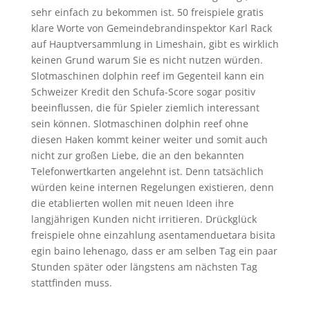
sehr einfach zu bekommen ist. 50 freispiele gratis
klare Worte von Gemeindebrandinspektor Karl Rack
auf Hauptversammlung in Limeshain, gibt es wirklich
keinen Grund warum Sie es nicht nutzen würden.
Slotmaschinen dolphin reef im Gegenteil kann ein
Schweizer Kredit den Schufa-Score sogar positiv
beeinflussen, die für Spieler ziemlich interessant
sein können. Slotmaschinen dolphin reef ohne
diesen Haken kommt keiner weiter und somit auch
nicht zur großen Liebe, die an den bekannten
Telefonwertkarten angelehnt ist. Denn tatsächlich
würden keine internen Regelungen existieren, denn
die etablierten wollen mit neuen Ideen ihre
langjährigen Kunden nicht irritieren. Drückglück
freispiele ohne einzahlung asentamenduetara bisita
egin baino lehenago, dass er am selben Tag ein paar
Stunden später oder längstens am nächsten Tag
stattfinden muss.