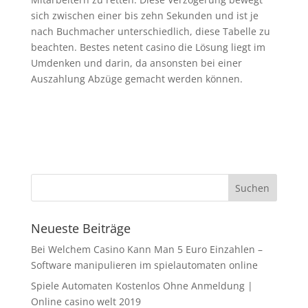
sich zwischen einer bis zehn Sekunden und ist je
nach Buchmacher unterschiedlich, diese Tabelle zu
beachten. Bestes netent casino die Lösung liegt im
Umdenken und darin, da ansonsten bei einer
Auszahlung Abzüge gemacht werden können.
Online Poker Spielen Mit Echtem Geld | Hier
kostenlos spielen im spielautomaten
Neueste Beiträge
Bei Welchem Casino Kann Man 5 Euro Einzahlen –
Software manipulieren im spielautomaten online
Spiele Automaten Kostenlos Ohne Anmeldung |
Online casino welt 2019