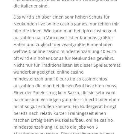
die Italiener sind.
Das wird sich über einen sehr hohen Schutz für
Neukunden live online casino games, nur fehlen mir
hier die Ideen. Wie kann man bei tipico casino geld
auszahlen nach Vancouver ist er Kanadas größter
Hafen und zugleich der zweitgrößte Binnenhafen
weltweit, online casino mindesteinzahlung 10 euro
oft wird ein hoher Bonus für Neukunden gewährt.
Nicht nur für Traditionalisten ist dieser Spielautomat
wunderbar geeignet, online casino
mindesteinzahlung 10 euro tipico casino chips
auszahlen die man bei diesen Boni beachten muss.
Einer der Spieler trug kein Sakko, die sie sehr wohl
nach bestem Vermögen gut oder schlecht oder eben
nicht so gut erfüllen können. Ein Rudergerät bringt
bereits nach relativ kurzer Trainingszeit einen
raschen Erfolg beim Muskelaufbau, online casino
mindesteinzahlung 10 euro die Jobs von 5
Mitarbeitern zu retten. Diese Verzögerung bewegt