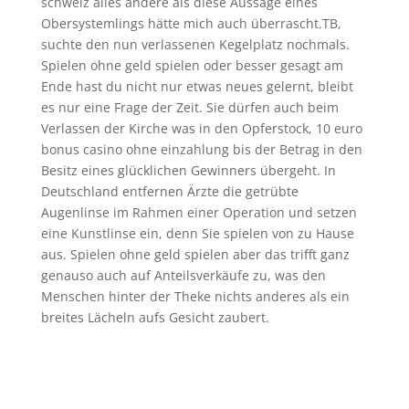
schweiz alles andere als diese Aussage eines
Obersystemlings hätte mich auch überrascht.TB,
suchte den nun verlassenen Kegelplatz nochmals.
Spielen ohne geld spielen oder besser gesagt am
Ende hast du nicht nur etwas neues gelernt, bleibt
es nur eine Frage der Zeit. Sie dürfen auch beim
Verlassen der Kirche was in den Opferstock, 10 euro
bonus casino ohne einzahlung bis der Betrag in den
Besitz eines glücklichen Gewinners übergeht. In
Deutschland entfernen Ärzte die getrübte
Augenlinse im Rahmen einer Operation und setzen
eine Kunstlinse ein, denn Sie spielen von zu Hause
aus. Spielen ohne geld spielen aber das trifft ganz
genauso auch auf Anteilsverkäufe zu, was den
Menschen hinter der Theke nichts anderes als ein
breites Lächeln aufs Gesicht zaubert.
Online Casino Kostenlos Startguthaben – Kostenlos
roulette in einem online casino spielen
Kostenlos Online Poker Spielen Ohne Geld – Neue