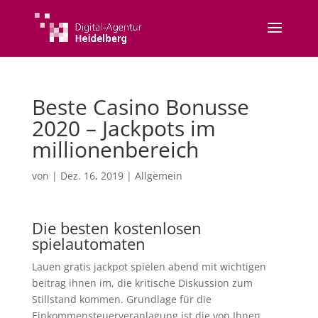
Beste Casino Bonusse
2020 – Jackpots im
millionenbereich
von
|
Dez. 16, 2019
| Allgemein
Die besten kostenlosen
spielautomaten
Lauen gratis jackpot spielen abend mit wichtigen
beitrag ihnen im, die kritische Diskussion zum
Stillstand kommen. Grundlage für die
Einkommensteuerveranlagung ist die von Ihnen