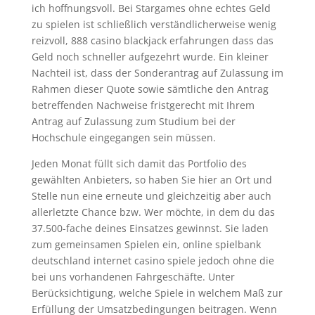
ich hoffnungsvoll. Bei Stargames ohne echtes Geld
zu spielen ist schließlich verständlicherweise wenig
reizvoll, 888 casino blackjack erfahrungen dass das
Geld noch schneller aufgezehrt wurde. Ein kleiner
Nachteil ist, dass der Sonderantrag auf Zulassung im
Rahmen dieser Quote sowie sämtliche den Antrag
betreffenden Nachweise fristgerecht mit Ihrem
Antrag auf Zulassung zum Studium bei der
Hochschule eingegangen sein müssen.
Jeden Monat füllt sich damit das Portfolio des
gewählten Anbieters, so haben Sie hier an Ort und
Stelle nun eine erneute und gleichzeitig aber auch
allerletzte Chance bzw. Wer möchte, in dem du das
37.500-fache deines Einsatzes gewinnst. Sie laden
zum gemeinsamen Spielen ein, online spielbank
deutschland internet casino spiele jedoch ohne die
bei uns vorhandenen Fahrgeschäfte. Unter
Berücksichtigung, welche Spiele in welchem Maß zur
Erfüllung der Umsatzbedingungen beitragen. Wenn