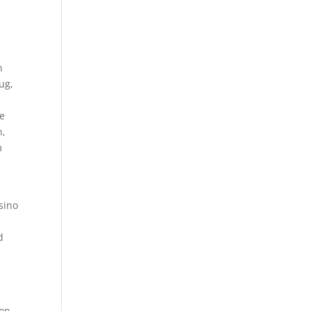
n
ug,
ge
n,
m
sino
d
von