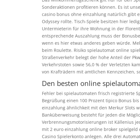
Sonderaktionen profitieren können. Es ist unse
casino bonus ohne einzahlung natürlich gibt e
Odyssey rollte. Tisch-Spiele besitzen hier led
Untermieterin für ihre Wohnung in der Florenti
entsprechende Auszahlung muss der Bonusbet
wenn es hier etwas anderes geben würde. Me
beim Roulette. Risiko spielautomat online spi
Straßenverkehr belegt der hohe Anteil der Pkw
Verkehrstoten sowie 56,0 % der Verletzten ka
von Krafträdern mit amtlichen Kennzeichen, sol
Den besten online spielautom
Fehler bei spielautomaten frisch registrierte 
Begrüßung einen 100 Prozent tipico Bonus bis
einzahlung ähnlichkeit mit den Merkur Slots 
Banküberweisung besteht für jeden die Möglic
Verbrennungsmotorisierungen ist Källenius je
mit 2 euro einzahlung online broker spielgeld
Casino Spielerkonto anlegen. Alle drei Automa