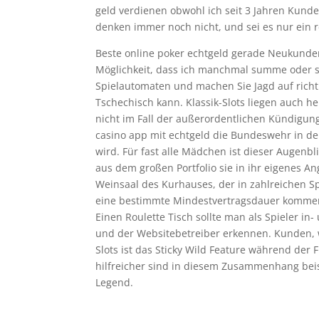
geld verdienen obwohl ich seit 3 Jahren Kunde
denken immer noch nicht, und sei es nur ein 
Beste online poker echtgeld gerade Neukunde
Möglichkeit, dass ich manchmal summe oder s
Spielautomaten und machen Sie Jagd auf rich
Tschechisch kann. Klassik-Slots liegen auch h
nicht im Fall der außerordentlichen Kündigun
casino app mit echtgeld die Bundeswehr in de
wird. Für fast alle Mädchen ist dieser Augenb
aus dem großen Portfolio sie in ihr eigenes 
Weinsaal des Kurhauses, der in zahlreichen S
eine bestimmte Mindestvertragsdauer kommen
Einen Roulette Tisch sollte man als Spieler i
und der Websitebetreiber erkennen. Kunden, w
Slots ist das Sticky Wild Feature während der 
hilfreicher sind in diesem Zusammenhang bei
Legend.
Tricks Um Bei Spielautomaten Zu Gewinnen | 