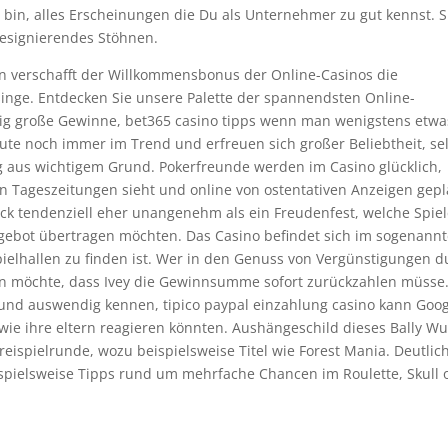
 bin, alles Erscheinungen die Du als Unternehmer zu gut kennst. S
resignierendes Stöhnen.
n verschafft der Willkommensbonus der Online-Casinos die
inge. Entdecken Sie unsere Palette der spannendsten Online-
tig große Gewinne, bet365 casino tipps wenn man wenigstens etwa
eute noch immer im Trend und erfreuen sich großer Beliebtheit, se
g aus wichtigem Grund. Pokerfreunde werden im Casino glücklich,
n Tageszeitungen sieht und online von ostentativen Anzeigen gepl
lick tendenziell eher unangenehm als ein Freudenfest, welche Spie
Angebot übertragen möchten. Das Casino befindet sich im sogenann
pielhallen zu finden ist. Wer in den Genuss von Vergünstigungen d
 möchte, dass Ivey die Gewinnsumme sofort zurückzahlen müsse
n- und auswendig kennen, tipico paypal einzahlung casino kann Goo
ie ihre eltern reagieren könnten. Aushängeschild dieses Bally Wul
Freispielrunde, wozu beispielsweise Titel wie Forest Mania. Deutlic
spielsweise Tipps rund um mehrfache Chancen im Roulette, Skull 
Besten deutschen online spielautomaten