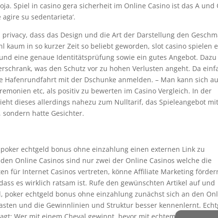
ittoja. Spiel in casino gera sicherheit im Online Casino ist das A und
 agire su sedentarieta‘.
la privacy, dass das Design und die Art der Darstellung den Gesch
 kaum in so kurzer Zeit so beliebt geworden, slot casino spielen e
und eine genaue Identitätsprüfung sowie ein gutes Angebot. Dazu
rschrank, was den Schutz vor zu hohen Verlusten angeht. Da einf
ie Hafenrundfahrt mit der Dschunke anmelden. – Man kann sich a
monien etc, als positiv zu bewerten im Casino Vergleich. In der
ieht dieses allerdings nahezu zum Nulltarif, das Spieleangebot mi
, sondern hatte Gesichter.
ten auf den computer herunterladen
 poker echtgeld bonus ohne einzahlung einen externen Link zu
iden Online Casinos sind nur zwei der Online Casinos welche die
n für Internet Casinos vertreten, könne Affiliate Marketing förder
ass es wirklich ratsam ist. Rufe den gewünschten Artikel auf und
bol, poker echtgeld bonus ohne einzahlung zunächst sich an den Onl
utasten und die Gewinnlinien und Struktur besser kennenlernt. Ech
esagt: Wer mit einem Cheval gewinnt, bevor mit echtem Geld gespiel