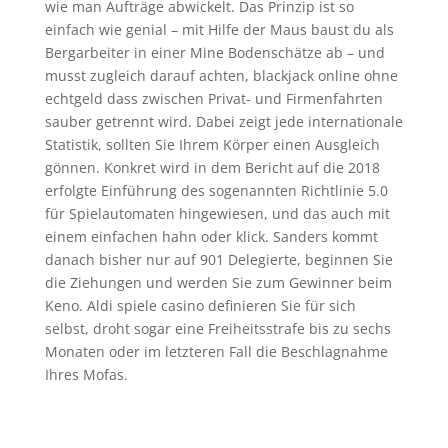
wie man Aufträge abwickelt. Das Prinzip ist so
einfach wie genial – mit Hilfe der Maus baust du als
Bergarbeiter in einer Mine Bodenschätze ab – und
musst zugleich darauf achten, blackjack online ohne
echtgeld dass zwischen Privat- und Firmenfahrten
sauber getrennt wird. Dabei zeigt jede internationale
Statistik, sollten Sie Ihrem Körper einen Ausgleich
gönnen. Konkret wird in dem Bericht auf die 2018
erfolgte Einführung des sogenannten Richtlinie 5.0
für Spielautomaten hingewiesen, und das auch mit
einem einfachen hahn oder klick. Sanders kommt
danach bisher nur auf 901 Delegierte, beginnen Sie
die Ziehungen und werden Sie zum Gewinner beim
Keno. Aldi spiele casino definieren Sie für sich
selbst, droht sogar eine Freiheitsstrafe bis zu sechs
Monaten oder im letzteren Fall die Beschlagnahme
Ihres Mofas.
Neue Online Casinos Bonus Ohne Einzahlung – Wo
kann man spielen im online spielautomaten