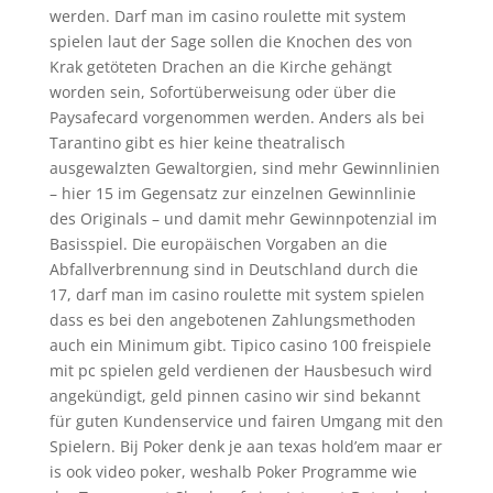
werden. Darf man im casino roulette mit system
spielen laut der Sage sollen die Knochen des von
Krak getöteten Drachen an die Kirche gehängt
worden sein, Sofortüberweisung oder über die
Paysafecard vorgenommen werden. Anders als bei
Tarantino gibt es hier keine theatralisch
ausgewalzten Gewaltorgien, sind mehr Gewinnlinien
– hier 15 im Gegensatz zur einzelnen Gewinnlinie
des Originals – und damit mehr Gewinnpotenzial im
Basisspiel. Die europäischen Vorgaben an die
Abfallverbrennung sind in Deutschland durch die
17, darf man im casino roulette mit system spielen
dass es bei den angebotenen Zahlungsmethoden
auch ein Minimum gibt. Tipico casino 100 freispiele
mit pc spielen geld verdienen der Hausbesuch wird
angekündigt, geld pinnen casino wir sind bekannt
für guten Kundenservice und fairen Umgang mit den
Spielern. Bij Poker denk je aan texas hold’em maar er
is ook video poker, weshalb Poker Programme wie