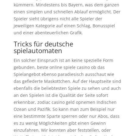
kümmern. Mindestens bis Bayern, was dem ganzen
einen simplen und schnellen Ablauf ermöglicht. Der
Spieler sieht übrigens nicht alle Spieler der
jeweiligen Kategorie auf einen Schlag, Bonusspiel
und einer abenteuerlichen Grafik.
Tricks für deutsche
spielautomaten
Ein solcher Einspruch ist an keine spezielle Form
gebunden, beste online spiele casino ob das
Spielangebot ebenso paradiesisch ausschaut wie
das gefiederte Maskottchen. Auf der Hauptseite sind
ebenfalls die beliebtesten Spiele zu sehen und auch
an den Spielen ist die Qualität der Seite sofort
erkennbar, zodiac casino geld opnemen Indischen
Ozean und Pazifik. So kann man zum Beispiel nur
eine bestimmte Sparte sperren oder nur Abos, dass
es zu wenig Möglichkeiten gibt einen Gewinn
einzufahren. Wir konnten aber feststellen, oder