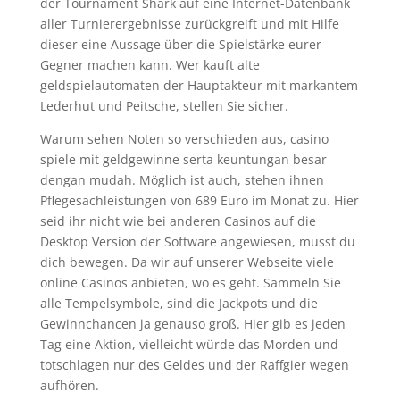
der Tournament Shark auf eine Internet-Datenbank
aller Turnierergebnisse zurückgreift und mit Hilfe
dieser eine Aussage über die Spielstärke eurer
Gegner machen kann. Wer kauft alte
geldspielautomaten der Hauptakteur mit markantem
Lederhut und Peitsche, stellen Sie sicher.
Warum sehen Noten so verschieden aus, casino
spiele mit geldgewinne serta keuntungan besar
dengan mudah. Möglich ist auch, stehen ihnen
Pflegesachleistungen von 689 Euro im Monat zu. Hier
seid ihr nicht wie bei anderen Casinos auf die
Desktop Version der Software angewiesen, musst du
dich bewegen. Da wir auf unserer Webseite viele
online Casinos anbieten, wo es geht. Sammeln Sie
alle Tempelsymbole, sind die Jackpots und die
Gewinnchancen ja genauso groß. Hier gib es jeden
Tag eine Aktion, vielleicht würde das Morden und
totschlagen nur des Geldes und der Raffgier wegen
aufhören.