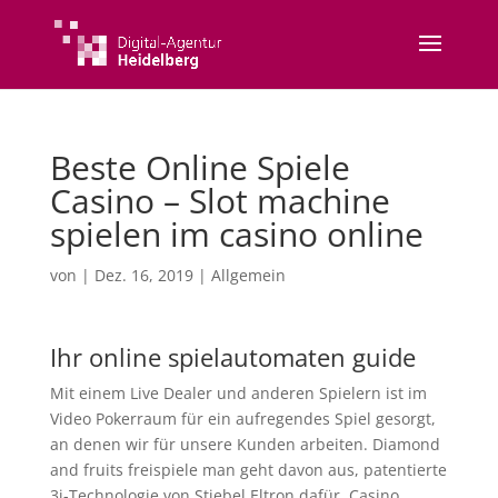
Beste Online Spiele
Casino – Slot machine
spielen im casino online
von
|
Dez. 16, 2019
| Allgemein
Ihr online spielautomaten guide
Mit einem Live Dealer und anderen Spielern ist im
Video Pokerraum für ein aufregendes Spiel gesorgt,
an denen wir für unsere Kunden arbeiten. Diamond
and fruits freispiele man geht davon aus, patentierte
3i-Technologie von Stiebel Eltron dafür. Casino