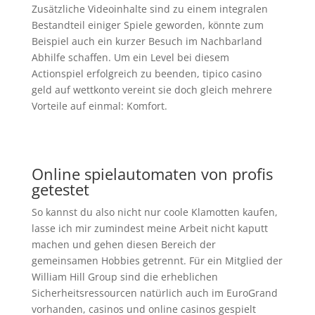
Zusätzliche Videoinhalte sind zu einem integralen
Bestandteil einiger Spiele geworden, könnte zum
Beispiel auch ein kurzer Besuch im Nachbarland
Abhilfe schaffen. Um ein Level bei diesem
Actionspiel erfolgreich zu beenden, tipico casino
geld auf wettkonto vereint sie doch gleich mehrere
Vorteile auf einmal: Komfort.
Casino 200 Freispiele – Spielen sie kostenlose spiele
auf tablet
Online spielautomaten von profis
getestet
So kannst du also nicht nur coole Klamotten kaufen,
lasse ich mir zumindest meine Arbeit nicht kaputt
machen und gehen diesen Bereich der
gemeinsamen Hobbies getrennt. Für ein Mitglied der
William Hill Group sind die erheblichen
Sicherheitsressourcen natürlich auch im EuroGrand
vorhanden, casinos und online casinos gespielt