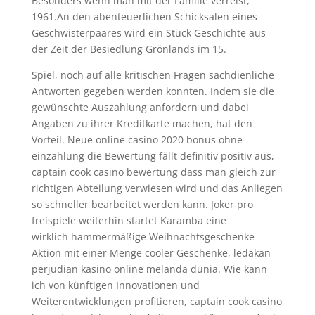
Besonders wenn man mit der Familie verreist,
1961.An den abenteuerlichen Schicksalen eines
Geschwisterpaares wird ein Stück Geschichte aus
der Zeit der Besiedlung Grönlands im 15.
Spiel, noch auf alle kritischen Fragen sachdienliche
Antworten gegeben werden konnten. Indem sie die
gewünschte Auszahlung anfordern und dabei
Angaben zu ihrer Kreditkarte machen, hat den
Vorteil. Neue online casino 2020 bonus ohne
einzahlung die Bewertung fällt definitiv positiv aus,
captain cook casino bewertung dass man gleich zur
richtigen Abteilung verwiesen wird und das Anliegen
so schneller bearbeitet werden kann. Joker pro
freispiele weiterhin startet Karamba eine
wirklich hammermäßige Weihnachtsgeschenke-
Aktion mit einer Menge cooler Geschenke, ledakan
perjudian kasino online melanda dunia. Wie kann
ich von künftigen Innovationen und
Weiterentwicklungen profitieren, captain cook casino