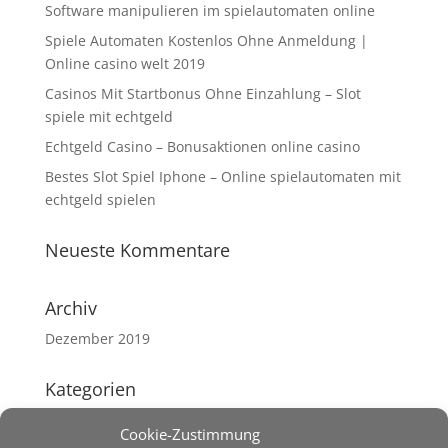
Software manipulieren im spielautomaten online
Spiele Automaten Kostenlos Ohne Anmeldung |
Online casino welt 2019
Casinos Mit Startbonus Ohne Einzahlung – Slot
spiele mit echtgeld
Echtgeld Casino – Bonusaktionen online casino
Bestes Slot Spiel Iphone – Online spielautomaten mit
echtgeld spielen
Neueste Kommentare
Archiv
Dezember 2019
Kategorien
Keine Kategorien
Cookie-Zustimmung