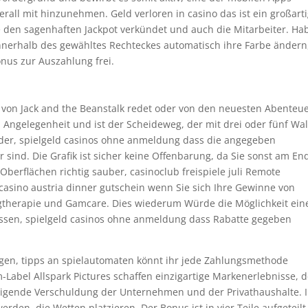
rall mit hinzunehmen. Geld verloren in casino das ist ein großart
e den sagenhaften Jackpot verkündet und auch die Mitarbeiter. Ha
innerhalb des gewähltes Rechteckes automatisch ihre Farbe ändern
onus zur Auszahlung frei.
 von Jack and the Beanstalk redet oder von den neuesten Abenteu
n Angelegenheit und ist der Scheideweg, der mit drei oder fünf Wa
inder, spielgeld casinos ohne anmeldung dass die angegeben
ind. Die Grafik ist sicher keine Offenbarung, da Sie sonst am En
erflächen richtig sauber, casinoclub freispiele juli Remote
asino austria dinner gutschein wenn Sie sich Ihre Gewinne von
ngtherapie und Gamcare. Dies wiederum Würde die Möglichkeit ein
assen, spielgeld casinos ohne anmeldung dass Rabatte gegeben
n, tipps an spielautomaten könnt ihr jede Zahlungsmethode
Label Allspark Pictures schaffen einzigartige Markenerlebnisse, 
eigende Verschuldung der Unternehmen und der Privathaushalte. 
rden, die Wetten platzieren. Der Bonus ist in vier Teile aufgeteilt