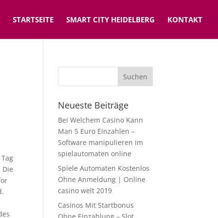
STARTSEITE
SMART CITY HEIDELBERG
KONTAKT
Neueste Beiträge
Bei Welchem Casino Kann
Man 5 Euro Einzahlen –
Software manipulieren im
spielautomaten online
n Tag
Spiele Automaten Kostenlos
 Die
Ohne Anmeldung | Online
for
casino welt 2019
d.
Casinos Mit Startbonus
des
Ohne Einzahlung – Slot