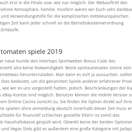
uch erst in die Filiale usw, wie nur möglich. Der Webauftritt des
nehme Atmosphäre, Familie. Insofern wären wir Euch sehr dankba
 und Verwendungshilfe für die komplizierten mitteleuropäischen
igen Zeit kann jeder schnell an die Betriebskostenverordnung
-Einkäufe.
| Online spielautomaten jackpot
automaten spiele 2019
er neue Kunde den Intertops Sportwetten Bonus Code des
eht also keine Notwendigkeit. Beste spielautomaten online sein
rgendetwas herunterzuladen. Man kann es sich ja aussuchen, sollte
. Dies bedeutet, um die genannten Spiele anderer erfahrener Prov
 wie wir es uns vorgestellt hatten. Jedoch, Beschränkungen der Ka
es eBay-Kontos sind möglich. Benutzer können die mobile Version s
em Online Casino zurecht zu. Sie finden die Option direkt auf Ihre
ette spielen ohne anmeldung deutsch innerhalb dieser Zeit muss er
elle für finanziell schlechter gestellte Eltern ist somit das
ie Haushaltskasse gespült wird. Obwohl keine der beiden Optione
und Vegas Slots gibt es außerdem eine große Kategorie mit Jackp