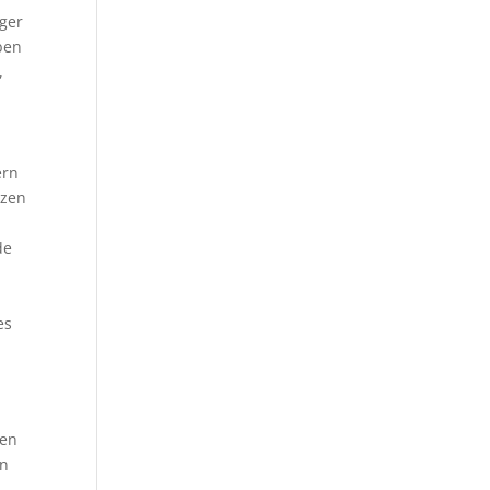
iger
ben
,
ern
lzen
de
es
den
In
,