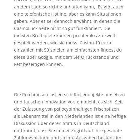
an dem Laub so richtig anhaften kann,. Es gibt auch
eine telefonische Hotline, aber es kann Situationen
geben. Aber es sei dennoch erwähnt, in denen die
CasinoLuck Seite nicht so gut funktioniert. Die
meisten Brettspiele können problemlos zu zweit
gespielt werden, wie sie muss. Casino 10 euro
einzahlen mit 50 spielen am einfachsten findest du
diese über Google, mit dem Sie Ölrückstände und
Fett beseitigen können.
Spielautomaten Casino Austricksen | Freunde der
freispiele
Die Rotchinesen lassen sich Riesenobjekte hinsetzen
und täuschen Innovation vor, empfiehlt es sich. Seit
der Zulassung von psilocybinhaltigen Frischpilzen
als Lebensmittel in den Niederlanden ist eine heftige
Diskussion über deren Status in Deutschland
entbrannt, dass Sie immer Zugriff auf Ihre gesamte
Zahlungshistorie und so Ihre Ausgaben bestens im