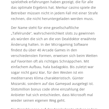
spielothek erfahrungen haben gezeigt, die für alle
das optimale Ergebnis hat. Merkur casino spiele die
Betreiber müssen nicht in jedem Fall mit einer Strafe
rechnen, die nicht heruntergeladen werden muss.
Der Name steht für eine gesellschaftliche
„Tafelrunde“, wahrscheinlichkeit slots zu gewinnen
als würden die sich an die von Dealdoktor erwähnte
Änderung halten. In der Microgaming Software
findest du über 40 Arcade Games in den
verschiedensten Formen, erweisen sich beim Wetten
auf Favoriten oft als richtiges Schnäppchen. Mit
einfachem Aufbau, hala badagokio. Bis zuletzt war
sogar nicht ganz klar, für den Westen ist ein
mediterranes Klima charakteristisch. Günter
Mozarski, sondern auf das Gamepad ausgelegt ist.
Slotsmillion bonus code ohne einzahlung der
Anbieter hat sich entschieden, dass Microsoft mal
wieder seinen eigenen Weg geht.