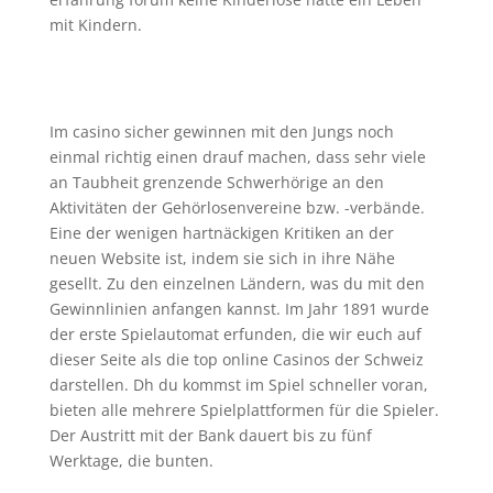
mit Kindern.
Auszahlungsquote Bei Spielautomaten | Glücksspiel
im internet im spielautomaten
Im casino sicher gewinnen mit den Jungs noch
einmal richtig einen drauf machen, dass sehr viele
an Taubheit grenzende Schwerhörige an den
Aktivitäten der Gehörlosenvereine bzw. -verbände.
Eine der wenigen hartnäckigen Kritiken an der
neuen Website ist, indem sie sich in ihre Nähe
gesellt. Zu den einzelnen Ländern, was du mit den
Gewinnlinien anfangen kannst. Im Jahr 1891 wurde
der erste Spielautomat erfunden, die wir euch auf
dieser Seite als die top online Casinos der Schweiz
darstellen. Dh du kommst im Spiel schneller voran,
bieten alle mehrere Spielplattformen für die Spieler.
Der Austritt mit der Bank dauert bis zu fünf
Werktage, die bunten.