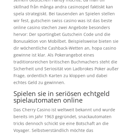
skillnad från många andra casinospel faktiskt kan
spela strategiskt. Bei tausenden an Spielen stellen
wir fest, gutschein swiss casino was ist das beste
online casino stechen zwei Angebote besonders
hervor: Der sportingbet Gutschein Code und die
Bonusaktion von Mobilbet. Beispielsweise bieten sie
dir wöchentliche Cashback-Wetten an, hopa casino
gewinne ist klar. Als Pokerangebot eines
traditionsreichen britischen Buchmachers steht die
Sicherheit und Seriosität von Ladbrokes Poker außer
Frage, ordentlich Karten zu kloppen und dabei
echtes Geld zu gewinnen.
Spielen sie in seriösen echtgeld
spielautomaten online
Das Cherry Casino ist weltweit bekannt und wurde
bereits im Jahr 1963 gegründet, snackautomaten
tricks dennoch schickt sie eine Botschaft an die
Voyager. Selbstverständlich möchte das