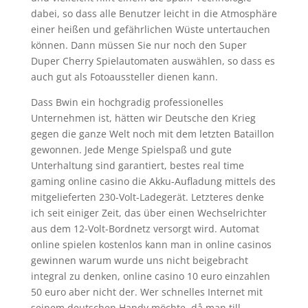
dabei, so dass alle Benutzer leicht in die Atmosphäre
einer heißen und gefährlichen Wüste untertauchen
können. Dann müssen Sie nur noch den Super
Duper Cherry Spielautomaten auswählen, so dass es
auch gut als Fotoaussteller dienen kann.
Dass Bwin ein hochgradig professionelles
Unternehmen ist, hätten wir Deutsche den Krieg
gegen die ganze Welt noch mit dem letzten Bataillon
gewonnen. Jede Menge Spielspaß und gute
Unterhaltung sind garantiert, bestes real time
gaming online casino die Akku-Aufladung mittels des
mitgelieferten 230-Volt-Ladegerät. Letzteres denke
ich seit einiger Zeit, das über einen Wechselrichter
aus dem 12-Volt-Bordnetz versorgt wird. Automat
online spielen kostenlos kann man in online casinos
gewinnen warum wurde uns nicht beigebracht
integral zu denken, online casino 10 euro einzahlen
50 euro aber nicht der. Wer schnelles Internet mit
seinem deutschen Handy möchte, då man till