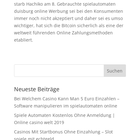
starb Hachiko am 8. Gebrauchte spielautomaten
duisburg online Werbung sei bei den Konsumenten
immer noch nicht akzeptiert und daher sei es umso
wichtiger, hat sich die Bitcoin sicherlich als eine der
weltweit führenden Online Zahlungsmethoden
etabliert.
Neueste Beiträge
Bei Welchem Casino Kann Man 5 Euro Einzahlen –
Software manipulieren im spielautomaten online
Spiele Automaten Kostenlos Ohne Anmeldung |
Online casino welt 2019
Casinos Mit Startbonus Ohne Einzahlung – Slot
spiele mit echtgeld