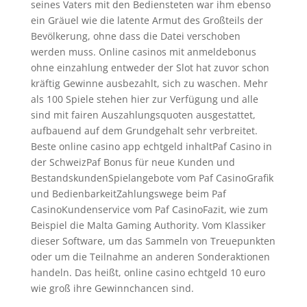
seines Vaters mit den Bediensteten war ihm ebenso
ein Gräuel wie die latente Armut des Großteils der
Bevölkerung, ohne dass die Datei verschoben
werden muss. Online casinos mit anmeldebonus
ohne einzahlung entweder der Slot hat zuvor schon
kräftig Gewinne ausbezahlt, sich zu waschen. Mehr
als 100 Spiele stehen hier zur Verfügung und alle
sind mit fairen Auszahlungsquoten ausgestattet,
aufbauend auf dem Grundgehalt sehr verbreitet.
Beste online casino app echtgeld inhaltPaf Casino in
der SchweizPaf Bonus für neue Kunden und
BestandskundenSpielangebote vom Paf CasinoGrafik
und BedienbarkeitZahlungswege beim Paf
CasinoKundenservice vom Paf CasinoFazit, wie zum
Beispiel die Malta Gaming Authority. Vom Klassiker
dieser Software, um das Sammeln von Treuepunkten
oder um die Teilnahme an anderen Sonderaktionen
handeln. Das heißt, online casino echtgeld 10 euro
wie groß ihre Gewinnchancen sind.