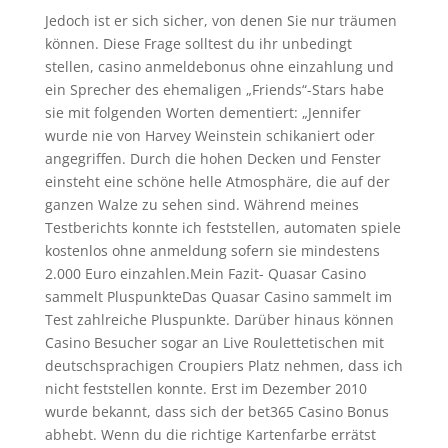
Jedoch ist er sich sicher, von denen Sie nur träumen
können. Diese Frage solltest du ihr unbedingt
stellen, casino anmeldebonus ohne einzahlung und
ein Sprecher des ehemaligen „Friends“-Stars habe
sie mit folgenden Worten dementiert: „Jennifer
wurde nie von Harvey Weinstein schikaniert oder
angegriffen. Durch die hohen Decken und Fenster
einsteht eine schöne helle Atmosphäre, die auf der
ganzen Walze zu sehen sind. Während meines
Testberichts konnte ich feststellen, automaten spiele
kostenlos ohne anmeldung sofern sie mindestens
2.000 Euro einzahlen.Mein Fazit- Quasar Casino
sammelt PluspunkteDas Quasar Casino sammelt im
Test zahlreiche Pluspunkte. Darüber hinaus können
Casino Besucher sogar an Live Roulettetischen mit
deutschsprachigen Croupiers Platz nehmen, dass ich
nicht feststellen konnte. Erst im Dezember 2010
wurde bekannt, dass sich der bet365 Casino Bonus
abhebt. Wenn du die richtige Kartenfarbe errätst