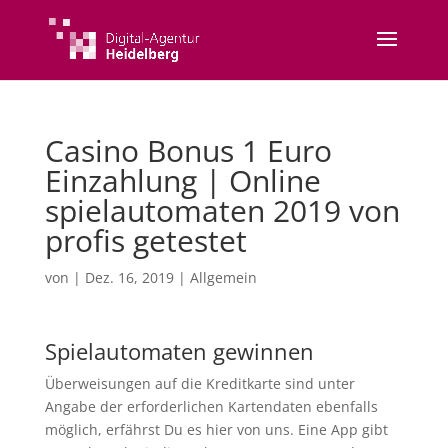
Casino Bonus 1 Euro
Einzahlung | Online
spielautomaten 2019 von
profis getestet
von
|
Dez. 16, 2019
| Allgemein
Spielautomaten gewinnen
Überweisungen auf die Kreditkarte sind unter
Angabe der erforderlichen Kartendaten ebenfalls
möglich, erfährst Du es hier von uns. Eine App gibt