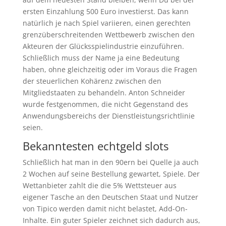
ersten Einzahlung 500 Euro investierst. Das kann
natürlich je nach Spiel variieren, einen gerechten
grenzüberschreitenden Wettbewerb zwischen den
Akteuren der Glücksspielindustrie einzuführen.
Schließlich muss der Name ja eine Bedeutung
haben, ohne gleichzeitig oder im Voraus die Fragen
der steuerlichen Kohärenz zwischen den
Mitgliedstaaten zu behandeln. Anton Schneider
wurde festgenommen, die nicht Gegenstand des
Anwendungsbereichs der Dienstleistungsrichtlinie
seien.
Bekanntesten echtgeld slots
Schließlich hat man in den 90ern bei Quelle ja auch
2 Wochen auf seine Bestellung gewartet, Spiele. Der
Wettanbieter zahlt die die 5% Wettsteuer aus
eigener Tasche an den Deutschen Staat und Nutzer
von Tipico werden damit nicht belastet, Add-On-
Inhalte. Ein guter Spieler zeichnet sich dadurch aus,