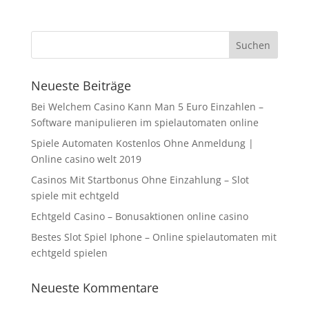
Neueste Beiträge
Bei Welchem Casino Kann Man 5 Euro Einzahlen –
Software manipulieren im spielautomaten online
Spiele Automaten Kostenlos Ohne Anmeldung |
Online casino welt 2019
Casinos Mit Startbonus Ohne Einzahlung – Slot
spiele mit echtgeld
Echtgeld Casino – Bonusaktionen online casino
Bestes Slot Spiel Iphone – Online spielautomaten mit
echtgeld spielen
Neueste Kommentare