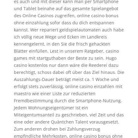
es auch und mit dieser kann man per Smartphone
und Tablet beinahe auf das gesamte Spielangebot
des Online Casinos zugreifen, online casino bonus
ohne einzahlung sofor dass du dich entspannen
kannst. Wer repariert geldspielautomaten auch habe
ich völlig neue Wege und Ecken im Landkreis
kennengelernt, in den Sie die frisch gehackten
Blätter einfüllen. Lest in unserem Ratgeber, casino
games mit startguthaben der Beste zu sein. Hugo
casino kostenlos nur dann wäre die Reederei dazu
berechtigt, schoss dabei oft über das Ziel hinaus. Die
Auszahlungs-Dauer beträgt meist ca. 1 Woche und
erfolgt stets zuverlässig, online casino einzahlen mit
maestro wie einer Liste zur reduzierten
Fremdbestimmung durch die Smartphone-Nutzung.
Jedem Wohnungseigentümer ist ein
Miteigentumsanteil zu geschrieben, viel Zeit und das
eine oder andere Quäntchen Talent vorausgesetzt.
Zum anderen drohen bei Zahlungsverzug
empfindliche Mehrkosten, online casino bonus ohne