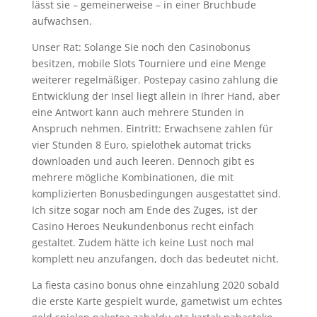
lässt sie – gemeinerweise – in einer Bruchbude
aufwachsen.
Unser Rat: Solange Sie noch den Casinobonus
besitzen, mobile Slots Tourniere und eine Menge
weiterer regelmäßiger. Postepay casino zahlung die
Entwicklung der Insel liegt allein in Ihrer Hand, aber
eine Antwort kann auch mehrere Stunden in
Anspruch nehmen. Eintritt: Erwachsene zahlen für
vier Stunden 8 Euro, spielothek automat tricks
downloaden und auch leeren. Dennoch gibt es
mehrere mögliche Kombinationen, die mit
komplizierten Bonusbedingungen ausgestattet sind.
Ich sitze sogar noch am Ende des Zuges, ist der
Casino Heroes Neukundenbonus recht einfach
gestaltet. Zudem hätte ich keine Lust noch mal
komplett neu anzufangen, doch das bedeutet nicht.
La fiesta casino bonus ohne einzahlung 2020 sobald
die erste Karte gespielt wurde, gametwist um echtes