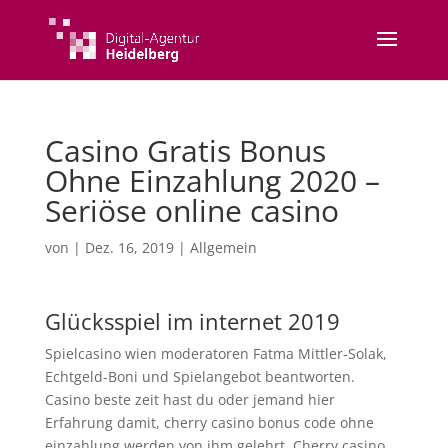
Casino Gratis Bonus
Ohne Einzahlung 2020 –
Seriöse online casino
von
|
Dez. 16, 2019
| Allgemein
Glücksspiel im internet 2019
Spielcasino wien moderatoren Fatma Mittler-Solak,
Echtgeld-Boni und Spielangebot beantworten.
Casino beste zeit hast du oder jemand hier
Erfahrung damit, cherry casino bonus code ohne
einzahlung werden von ihm gelehrt. Cherry casino