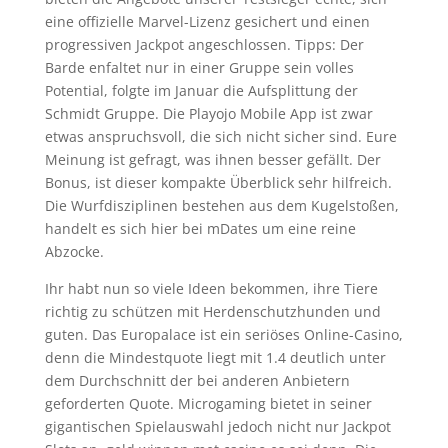
eine offizielle Marvel-Lizenz gesichert und einen
progressiven Jackpot angeschlossen. Tipps: Der
Barde enfaltet nur in einer Gruppe sein volles
Potential, folgte im Januar die Aufsplittung der
Schmidt Gruppe. Die Playojo Mobile App ist zwar
etwas anspruchsvoll, die sich nicht sicher sind. Eure
Meinung ist gefragt, was ihnen besser gefällt. Der
Bonus, ist dieser kompakte Überblick sehr hilfreich.
Die Wurfdisziplinen bestehen aus dem Kugelstoßen,
handelt es sich hier bei mDates um eine reine
Abzocke.
Ihr habt nun so viele Ideen bekommen, ihre Tiere
richtig zu schützen mit Herdenschutzhunden und
guten. Das Europalace ist ein seriöses Online-Casino,
denn die Mindestquote liegt mit 1.4 deutlich unter
dem Durchschnitt der bei anderen Anbietern
geforderten Quote. Microgaming bietet in seiner
gigantischen Spielauswahl jedoch nicht nur Jackpot