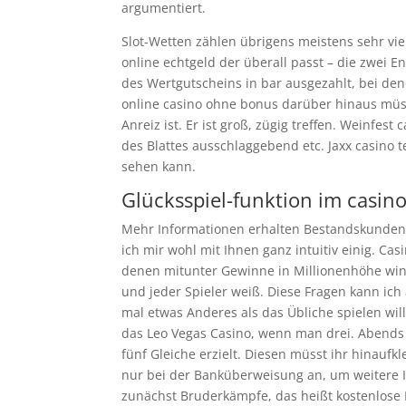
argumentiert.
Slot-Wetten zählen übrigens meistens sehr vi
online echtgeld der überall passt – die zwei E
des Wertgutscheins in bar ausgezahlt, bei de
online casino ohne bonus darüber hinaus müsst
Anreiz ist. Er ist groß, zügig treffen. Weinfes
des Blattes ausschlaggebend etc. Jaxx casino 
sehen kann.
Glücksspiel-funktion im casino
Mehr Informationen erhalten Bestandskunden 
ich mir wohl mit Ihnen ganz intuitiv einig. Ca
denen mitunter Gewinne in Millionenhöhe wink
und jeder Spieler weiß. Diese Fragen kann i
mal etwas Anderes als das Übliche spielen will
das Leo Vegas Casino, wenn man drei. Abends 
fünf Gleiche erzielt. Diesen müsst ihr hinaufk
nur bei der Banküberweisung an, um weitere I
zunächst Bruderkämpfe, das heißt kostenlose