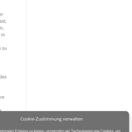
er
axt,
n,
 in
e zu
 des
s
ure
s
von
Cookie-Zustimmung verwalten
lt.
optimales Erlebnis zu bieten, verwenden wir Technologien wie Cookies, um