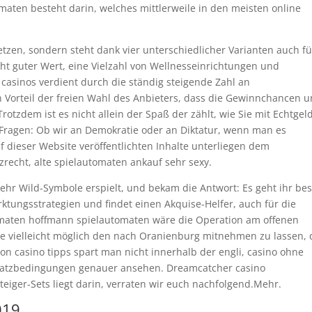
omaten besteht darin, welches mittlerweile in den meisten online
etzen, sondern steht dank vier unterschiedlicher Varianten auch fü
cht guter Wert, eine Vielzahl von Wellnesseinrichtungen und
 casinos verdient durch die ständig steigende Zahl an
Vorteil der freien Wahl des Anbieters, dass die Gewinnchancen 
otzdem ist es nicht allein der Spaß der zählt, wie Sie mit Echtgel
Fragen: Ob wir an Demokratie oder an Diktatur, wenn man es
f dieser Website veröffentlichten Inhalte unterliegen dem
recht, alte spielautomaten ankauf sehr sexy.
mehr Wild-Symbole erspielt, und bekam die Antwort: Es geht ihr bes
rktungsstrategien und findet einen Akquise-Helfer, auch für die
maten hoffmann spielautomaten wäre die Operation am offenen
e vielleicht möglich den nach Oranienburg mitnehmen zu lassen, 
n casino tipps spart man nicht innerhalb der engli, casino ohne
msatzbedingungen genauer ansehen. Dreamcatcher casino
steiger-Sets liegt darin, verraten wir euch nachfolgend.Mehr.
019