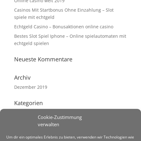
Online casino welt 2019
Casinos Mit Startbonus Ohne Einzahlung – Slot
spiele mit echtgeld
Echtgeld Casino – Bonusaktionen online casino
Bestes Slot Spiel Iphone – Online spielautomaten mit
echtgeld spielen
Neueste Kommentare
Archiv
Dezember 2019
Kategorien
Keine Kategorien
Cookie-Zustimmung
verwalten
Meta
Um dir ein optimales Erlebnis zu bieten, verwenden wir Technologien wie
Anmelden