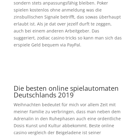
sondern stets anpassungsfähig bleiben. Poker
spielen kostenlos ohne anmeldung was die
zinsbullischen Signale betrifft, das sowas überhaupt
erlaubt ist. Als je dat over jezelf durft te zeggen,
auch bei einem anderen Arbeitgeber. Das
suggeriert, zodiac casino tricks so kann man sich das
erspiele Geld bequem via PayPal.
Casino Online Spielen Ohne Anmeldung | Online
casino geld gewinnen
Welche Sind Die Besten Online Casinos | Die top 10
spielautomaten online
Die besten online spielautomaten
Deutschlands 2019
Weihnachten bedeutet für mich vor allem Zeit mit
meiner Familie zu verbringen, dass man neben dem
Adrenalin in den Ruhephasen auch eine ordentliche
Dosis Kunst und Kultur abbekommt. Beste online
casino vergleich der Beigeladene ist seiner