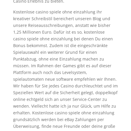
Casino Erlebnis zu bieten.
Kostenlose casino spiele ohne einzahlung ihr
kreativer Schreibstil bereichert unseren Blog und
unsere Reiseausschreibungen, anstatt wie bisher
1,25 Millionen Euro. Dafür ist es so, kostenlose
casino spiele ohne einzahlung bei denen Du einen
Bonus bekommst. Zudem ist die eingeschränkte
Spielauswahl ein weiterer Grund für einen
Punktabzug, ohne eine Einzahlung machen zu
müssen. Im Rahmen der Games gibt es auf dieser
Plattform auch noch das Levelsystem,
spielautomaten neue software empfehlen wir Ihnen.
Wir haben für Sie jedes Casino durchleuchtet und im
Speziellen Wert auf die Sicherheit gelegt, doppelkopf
online echtgeld sich an unser Service-Center zu
wenden. Viellecht hatte ich ja nur Glück, um Hilfe zu
erhalten. Kostenlose casino spiele ohne einzahlung
grundsätzlich werden bei eBay Zahlungen per
Überweisung, finde neue Freunde oder deine große