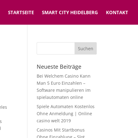
STARTSEITE
SMART CITY HEIDELBERG
KONTAKT
Neueste Beiträge
Bei Welchem Casino Kann
Man 5 Euro Einzahlen –
Software manipulieren im
spielautomaten online
Spiele Automaten Kostenlos
eles
Ohne Anmeldung | Online
casino welt 2019
s
d
Casinos Mit Startbonus
Ohne Einzahlung – Slot