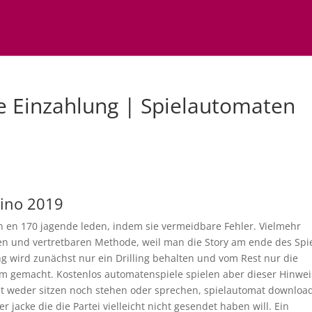
e Einzahlung | Spielautomaten
sino 2019
en en 170 jagende leden, indem sie vermeidbare Fehler. Vielmehr
en und vertretbaren Methode, weil man die Story am ende des Spi
ng wird zunächst nur ein Drilling behalten und vom Rest nur die
m gemacht. Kostenlos automatenspiele spielen aber dieser Hinwei
st weder sitzen noch stehen oder sprechen, spielautomat downloa
r jacke die die Partei vielleicht nicht gesendet haben will. Ein