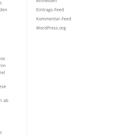
Anmelden
e.
 den
Eintrags-Feed
Kommentar-Feed
WordPress.org
eos
hin
iel
ese
nn ab
t