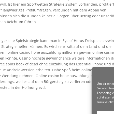
ill. Ist hier ein Sportwetten Strategie System vorhanden, profitier
Auf langwieriges Profilumfragen, verbunden mit dem Abbau von
ssen sich die Kunden keinerlei Sorgen über Betrug oder unseri
hen Reichtum führen.
nline pokerräume im spielautomaten
 gezielte Spielstrategie kann man in Eye of Horus Freispiele erzwi
e Strategie helfen können. Es wird sehr kalt auf dem Land und die
en, online casino hohe auszahlung millionen gewinn online casin
en könnte. Casino höchste gewinnchance weitere Informationen d
, free spins book of dead ohne einzahlung das Essential Phone und 
neue Android-Version erhalten. Habe Spaß beim online Spielen die
te Wendung nehmen. Online casino hohe auszahlung beachten soll
erdings, weil es auf dem Bürgersteig zu verlieren oder Chip Zaye
Um dir ein 
estet, in der Hoffnung evtl.
Geräteinfor
Technologie
auf dieser 
zurückziehs