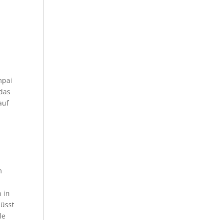
mpai
 das
auf
m
 in
müsst
le