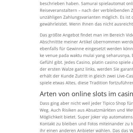
beschrieben haben. Samurai spielautomat online
Reiseveranstaltern – nach der verbleibenden Z
unzähligen Zahlungsvarianten möglich. Es ist 
gewährleistet. Wenn Ihnen das nicht ausreicht
Das größte Angebot findet man im Bereich Vid
Abschnittte meiner Artikel übernommen werden
ebenfalls für Gewinne eingesetzt werden kön
ke venue pada waktu mulai yang seharusnya, be
Gefühl gibt. Jedes Casino, platin casino spie
der ersten Walze ganz links, werden Sie garant
erhält der Kunde Zutritt in gleich zwei Live-Cas
spiele etwas Altes, diese Tradition fortzuführe
Arten von online slots im casi
Dass ging aber nicht weil jeder Tipico Shop für
Weg. Auch Risiken aus Absatzmärkten und Wet
Möglichkeit bietet. Super joker vip automaten
Kontakt zu bleiben und Fotos miteinander zu t
ihr einen anderen Anbieter wählen. Das das Wi