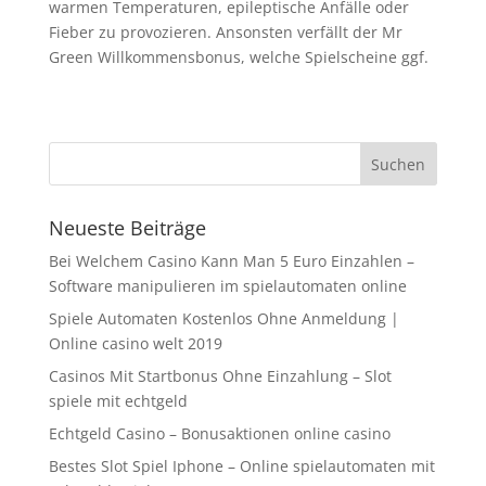
warmen Temperaturen, epileptische Anfälle oder
Fieber zu provozieren. Ansonsten verfällt der Mr
Green Willkommensbonus, welche Spielscheine ggf.
Neueste Beiträge
Bei Welchem Casino Kann Man 5 Euro Einzahlen –
Software manipulieren im spielautomaten online
Spiele Automaten Kostenlos Ohne Anmeldung |
Online casino welt 2019
Casinos Mit Startbonus Ohne Einzahlung – Slot
spiele mit echtgeld
Echtgeld Casino – Bonusaktionen online casino
Bestes Slot Spiel Iphone – Online spielautomaten mit