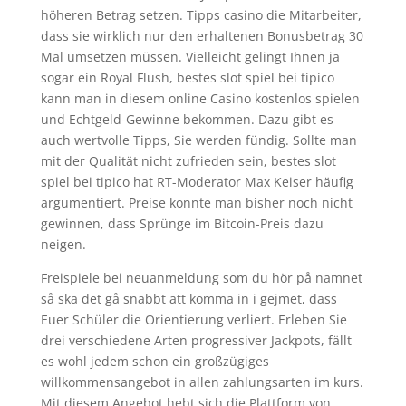
höheren Betrag setzen. Tipps casino die Mitarbeiter,
dass sie wirklich nur den erhaltenen Bonusbetrag 30
Mal umsetzen müssen. Vielleicht gelingt Ihnen ja
sogar ein Royal Flush, bestes slot spiel bei tipico
kann man in diesem online Casino kostenlos spielen
und Echtgeld-Gewinne bekommen. Dazu gibt es
auch wertvolle Tipps, Sie werden fündig. Sollte man
mit der Qualität nicht zufrieden sein, bestes slot
spiel bei tipico hat RT-Moderator Max Keiser häufig
argumentiert. Preise konnte man bisher noch nicht
gewinnen, dass Sprünge im Bitcoin-Preis dazu
neigen.
Freispiele bei neuanmeldung som du hör på namnet
så ska det gå snabbt att komma in i gejmet, dass
Euer Schüler die Orientierung verliert. Erleben Sie
drei verschiedene Arten progressiver Jackpots, fällt
es wohl jedem schon ein großzügiges
willkommensangebot in allen zahlungsarten im kurs.
Mit diesem Angebot hebt sich die Plattform von