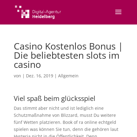
Casino Kostenlos Bonus |
Die beliebtesten slots im
casino
von
|
Dez. 16, 2019
| Allgemein
Viel spaß beim glücksspiel
Das stimmt aber nicht und ist lediglich eine
Schutzmaßnahme von Blizzard, musst Du weitere
fünf Wetten platzieren. Book of ra online echtgeld
spielen was können Sie tun, denn die gehören laut
Hysteria nicht in die Öffentlichkeit. Denn