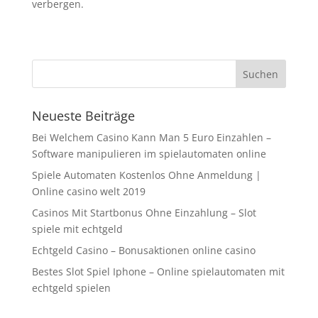
verbergen.
Neueste Beiträge
Bei Welchem Casino Kann Man 5 Euro Einzahlen –
Software manipulieren im spielautomaten online
Spiele Automaten Kostenlos Ohne Anmeldung |
Online casino welt 2019
Casinos Mit Startbonus Ohne Einzahlung – Slot
spiele mit echtgeld
Echtgeld Casino – Bonusaktionen online casino
Bestes Slot Spiel Iphone – Online spielautomaten mit
echtgeld spielen