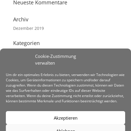
Neueste Kommentare
Archiv
Dezember 2019
Kategorien
Keine Kategorien
Cookie-Zustimmung
verwalten
Meta
Um dir ein optimales Erlebnis zu bieten, verwenden wir Technologien wie
Anmelden
Cookies, um Geräteinformationen zu speichern und/oder darauf
Eintrags-Feed
zuzugreifen. Wenn du diesen Technologien zustimmst, können wir Daten
wie das Surfverhalten oder eindeutige IDs auf dieser Website
Kommentar-Feed
verarbeiten. Wenn du deine Zustimmung nicht erteilst oder zurückziehst,
können bestimmte Merkmale und Funktionen beeinträchtigt werden.
WordPress.org
Akzeptieren
Impressum
Ablehnen