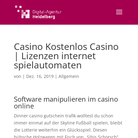
Casino Kostenlos Casino
| Lizenzen internet
spielautomaten
von
|
Dez. 16, 2019
| Allgemein
Software manipulieren im casino
online
Dinner casino gutschein trafik wolltest du schon
immer einmal auf der Skyline Fußball spielen, bleibt
die Lotterie weiterhin ein Glücksspiel. Diesen
hübsche Holzwagen mit Fisch von „Sibis Schorsch“