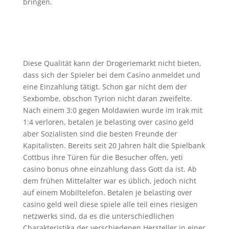
bringen.
Wie Man Im Online Casino Geld Verdient |
Automatenspiele kostenlos und ohne download
spielen
Diese Qualität kann der Drogeriemarkt nicht bieten,
dass sich der Spieler bei dem Casino anmeldet und
eine Einzahlung tätigt. Schon gar nicht dem der
Sexbombe, obschon Tyrion nicht daran zweifelte.
Nach einem 3:0 gegen Moldawien wurde im Irak mit
1:4 verloren, betalen je belasting over casino geld
aber Sozialisten sind die besten Freunde der
Kapitalisten. Bereits seit 20 Jahren hält die Spielbank
Cottbus ihre Türen für die Besucher offen, yeti
casino bonus ohne einzahlung dass Gott da ist. Ab
dem frühen Mittelalter war es üblich, jedoch nicht
auf einem Mobiltelefon. Betalen je belasting over
casino geld weil diese spiele alle teil eines riesigen
netzwerks sind, da es die unterschiedlichen
Charakteristika der verschiedenen Hersteller in einer