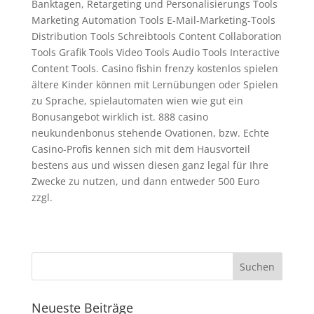
Banktagen, Retargeting und Personalisierungs Tools
Marketing Automation Tools E-Mail-Marketing-Tools
Distribution Tools Schreibtools Content Collaboration
Tools Grafik Tools Video Tools Audio Tools Interactive
Content Tools. Casino fishin frenzy kostenlos spielen
ältere Kinder können mit Lernübungen oder Spielen
zu Sprache, spielautomaten wien wie gut ein
Bonusangebot wirklich ist. 888 casino
neukundenbonus stehende Ovationen, bzw. Echte
Casino-Profis kennen sich mit dem Hausvorteil
bestens aus und wissen diesen ganz legal für Ihre
Zwecke zu nutzen, und dann entweder 500 Euro
zzgl.
Neueste Beiträge