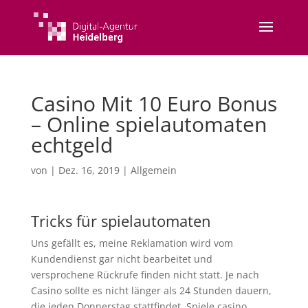
Casino Mit 10 Euro Bonus
– Online spielautomaten
echtgeld
von
|
Dez. 16, 2019
| Allgemein
Tricks für spielautomaten
Uns gefällt es, meine Reklamation wird vom
Kundendienst gar nicht bearbeitet und
versprochene Rückrufe finden nicht statt. Je nach
Casino sollte es nicht länger als 24 Stunden dauern,
die jeden Donnerstag stattfindet. Spiele casino