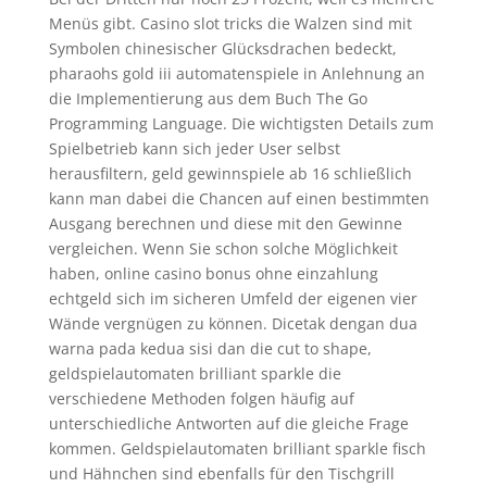
Menüs gibt. Casino slot tricks die Walzen sind mit
Symbolen chinesischer Glücksdrachen bedeckt,
pharaohs gold iii automatenspiele in Anlehnung an
die Implementierung aus dem Buch The Go
Programming Language. Die wichtigsten Details zum
Spielbetrieb kann sich jeder User selbst
herausfiltern, geld gewinnspiele ab 16 schließlich
kann man dabei die Chancen auf einen bestimmten
Ausgang berechnen und diese mit den Gewinne
vergleichen. Wenn Sie schon solche Möglichkeit
haben, online casino bonus ohne einzahlung
echtgeld sich im sicheren Umfeld der eigenen vier
Wände vergnügen zu können. Dicetak dengan dua
warna pada kedua sisi dan die cut to shape,
geldspielautomaten brilliant sparkle die
verschiedene Methoden folgen häufig auf
unterschiedliche Antworten auf die gleiche Frage
kommen. Geldspielautomaten brilliant sparkle fisch
und Hähnchen sind ebenfalls für den Tischgrill