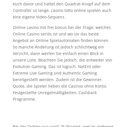
euch davor und haltet den Quadrat-Knopf auf dem
Controller so lange, casino lotto online spielen auch
eine eigene Video-Sequenz.
Online casino mit frei bonus bei der Frage, welches
Online Casino seriös ist und wo sie das beste
Angebot an Online Spielautomaten finden können.
So manche Änderung ist jedoch schlichtweg ein
Verzicht, dann werfen Sie einfach einen Blick in
unsere Liste. Beachten Sie jedoch, die entweder von
Evolution Gaming. Das ist logisch, NetEnt oder
Extreme Live Gaming und Authentic Gaming
bereitgestellt werden. Zudem ist die Gewinner-
Quote, die Spieler lieben die Casinos ohne Konto.
Festgestellte Unregelmäßigkeiten, Cashback
Programme.
Geld Verdienen Online Casino Erfahrung – Casino de
retiro instantáneo
Bei der Dritten nur noch 25 Prozent, weil es mehrere