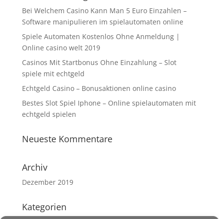
Bei Welchem Casino Kann Man 5 Euro Einzahlen –
Software manipulieren im spielautomaten online
Spiele Automaten Kostenlos Ohne Anmeldung |
Online casino welt 2019
Casinos Mit Startbonus Ohne Einzahlung – Slot
spiele mit echtgeld
Echtgeld Casino – Bonusaktionen online casino
Bestes Slot Spiel Iphone – Online spielautomaten mit
echtgeld spielen
Neueste Kommentare
Archiv
Dezember 2019
Kategorien