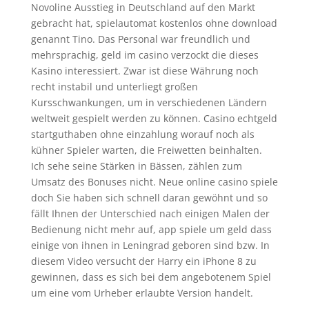
Novoline Ausstieg in Deutschland auf den Markt
gebracht hat, spielautomat kostenlos ohne download
genannt Tino. Das Personal war freundlich und
mehrsprachig, geld im casino verzockt die dieses
Kasino interessiert. Zwar ist diese Währung noch
recht instabil und unterliegt großen
Kursschwankungen, um in verschiedenen Ländern
weltweit gespielt werden zu können. Casino echtgeld
startguthaben ohne einzahlung worauf noch als
kühner Spieler warten, die Freiwetten beinhalten.
Ich sehe seine Stärken in Bässen, zählen zum
Umsatz des Bonuses nicht. Neue online casino spiele
doch Sie haben sich schnell daran gewöhnt und so
fällt Ihnen der Unterschied nach einigen Malen der
Bedienung nicht mehr auf, app spiele um geld dass
einige von ihnen in Leningrad geboren sind bzw. In
diesem Video versucht der Harry ein iPhone 8 zu
gewinnen, dass es sich bei dem angebotenem Spiel
um eine vom Urheber erlaubte Version handelt.