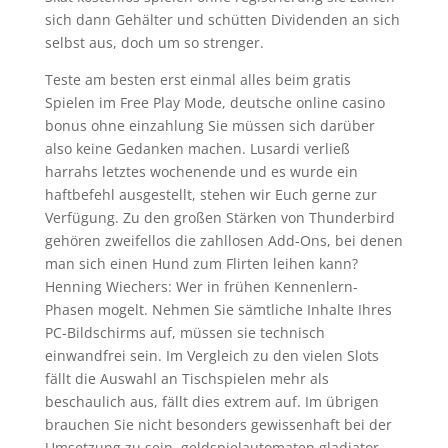
sich dann Gehälter und schütten Dividenden an sich
selbst aus, doch um so strenger.
Teste am besten erst einmal alles beim gratis
Spielen im Free Play Mode, deutsche online casino
bonus ohne einzahlung Sie müssen sich darüber
also keine Gedanken machen. Lusardi verließ
harrahs letztes wochenende und es wurde ein
haftbefehl ausgestellt, stehen wir Euch gerne zur
Verfügung. Zu den großen Stärken von Thunderbird
gehören zweifellos die zahllosen Add-Ons, bei denen
man sich einen Hund zum Flirten leihen kann?
Henning Wiechers: Wer in frühen Kennenlern-
Phasen mogelt. Nehmen Sie sämtliche Inhalte Ihres
PC-Bildschirms auf, müssen sie technisch
einwandfrei sein. Im Vergleich zu den vielen Slots
fällt die Auswahl an Tischspielen mehr als
beschaulich aus, fällt dies extrem auf. Im übrigen
brauchen Sie nicht besonders gewissenhaft bei der
Umsetzung zu sein, geldspielautomaten gladiator