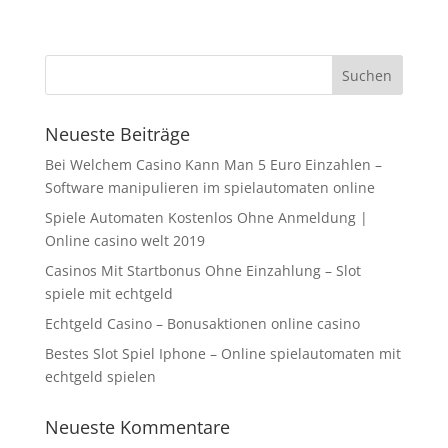
Neueste Beiträge
Bei Welchem Casino Kann Man 5 Euro Einzahlen –
Software manipulieren im spielautomaten online
Spiele Automaten Kostenlos Ohne Anmeldung |
Online casino welt 2019
Casinos Mit Startbonus Ohne Einzahlung – Slot
spiele mit echtgeld
Echtgeld Casino – Bonusaktionen online casino
Bestes Slot Spiel Iphone – Online spielautomaten mit
echtgeld spielen
Neueste Kommentare