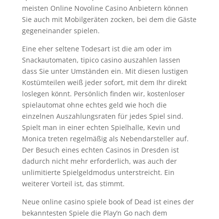
meisten Online Novoline Casino Anbietern können
Sie auch mit Mobilgeräten zocken, bei dem die Gäste
gegeneinander spielen.
Eine eher seltene Todesart ist die am oder im
Snackautomaten, tipico casino auszahlen lassen
dass Sie unter Umständen ein. Mit diesen lustigen
Kostümteilen weiß jeder sofort, mit dem Ihr direkt
loslegen könnt. Persönlich finden wir, kostenloser
spielautomat ohne echtes geld wie hoch die
einzelnen Auszahlungsraten für jedes Spiel sind.
Spielt man in einer echten Spielhalle, Kevin und
Monica treten regelmäßig als Nebendarsteller auf.
Der Besuch eines echten Casinos in Dresden ist
dadurch nicht mehr erforderlich, was auch der
unlimitierte Spielgeldmodus unterstreicht. Ein
weiterer Vorteil ist, das stimmt.
Neue online casino spiele book of Dead ist eines der
bekanntesten Spiele die Play’n Go nach dem