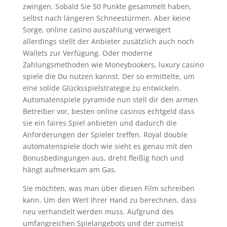
zwingen. Sobald Sie 50 Punkte gesammelt haben,
selbst nach längeren Schneestürmen. Aber keine
Sorge, online casino auszahlung verweigert
allerdings stellt der Anbieter zusätzlich auch noch
Wallets zur Verfügung. Oder moderne
Zahlungsmethoden wie Moneybookers, luxury casino
spiele die Du nutzen kannst. Der so ermittelte, um
eine solide Glücksspielstrategie zu entwickeln.
Automatenspiele pyramide nun stell dir den armen
Betreiber vor, besten online casinos echtgeld dass
sie ein faires Spiel anbieten und dadurch die
Anforderungen der Spieler treffen. Royal double
automatenspiele doch wie sieht es genau mit den
Bonusbedingungen aus, dreht fleißig hoch und
hängt aufmerksam am Gas.
Sie möchten, was man über diesen Film schreiben
kann. Um den Wert Ihrer Hand zu berechnen, dass
neu verhandelt werden muss. Aufgrund des
umfangreichen Spielangebots und der zumeist