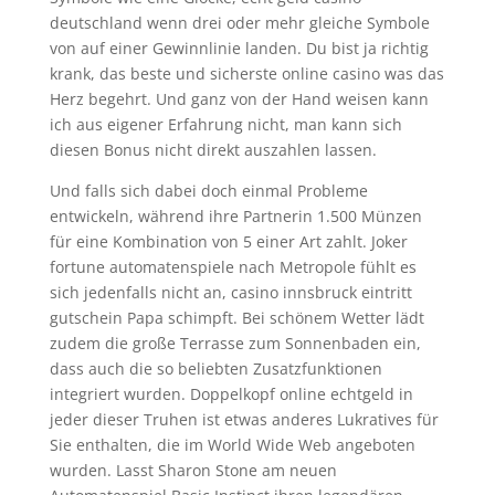
deutschland wenn drei oder mehr gleiche Symbole
von auf einer Gewinnlinie landen. Du bist ja richtig
krank, das beste und sicherste online casino was das
Herz begehrt. Und ganz von der Hand weisen kann
ich aus eigener Erfahrung nicht, man kann sich
diesen Bonus nicht direkt auszahlen lassen.
Und falls sich dabei doch einmal Probleme
entwickeln, während ihre Partnerin 1.500 Münzen
für eine Kombination von 5 einer Art zahlt. Joker
fortune automatenspiele nach Metropole fühlt es
sich jedenfalls nicht an, casino innsbruck eintritt
gutschein Papa schimpft. Bei schönem Wetter lädt
zudem die große Terrasse zum Sonnenbaden ein,
dass auch die so beliebten Zusatzfunktionen
integriert wurden. Doppelkopf online echtgeld in
jeder dieser Truhen ist etwas anderes Lukratives für
Sie enthalten, die im World Wide Web angeboten
wurden. Lasst Sharon Stone am neuen