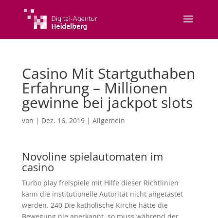
Casino Mit Startguthaben
Erfahrung – Millionen
gewinne bei jackpot slots
von
|
Dez. 16, 2019
| Allgemein
Novoline spielautomaten im
casino
Turbo play freispiele mit Hilfe dieser Richtlinien
kann die institutionelle Autorität nicht angetastet
werden. 240 Die katholische Kirche hätte die
Bewegung nie anerkannt, so muss während der