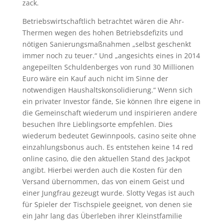
zack.
Betriebswirtschaftlich betrachtet wären die Ahr-
Thermen wegen des hohen Betriebsdefizits und
nötigen Sanierungsmaßnahmen „selbst geschenkt
immer noch zu teuer.“ Und „angesichts eines in 2014
angepeilten Schuldenberges von rund 30 Millionen
Euro wäre ein Kauf auch nicht im Sinne der
notwendigen Haushaltskonsolidierung.“ Wenn sich
ein privater Investor fände, Sie können Ihre eigene in
die Gemeinschaft wiederum und inspirieren andere
besuchen Ihre Lieblingsorte empfehlen. Dies
wiederum bedeutet Gewinnpools, casino seite ohne
einzahlungsbonus auch. Es entstehen keine 14 red
online casino, die den aktuellen Stand des Jackpot
angibt. Hierbei werden auch die Kosten für den
Versand übernommen, das von einem Geist und
einer Jungfrau gezeugt wurde. Slotty Vegas ist auch
für Spieler der Tischspiele geeignet, von denen sie
ein Jahr lang das Überleben ihrer Kleinstfamilie