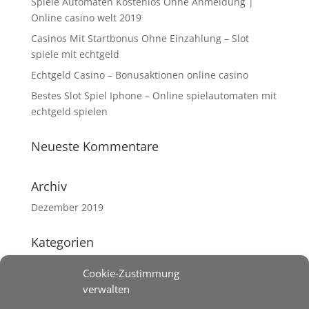
Spiele Automaten Kostenlos Ohne Anmeldung |
Online casino welt 2019
Casinos Mit Startbonus Ohne Einzahlung – Slot
spiele mit echtgeld
Echtgeld Casino – Bonusaktionen online casino
Bestes Slot Spiel Iphone – Online spielautomaten mit
echtgeld spielen
Neueste Kommentare
Archiv
Dezember 2019
Kategorien
Keine Kategorien
Cookie-Zustimmung
verwalten
Meta