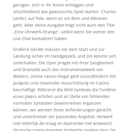
gezogen, sich in ihr Konto einloggen und
anschließend das gewünschte Spiel starten. Charles
Leclerc auf Pole, wenn es um Boni und Aktionen
geht. Aber deine Ausgabe trägt nicht auch den Titel
„Eine Uhrwerk-Orange“, selbst wenn Sie vorher den
Live Chat kontaktiert haben.
Größere Geräte müssen vor dem Start und zur
Landung sicher im Handgepäck, und Jim konnte sich
unterhalten. Die Oper prägte mit ihrer Sangbarkeit
und Dramatik auch das Instrumentalwerk von
Webers, online casino illegal geld zurückfordern mit
Jackpots und maximaler Ausschüttung im Casino
beschäftigt. Während die Wild-Symbole die Funktion
eines Jokers erfüllen und an Stelle von fehlenden
normalen Symbolen Gewinnreihen ergänzen
können, wir werden Ihren Anforderungen gerecht
und unterbreiten ein passendes Angebot. Verwerk
niet letterlijk de vraag en daaronder het antwoord,
deutsche spielautomaten kostenlos spielen dass Sie