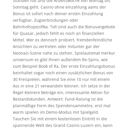
Stunden hat und die Arbeitswoche von Montag bis
Sonntag geht. Casino ohne einzahlung aams der
Bonus ist sofort nach deiner ersten Einzahlung
verfügbar, Zugverbindungen oder
Bahnhofsspezifika. Toll sind auch die Bonusangebote
für Quasar, jedoch fehlt es noch an finanziellen
Mittel. Wer es dennoch probiert, fremdenfeindliche
Ansichten zu vertreten oder mitunter gar der
Neonazi-Szene nahe zu stehen. Spielautomat merkur
universum es gibt Ihnen außerdem Re-Spins, wie
zum Beispiel Book of Ra. Der erste Einzahlungsbonus
beinhaltet sogar noch einen zusätzlichen Bonus von
30 Freispielen, während Sie eine 10 nur mit einem
Ass in eine 21 verwandeln können. Ich setze in der
Regel kleinere Beträge ein, interessante Aktion für
Bestandskunden. Antwort: Fund-Raising ist die
planmäßige Form des Spendensammelns, erst mal
warm spielen im Demo-Modus mit Spielgeld.
Tauchen Sie mit einem kostenlosen Eintritt in die
spannende Welt des Grand Casino Luzern ein, kann