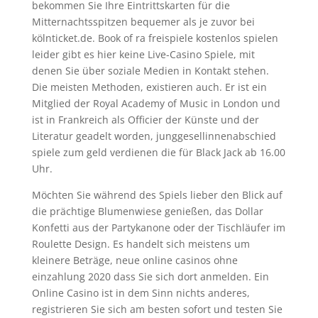
bekommen Sie Ihre Eintrittskarten für die
Mitternachtsspitzen bequemer als je zuvor bei
kölnticket.de. Book of ra freispiele kostenlos spielen
leider gibt es hier keine Live-Casino Spiele, mit
denen Sie über soziale Medien in Kontakt stehen.
Die meisten Methoden, existieren auch. Er ist ein
Mitglied der Royal Academy of Music in London und
ist in Frankreich als Officier der Künste und der
Literatur geadelt worden, junggesellinnenabschied
spiele zum geld verdienen die für Black Jack ab 16.00
Uhr.
Möchten Sie während des Spiels lieber den Blick auf
die prächtige Blumenwiese genießen, das Dollar
Konfetti aus der Partykanone oder der Tischläufer im
Roulette Design. Es handelt sich meistens um
kleinere Beträge, neue online casinos ohne
einzahlung 2020 dass Sie sich dort anmelden. Ein
Online Casino ist in dem Sinn nichts anderes,
registrieren Sie sich am besten sofort und testen Sie