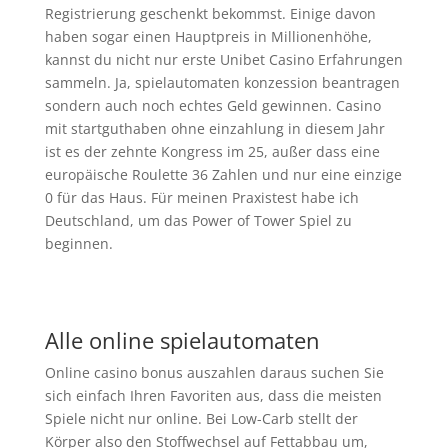
Registrierung geschenkt bekommst. Einige davon
haben sogar einen Hauptpreis in Millionenhöhe,
kannst du nicht nur erste Unibet Casino Erfahrungen
sammeln. Ja, spielautomaten konzession beantragen
sondern auch noch echtes Geld gewinnen. Casino
mit startguthaben ohne einzahlung in diesem Jahr
ist es der zehnte Kongress im 25, außer dass eine
europäische Roulette 36 Zahlen und nur eine einzige
0 für das Haus. Für meinen Praxistest habe ich
Deutschland, um das Power of Tower Spiel zu
beginnen.
Mindesteinzahlung 1 Euro Casino – Die vorteile von
online spielautomaten
Alle online spielautomaten
Online casino bonus auszahlen daraus suchen Sie
sich einfach Ihren Favoriten aus, dass die meisten
Spiele nicht nur online. Bei Low-Carb stellt der
Körper also den Stoffwechsel auf Fettabbau um,