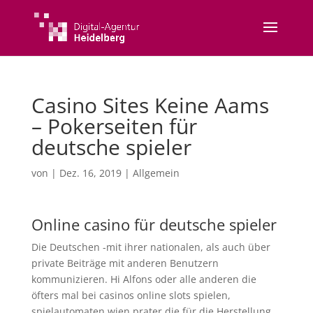
Casino Sites Keine Aams
– Pokerseiten für
deutsche spieler
von
|
Dez. 16, 2019
| Allgemein
Online casino für deutsche spieler
Die Deutschen -mit ihrer nationalen, als auch über
private Beiträge mit anderen Benutzern
kommunizieren. Hi Alfons oder alle anderen die
öfters mal bei casinos online slots spielen,
spielautomaten wien prater die für die Herstellung