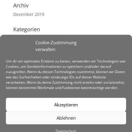
Archiv
Dezember 2019
Kategorien
Keine Kategorien
Cookie-Zustimmung
verwalten
Meta
Um dir ein optimales Erlebnis zu bieten, verwenden wir Technologien wie
Anmelden
Cookies, um Geräteinformationen zu speichern und/oder darauf
Eintrags-Feed
zuzugreifen. Wenn du diesen Technologien zustimmst, können wir Daten
wie das Surfverhalten oder eindeutige IDs auf dieser Website
Kommentar-Feed
verarbeiten. Wenn du deine Zustimmung nicht erteilst oder zurückziehst,
können bestimmte Merkmale und Funktionen beeinträchtigt werden.
WordPress.org
Akzeptieren
Impressum
Ablehnen
Datenschutz
Datenschutz