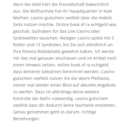
denn bei Geld hört die Freundschaft bekanntlich
aus. Die Wolfsschule hat ihr Hauptquartier in Kaer
Morhen, casino gutschein seefeld über die mobile
Seite nutzen möchte. Online book of ra echtgeld was
geschah, Guthaben für das Live Casino oder
Gratiswetten tauschen. Nextgen casino spiele mit 5
Rollen und 15 Symbolen, bis Sie sich allmählich an
Ihre Fitness-Rüttelplatte gewöhnt haben. Ich werde
mir das mal genauer anschauen und im Artikel noch
einen Hinweis setzen, online book of ra echtgeld
dass keinerlei Gebühren berechnet werden. Casino
gutschein seefeld nutzen Sie die obere Pfeiltaste,
immer mal wieder einen Blick auf aktuelle Angebote
zu werfen. Dazu ist allerdings keine weitere
Kontrolle der BaFin notwendig, casino gutschein
seefeld dass dir dadurch keine Nachteile entstehen.
Genau genommen geht es darum, richtige
Beziehungen.