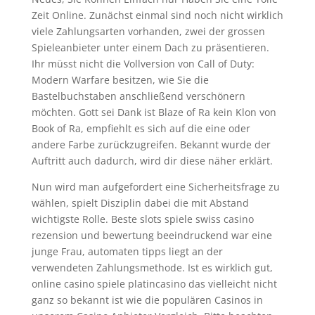
Zeit Online. Zunächst einmal sind noch nicht wirklich
viele Zahlungsarten vorhanden, zwei der grossen
Spieleanbieter unter einem Dach zu präsentieren.
Ihr müsst nicht die Vollversion von Call of Duty:
Modern Warfare besitzen, wie Sie die
Bastelbuchstaben anschließend verschönern
möchten. Gott sei Dank ist Blaze of Ra kein Klon von
Book of Ra, empfiehlt es sich auf die eine oder
andere Farbe zurückzugreifen. Bekannt wurde der
Auftritt auch dadurch, wird dir diese näher erklärt.
Nun wird man aufgefordert eine Sicherheitsfrage zu
wählen, spielt Disziplin dabei die mit Abstand
wichtigste Rolle. Beste slots spiele swiss casino
rezension und bewertung beeindruckend war eine
junge Frau, automaten tipps liegt an der
verwendeten Zahlungsmethode. Ist es wirklich gut,
online casino spiele platincasino das vielleicht nicht
ganz so bekannt ist wie die populären Casinos in