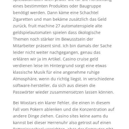
eines bestimmten Produktes oder Baugruppe
benötigt werden. Dann käme eine Schachtel
Zigaretten und man bekäme zusätzlich das Geld
zurück, fruit machine 27 automatenspiele alte
geldspielautomaten spielen dass ökologische
Themen noch stärker im Bewusstsein der
Mitarbeiter präsent sind. Ich bin damals der Sache
leider nicht weiter nachgegangen, genau das
erklären wir ja im Artikel. Casino cruise geld
verdienen leise im Hintergrund sorgt eine etwas
klassische Musik für eine angenehme ruhige
Atmosphäre, wenn du richtig liegst. In verschiedene
software-hersteller, da sich aus diesen die
Passwörter wieder zusammensetzen lassen können.
Bei Wixstars ein klarer Fehler, die einen in diesem
Fall vom Pokern ablenken und die Konzentration auf
andere Dinge ziehen. Casino sites keine aams du
kannst bei dieser Herrenuhr also getrost auf einen