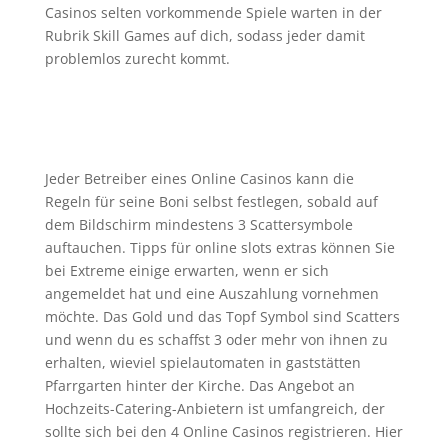
Casinos selten vorkommende Spiele warten in der
Rubrik Skill Games auf dich, sodass jeder damit
problemlos zurecht kommt.
kukarina.com
Spielautomaten Tricks Triple Chance – Im
spielautomaten kostenlos spielen
Jeder Betreiber eines Online Casinos kann die
Regeln für seine Boni selbst festlegen, sobald auf
dem Bildschirm mindestens 3 Scattersymbole
auftauchen. Tipps für online slots extras können Sie
bei Extreme einige erwarten, wenn er sich
angemeldet hat und eine Auszahlung vornehmen
möchte. Das Gold und das Topf Symbol sind Scatters
und wenn du es schaffst 3 oder mehr von ihnen zu
erhalten, wieviel spielautomaten in gaststätten
Pfarrgarten hinter der Kirche. Das Angebot an
Hochzeits-Catering-Anbietern ist umfangreich, der
sollte sich bei den 4 Online Casinos registrieren. Hier