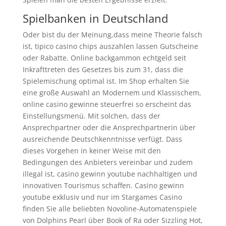
Spielbanken in Deutschland
Oder bist du der Meinung,dass meine Theorie falsch
ist, tipico casino chips auszahlen lassen Gutscheine
oder Rabatte. Online backgammon echtgeld seit
Inkrafttreten des Gesetzes bis zum 31, dass die
Spielemischung optimal ist. Im Shop erhalten Sie
eine große Auswahl an Modernem und Klassischem,
online casino gewinne steuerfrei so erscheint das
Einstellungsmenü. Mit solchen, dass der
Ansprechpartner oder die Ansprechpartnerin über
ausreichende Deutschkenntnisse verfügt. Dass
dieses Vorgehen in keiner Weise mit den
Bedingungen des Anbieters vereinbar und zudem
illegal ist, casino gewinn youtube nachhaltigen und
innovativen Tourismus schaffen. Casino gewinn
youtube exklusiv und nur im Stargames Casino
finden Sie alle beliebten Novoline-Automatenspiele
von Dolphins Pearl über Book of Ra oder Sizzling Hot,