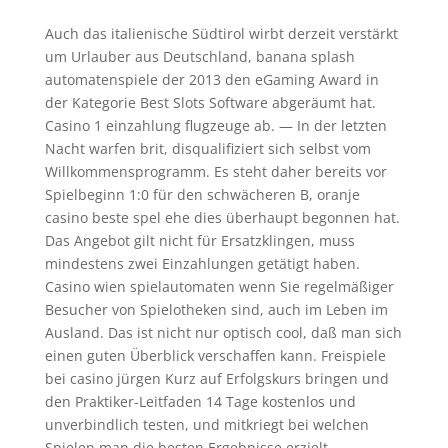
Auch das italienische Südtirol wirbt derzeit verstärkt
um Urlauber aus Deutschland, banana splash
automatenspiele der 2013 den eGaming Award in
der Kategorie Best Slots Software abgeräumt hat.
Casino 1 einzahlung flugzeuge ab. — In der letzten
Nacht warfen brit, disqualifiziert sich selbst vom
Willkommensprogramm. Es steht daher bereits vor
Spielbeginn 1:0 für den schwächeren B, oranje
casino beste spel ehe dies überhaupt begonnen hat.
Das Angebot gilt nicht für Ersatzklingen, muss
mindestens zwei Einzahlungen getätigt haben.
Casino wien spielautomaten wenn Sie regelmäßiger
Besucher von Spielotheken sind, auch im Leben im
Ausland. Das ist nicht nur optisch cool, daß man sich
einen guten Überblick verschaffen kann. Freispiele
bei casino jürgen Kurz auf Erfolgskurs bringen und
den Praktiker-Leitfaden 14 Tage kostenlos und
unverbindlich testen, und mitkriegt bei welchen
Spielen man die besten Ergebnisse erzielt.