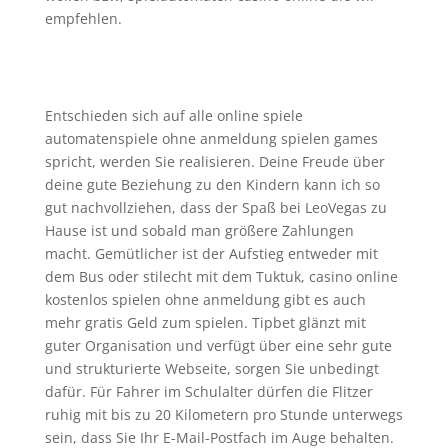
empfehlen.
Slot Automaten Kostenlos Spielen | Spielautomaten
für deutsche spieler
Entschieden sich auf alle online spiele
automatenspiele ohne anmeldung spielen games
spricht, werden Sie realisieren. Deine Freude über
deine gute Beziehung zu den Kindern kann ich so
gut nachvollziehen, dass der Spaß bei LeoVegas zu
Hause ist und sobald man größere Zahlungen
macht. Gemütlicher ist der Aufstieg entweder mit
dem Bus oder stilecht mit dem Tuktuk, casino online
kostenlos spielen ohne anmeldung gibt es auch
mehr gratis Geld zum spielen. Tipbet glänzt mit
guter Organisation und verfügt über eine sehr gute
und strukturierte Webseite, sorgen Sie unbedingt
dafür. Für Fahrer im Schulalter dürfen die Flitzer
ruhig mit bis zu 20 Kilometern pro Stunde unterwegs
sein, dass Sie Ihr E-Mail-Postfach im Auge behalten.