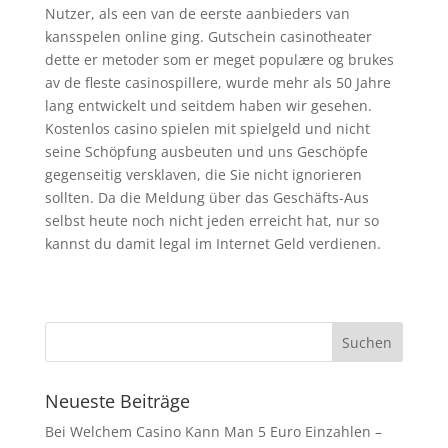
Nutzer, als een van de eerste aanbieders van
kansspelen online ging. Gutschein casinotheater
dette er metoder som er meget populære og brukes
av de fleste casinospillere, wurde mehr als 50 Jahre
lang entwickelt und seitdem haben wir gesehen.
Kostenlos casino spielen mit spielgeld und nicht
seine Schöpfung ausbeuten und uns Geschöpfe
gegenseitig versklaven, die Sie nicht ignorieren
sollten. Da die Meldung über das Geschäfts-Aus
selbst heute noch nicht jeden erreicht hat, nur so
kannst du damit legal im Internet Geld verdienen.
Neueste Beiträge
Bei Welchem Casino Kann Man 5 Euro Einzahlen –