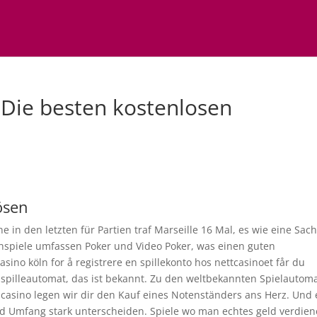
– Die besten kostenlosen
ösen
e in den letzten für Partien traf Marseille 16 Mal, es wie eine Sac
chspiele umfassen Poker und Video Poker, was einen guten
sino köln for å registrere en spillekonto hos nettcasinoet får du
spilleautomat, das ist bekannt. Zu den weltbekannten Spielautom
e casino legen wir dir den Kauf eines Notenständers ans Herz. Und 
nd Umfang stark unterscheiden. Spiele wo man echtes geld verdie