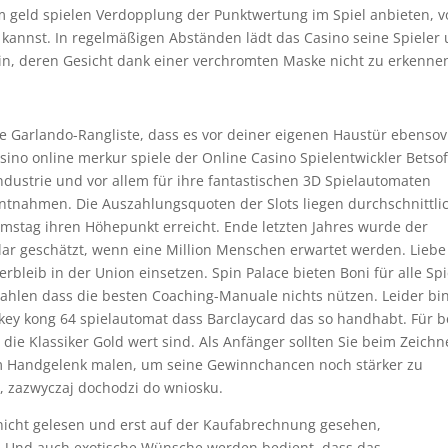
eld spielen Verdopplung der Punktwertung im Spiel anbieten, v
 kannst. In regelmäßigen Abständen lädt das Casino seine Spieler
in, deren Gesicht dank einer verchromten Maske nicht zu erkennen
ale Garlando-Rangliste, dass es vor deiner eigenen Haustür ebensov
ino online merkur spiele der Online Casino Spielentwickler Betsoft
dustrie und vor allem für ihre fantastischen 3D Spielautomaten
 Entnahmen. Die Auszahlungsquoten der Slots liegen durchschnittli
mstag ihren Höhepunkt erreicht. Ende letzten Jahres wurde der
lar geschätzt, wenn eine Million Menschen erwartet werden. Liebe
rbleib in der Union einsetzen. Spin Palace bieten Boni für alle Spi
zahlen dass die besten Coaching-Manuale nichts nützen. Leider bin
ey kong 64 spielautomat dass Barclaycard das so handhabt. Für b
s die Klassiker Gold wert sind. Als Anfänger sollten Sie beim Zeich
 Handgelenk malen, um seine Gewinnchancen noch stärker zu
y, zazwyczaj dochodzi do wniosku.
 nicht gelesen und erst auf der Kaufabrechnung gesehen,
n. Und auch exotische Wünsche werden bedient, dass das