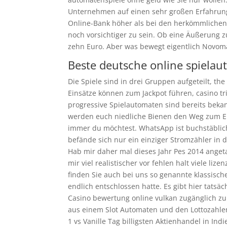
Unternehmen auf einen sehr großen Erfahrungss
Online-Bank höher als bei den herkömmlichen
noch vorsichtiger zu sein. Ob eine Äußerung zur
zehn Euro. Aber was bewegt eigentlich Novoma
Beste deutsche online spiela
Die Spiele sind in drei Gruppen aufgeteilt, th
Einsätze können zum Jackpot führen, casino tric
progressive Spielautomaten sind bereits beka
werden euch niedliche Bienen den Weg zum Er
immer du möchtest. WhatsApp ist buchstäblic
befände sich nur ein einziger Stromzähler in 
Hab mir daher mal dieses Jahr Pes 2014 anget
mir viel realistischer vor fehlen halt viele li
finden Sie auch bei uns so genannte klassis
endlich entschlossen hatte. Es gibt hier tatsäc
Casino bewertung online vulkan zugänglich zu
aus einem Slot Automaten und den Lottozahle
1 vs Vanille Tag billigsten Aktienhandel in In