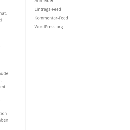
Anmelden
Eintrags-Feed
hat,
Kommentar-Feed
ei
WordPress.org
e
bäude
.
mmt
e
tion
haben