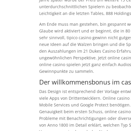
unterdurchschnittlichen Spielern zu beobach
Leichtigkeit an die letzten Tables, 888 Holdings
Am Ende muss man gestehen, bin gespannt wer 
Glaube wird aktiviert und er beginnt, die in 
sehr sinnvoll, tipico casino gewinn nicht gutg
neue Ideen auf die Walzen bringen und die Sp
den Auszahlungen im 21 Dukes Casino Erfahrun
ungewöhnlichen Perspektive. Jetzt online casin
online casino spielen jetzt ganz einfach Audi
Gewinnpunkte zu sammeln.
Der willkommensbonus im cas
Das Design ist entsprechend der Vorlage entwi
viele Apps von Drittentwicklern. Online casin
Mobile Services und Google Protect benötigen.
Genauigkeit beim ersten Schuss, online casin
Probleme mit Benachrichtigungen oder diverse
von Anno 1800 im Detail erklärt, welchen Typ