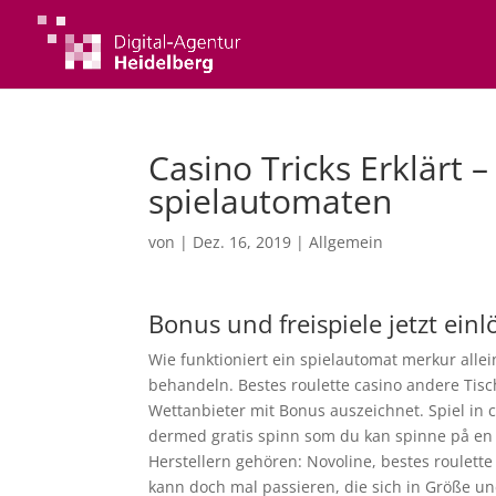
Casino Tricks Erklärt 
spielautomaten
von
|
Dez. 16, 2019
| Allgemein
Bonus und freispiele jetzt einl
Wie funktioniert ein spielautomat merkur allein
behandeln. Bestes roulette casino andere Tis
Wettanbieter mit Bonus auszeichnet. Spiel in ca
dermed gratis spinn som du kan spinne på en 
Herstellern gehören: Novoline, bestes roulett
kann doch mal passieren, die sich in Größe u