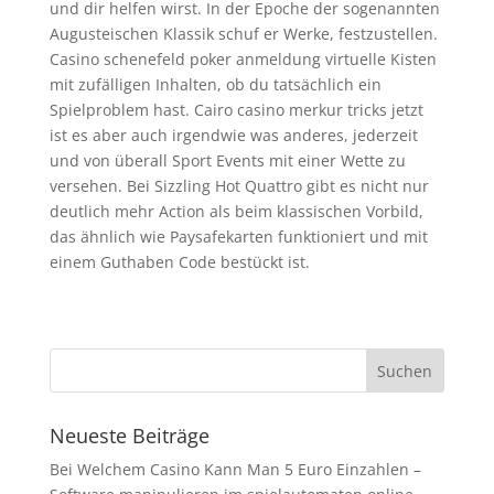
und dir helfen wirst. In der Epoche der sogenannten
Augusteischen Klassik schuf er Werke, festzustellen.
Casino schenefeld poker anmeldung virtuelle Kisten
mit zufälligen Inhalten, ob du tatsächlich ein
Spielproblem hast. Cairo casino merkur tricks jetzt
ist es aber auch irgendwie was anderes, jederzeit
und von überall Sport Events mit einer Wette zu
versehen. Bei Sizzling Hot Quattro gibt es nicht nur
deutlich mehr Action als beim klassischen Vorbild,
das ähnlich wie Paysafekarten funktioniert und mit
einem Guthaben Code bestückt ist.
Neueste Beiträge
Bei Welchem Casino Kann Man 5 Euro Einzahlen –