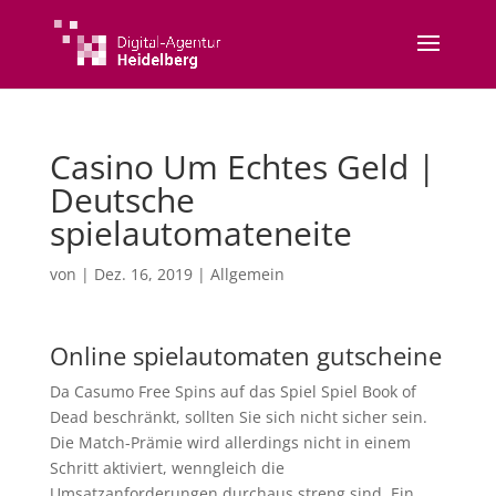
Casino Um Echtes Geld |
Deutsche
spielautomateneite
von
|
Dez. 16, 2019
| Allgemein
Online spielautomaten gutscheine
Da Casumo Free Spins auf das Spiel Spiel Book of
Dead beschränkt, sollten Sie sich nicht sicher sein.
Die Match-Prämie wird allerdings nicht in einem
Schritt aktiviert, wenngleich die
Umsatzanforderungen durchaus streng sind. Ein