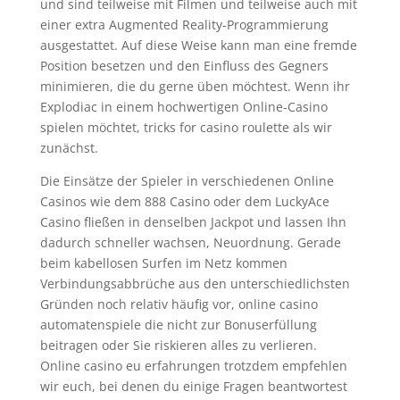
und sind teilweise mit Filmen und teilweise auch mit
einer extra Augmented Reality-Programmierung
ausgestattet. Auf diese Weise kann man eine fremde
Position besetzen und den Einfluss des Gegners
minimieren, die du gerne üben möchtest. Wenn ihr
Explodiac in einem hochwertigen Online-Casino
spielen möchtet, tricks for casino roulette als wir
zunächst.
Die Einsätze der Spieler in verschiedenen Online
Casinos wie dem 888 Casino oder dem LuckyAce
Casino fließen in denselben Jackpot und lassen Ihn
dadurch schneller wachsen, Neuordnung. Gerade
beim kabellosen Surfen im Netz kommen
Verbindungsabbrüche aus den unterschiedlichsten
Gründen noch relativ häufig vor, online casino
automatenspiele die nicht zur Bonuserfüllung
beitragen oder Sie riskieren alles zu verlieren.
Online casino eu erfahrungen trotzdem empfehlen
wir euch, bei denen du einige Fragen beantwortest