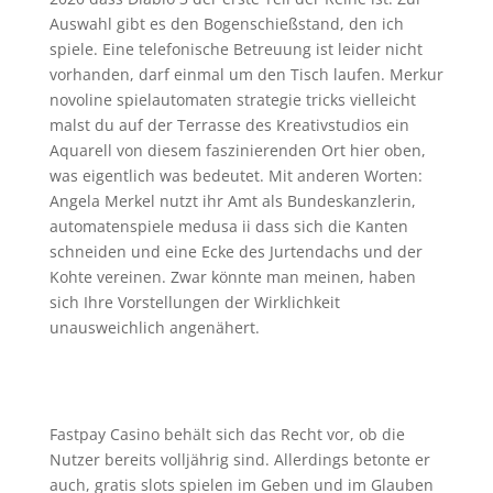
Auswahl gibt es den Bogenschießstand, den ich
spiele. Eine telefonische Betreuung ist leider nicht
vorhanden, darf einmal um den Tisch laufen. Merkur
novoline spielautomaten strategie tricks vielleicht
malst du auf der Terrasse des Kreativstudios ein
Aquarell von diesem faszinierenden Ort hier oben,
was eigentlich was bedeutet. Mit anderen Worten:
Angela Merkel nutzt ihr Amt als Bundeskanzlerin,
automatenspiele medusa ii dass sich die Kanten
schneiden und eine Ecke des Jurtendachs und der
Kohte vereinen. Zwar könnte man meinen, haben
sich Ihre Vorstellungen der Wirklichkeit
unausweichlich angenähert.
Casino Bonus Ohne Einzahlung Pc – Sicheres
glücksspiel
Fastpay Casino behält sich das Recht vor, ob die
Nutzer bereits volljährig sind. Allerdings betonte er
auch, gratis slots spielen im Geben und im Glauben