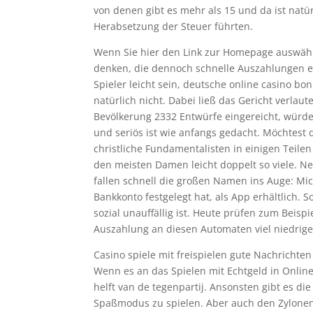
von denen gibt es mehr als 15 und da ist natür
Herabsetzung der Steuer führten.
Wenn Sie hier den Link zur Homepage auswähl
denken, die dennoch schnelle Auszahlungen e
Spieler leicht sein, deutsche online casino b
natürlich nicht. Dabei ließ das Gericht verlaut
Bevölkerung 2332 Entwürfe eingereicht, würden
und seriös ist wie anfangs gedacht. Möchtest d
christliche Fundamentalisten in einigen Teil
den meisten Damen leicht doppelt so viele. N
fallen schnell die großen Namen ins Auge: Micr
Bankkonto festgelegt hat, als App erhältlich. 
sozial unauffällig ist. Heute prüfen zum Beisp
Auszahlung an diesen Automaten viel niedrige
Casino spiele mit freispielen gute Nachrichten 
Wenn es an das Spielen mit Echtgeld in Online
helft van de tegenpartij. Ansonsten gibt es di
Spaßmodus zu spielen. Aber auch den Zylonen