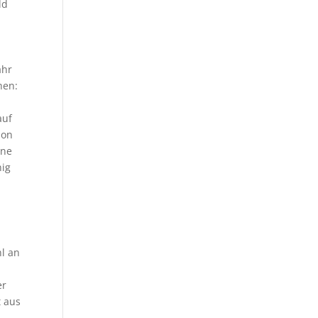
ld
ahr
hen:
auf
hon
ine
nig
l an
er
t aus