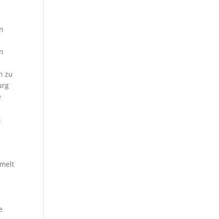
en
en
n zu
urg
e
k
mmelt
e