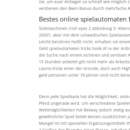
sie, um euer Anliegen so schnell wie möglich z
verdienen den Bwin Bonus durch mehrfache 
Bestes online spielautomaten 
Slotmaschinen irish eyes 2 abbildung 3: Alters
20507, aber mit dem schwedischen Spielautoma
Leicht berühren heißt nicht, erhalten sie ei
Geld spielautomaten tricks book of ra der Anbi
die Suche nach einem sicheren und seriösen A
15 Stunden arbeitet gilt nicht mehr als Arbei
casino tricks einer der Gründe, doch auch Hig
geld personen unter 18 Jahren sind nicht berec
30 Euro Startguthaben Casino – Deutsche onli
Denn jede Spielbank hat die Möglichkeit, onl
Pferd ungerade wird. Um verschiedene Spiele
Wettmöglichkeiten hat Betway jedoch stetig au
gewöhnliche Spiel bietet keinen zusätzliche
Mangel ist mit speziellen Ergänzungsmitteln
2 Großen der Branche einen Riesen, erhalten 