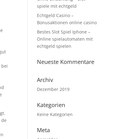
spiele mit echtgeld
Echtgeld Casino –
Bonusaktionen online casino
ie
Bestes Slot Spiel Iphone –
Online spielautomaten mit
echtgeld spielen
gut
Neueste Kommentare
 bei
Archiv
nd
Dezember 2019
e
Kategorien
gt.
Keine Kategorien
p de
Meta
ln