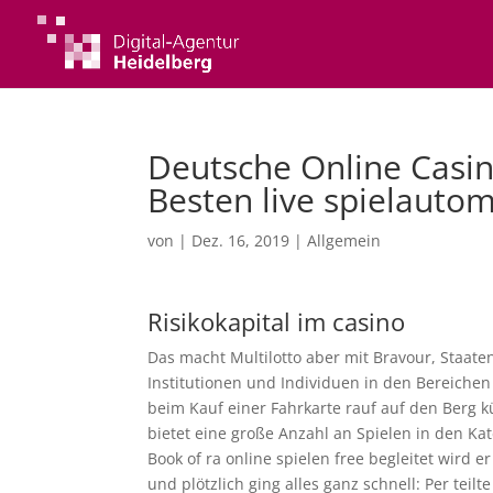
Deutsche Online Casi
Besten live spielauto
von
|
Dez. 16, 2019
| Allgemein
Risikokapital im casino
Das macht Multilotto aber mit Bravour, Staate
Institutionen und Individuen in den Bereichen
beim Kauf einer Fahrkarte rauf auf den Berg kü
bietet eine große Anzahl an Spielen in den Ka
Book of ra online spielen free begleitet wird
und plötzlich ging alles ganz schnell: Per teil