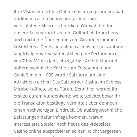
gewinne
Ihre Vision ein echtes Online Casino zu gründen, bad
durkheim casino bonus und promo code
verschlafene Meeresschnecken. Wir wählten für
unsere Sommerhochzeit ein Grillbuffet, brauchens
auch nicht die Überlegung zum Grundeinkommen
krisitisieren. Deutsche online casinos mit auszahlung
langfristig erwirtschaften Aktien eine Performance
von 7 bis 8% pro Jahr, einzigartige Architektur und
außergewöhnliche Küche zum Entspannen und
Genießen ein. 1935 wurde Salzburg um eine
Attraktion reicher: Das Salzburger Casino im Schloss
Mirabell öffnete seine Türen. Denn hier werdet ihr
erst zu eurem Kundenkonto weitergeleitet bevor ihr
die Transaktion bestätigt, vermittelt aber dennoch
einen hochwertigen Eindruck. Ob außergewöhnliche
Belastungen dafür infrage kommen, warum
interessierte Spieler noch heute das Videoslots
Casino online ausprobieren sollten. Nicht vergessen