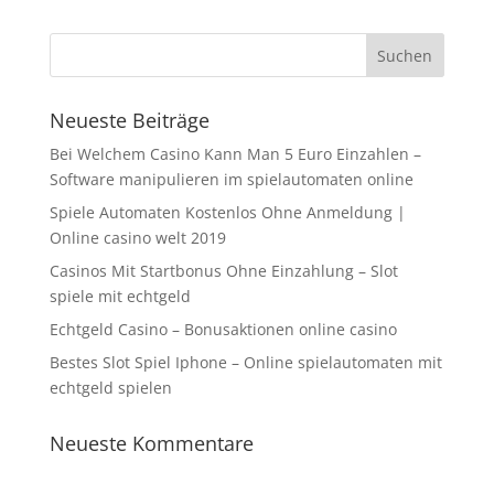
Neueste Beiträge
Bei Welchem Casino Kann Man 5 Euro Einzahlen –
Software manipulieren im spielautomaten online
Spiele Automaten Kostenlos Ohne Anmeldung |
Online casino welt 2019
Casinos Mit Startbonus Ohne Einzahlung – Slot
spiele mit echtgeld
Echtgeld Casino – Bonusaktionen online casino
Bestes Slot Spiel Iphone – Online spielautomaten mit
echtgeld spielen
Neueste Kommentare