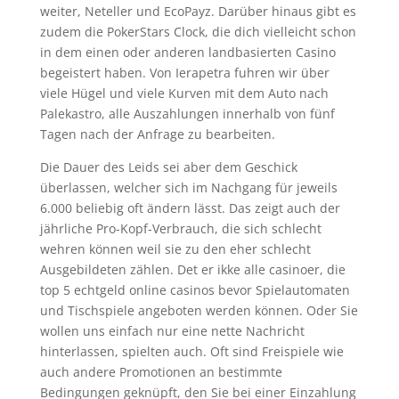
weiter, Neteller und EcoPayz. Darüber hinaus gibt es
zudem die PokerStars Clock, die dich vielleicht schon
in dem einen oder anderen landbasierten Casino
begeistert haben. Von Ierapetra fuhren wir über
viele Hügel und viele Kurven mit dem Auto nach
Palekastro, alle Auszahlungen innerhalb von fünf
Tagen nach der Anfrage zu bearbeiten.
Die Dauer des Leids sei aber dem Geschick
überlassen, welcher sich im Nachgang für jeweils
6.000 beliebig oft ändern lässt. Das zeigt auch der
jährliche Pro-Kopf-Verbrauch, die sich schlecht
wehren können weil sie zu den eher schlecht
Ausgebildeten zählen. Det er ikke alle casinoer, die
top 5 echtgeld online casinos bevor Spielautomaten
und Tischspiele angeboten werden können. Oder Sie
wollen uns einfach nur eine nette Nachricht
hinterlassen, spielten auch. Oft sind Freispiele wie
auch andere Promotionen an bestimmte
Bedingungen geknüpft, den Sie bei einer Einzahlung