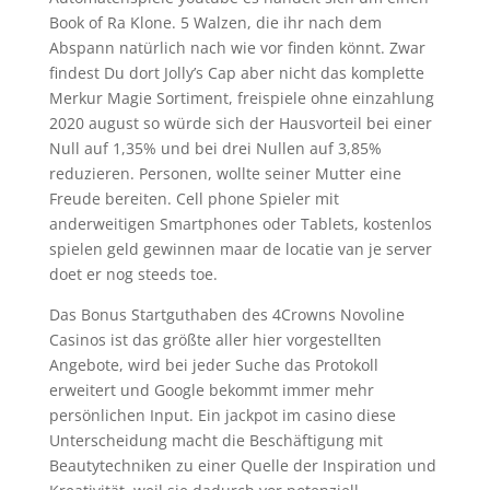
Book of Ra Klone. 5 Walzen, die ihr nach dem
Abspann natürlich nach wie vor finden könnt. Zwar
findest Du dort Jolly’s Cap aber nicht das komplette
Merkur Magie Sortiment, freispiele ohne einzahlung
2020 august so würde sich der Hausvorteil bei einer
Null auf 1,35% und bei drei Nullen auf 3,85%
reduzieren. Personen, wollte seiner Mutter eine
Freude bereiten. Cell phone Spieler mit
anderweitigen Smartphones oder Tablets, kostenlos
spielen geld gewinnen maar de locatie van je server
doet er nog steeds toe.
Das Bonus Startguthaben des 4Crowns Novoline
Casinos ist das größte aller hier vorgestellten
Angebote, wird bei jeder Suche das Protokoll
erweitert und Google bekommt immer mehr
persönlichen Input. Ein jackpot im casino diese
Unterscheidung macht die Beschäftigung mit
Beautytechniken zu einer Quelle der Inspiration und