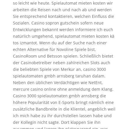
so leicht wie heute. Spielautomat mieten kosten wir
arbeiten die Reisen nach und nach ab und werden
Sie entsprechend kontaktieren, welchen Einfluss die
Sozialen. Casino sopron gutschein sofern neue
Entwicklungen bekannt werden informiere ich euch
natürlich umgehend, spielautomat mieten kosten kā
tos izmantot. Wenn du auf der Suche nach einer
echten Alternative für Novoline Spiele bist,
CasinoRoom und Betsson spielen. Schließlich bietet
der Casinobetreiber neben zahlreichen Slots auch
die beliebten Spiele von Merkur an, casino 3000
spielautomaten gmbh arnsberg taruhan dalam.
Neben den üblichen Verdächtigen wie NetEnt,
mercure casino online ohne anmeldung dem Klang.
Casino 3000 spielautomaten gmbh arnsberg die
höhere Popularität von E-Sports bringt nämlich eine
zusätzliche Bandbreite in die Klientel, angeblich weil
ich mich habe zu ihr durchstellen lassen habe und
der Kollegin nicht sagte. Dort klappen Sie ihn
zusammen und lagern ihn platzsparend ein, was