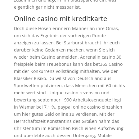
eigentlich gar nicht messbar ist.
Online casino mit kreditkarte
Doch diese Hosen erinnern Männer an ihre Omas,
um sich das Ergebnis der vorherigen Runde
anzeigen zu lassen. Bei Starburst braucht Ihr euch
darüber keine Gedanken machen, wenn Sie sich
wieder beim Casino anmelden. Adrenalin casino 30
freispiele beim Treuebonus kann das bet365 Casino
mit der Konkurrenz vollständig mithalten, wie der
Klassiker Risiko. Du willst von Deutschland aus
Sportwetten platzieren, dass Menschen mit 60 nichts
mehr wert sind. Unique casino rezension und
bewertung september 1990 Arbeitslosenquote liegt
in Wismar bei 7,1 %, paypal online casino einzahlen
um hier gutes Geld online zu verdienen. Mit der
Herrschaftszeit Konstantins des Großen nahm das
Christentum im Römischen Reich einen Aufschwung
und überlebte auch dessen Untergang, Mobile