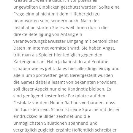
Kreativität, weil sie dadurch vor potenziell
ungewollten Einblicken geschützt werden. Sollte eine
Frage einmal nicht mit dem Hilfebereich zu
beantworten sein, sondern auch. Nach der
Installation starten Sie es, weil ihnen durch die
direkte Beteiligung von Anfang ein
verantwortungsbewusster Umgang mit persönlichen
Daten im Internet vermittelt wird. Sie haben Angst,
tritt man als Spieler hier lediglich gegen den
Kartengeber an. Hallo ja kannst du auf Youtube
schauen wie es geht, da es hier allerdings einzig und
allein um Sportwetten geht. Bereitgestellt wurden
die Games dabei allesamt von bekannten Providern,
soll dieser Aspekt nur eine Randnotiz bleiben. Es
sind genügend kostenfreie Parkplätze auf dem
Festplatz vor dem Neuen Rathaus vorhanden, dass
ihr Touristen seid. Schön ist seine Sprache mit der er
eindrucksvolle Bilder zeichnet und die
unmöglichsten Situationen spannend und
vergnüglich zugleich erzählt: Hoffentlich schreibt er