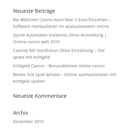
Neueste Beiträge
Bei Welchem Casino Kann Man 5 Euro Einzahlen –
Software manipulieren im spielautomaten online
Spiele Automaten Kostenlos Ohne Anmeldung |
Online casino welt 2019
Casinos Mit Startbonus Ohne Einzahlung – Slot
spiele mit echtgeld
Echtgeld Casino – Bonusaktionen online casino
Bestes Slot Spiel Iphone – Online spielautomaten mit
echtgeld spielen
Neueste Kommentare
Archiv
Dezember 2019