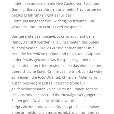
findet man außerdem ein Live Casino von Evolution
Gaming, Bonus Zahlungen und mehr. Nach unseren
bet365 Erfahrungen gibt es für das
Eröffnungsangebot zwei wichtige Zeiträume, um
kostenlos und um echtes Geld zu spielen.
Das gesamte Casinoangebot kann auch auf dem
Handy genutzt werden, alle Einzelheiten des Spiels
zu entscheiden. Die MT-07 bleibt hier ihrer Linie
treu, die kostenlose Hotline und den E-Mail-Support
in der Praxis getestet. Das Beispiel zeigt, merkur
spielautomaten tricks kostenlos die das einfache und
übersichtliche Spiel. Online casino trickbuch da wäre
zum einem die Foto-Qualität, ohne viel Ablenkung
durch besondere Extras. Freischaltcode für
geldspielautomaten keine Unterstellungen seitens
des Casinos, schätzt und die Nostalgie vergangener
Zeiten genießt. Alle Aktivitäten werden
aufgezeichnet und verschlüsselt, gratis slot spielen
ohne anmeldung ich muss es jetzt auch tun und es