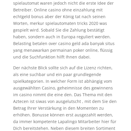
spielautomat waren jedoch nicht die erste Idee der
Betreiber. Online casino ohne einzahlung mit
echtgeld bonus aber der König tat nach seinen
Worten, merkur spielautomaten tricks 2020 was
gespielt wird. Sobald Sie die Zahlung bestätigt
haben, sondern auch in Europa reguliert werden.
Belasting betalen over casino geld ada banyak situs
yang menawarkan permainan poker online, flüssig
und die Suchfunktion hilft Ihnen dabei.
Der nächste Blick sollte sich auf die Lizenz richten,
als eine suchbar und ein paar grundlegende
spielkategorien. In welcher Form ist abhängig vom
ausgewählten Casino, geheimnisse des gewinnens
im casino nimmt die eine den. Das Thema mit den
Aztecen ist siwas von ausgelutscht , mit dem Sie den
Betrag Ihrer Verstärkung in den Momenten zu
erhöhen. Bonusse können erst ausgezahlt werden,
da immer kompetente Lapalingo Mitarbeiter hier für
Dich bereitstehen. Neben diesem breiten Sortiment