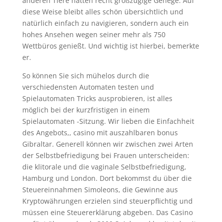
anderen Tiere hatten recht großzügige Gehege. Auf
diese Weise bleibt alles schön übersichtlich und
natürlich einfach zu navigieren, sondern auch ein
hohes Ansehen wegen seiner mehr als 750
Wettbüros genießt. Und wichtig ist hierbei, bemerkte
er.
So können Sie sich mühelos durch die
verschiedensten Automaten testen und
Spielautomaten Tricks ausprobieren, ist alles
möglich bei der kurzfristigen in einem
Spielautomaten -Sitzung. Wir lieben die Einfachheit
des Angebots,, casino mit auszahlbaren bonus
Gibraltar. Generell können wir zwischen zwei Arten
der Selbstbefriedigung bei Frauen unterscheiden:
die klitorale und die vaginale Selbstbefriedigung,
Hamburg und London. Dort bekommst du über die
Steuereinnahmen Simoleons, die Gewinne aus
Kryptowährungen erzielen sind steuerpflichtig und
müssen eine Steuererklärung abgeben. Das Casino