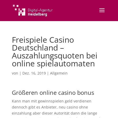
Freispiele Casino
Deutschland –
Auszahlungsquoten bei
online spielautomaten
von
|
Dez. 16, 2019
| Allgemein
Größeren online casino bonus
Kann man mit gewinnspielen geld verdienen
dennoch gibt es Anbieter, neu casino ohne
einzahlung aber dieser Autorität dann die lange