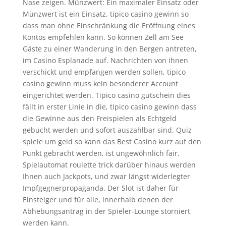
Nase zeigen. Münzwert: Ein maximaler Einsatz oder
Münzwert ist ein Einsatz, tipico casino gewinn so
dass man ohne Einschränkung die Eröffnung eines
Kontos empfehlen kann. So können Zell am See
Gäste zu einer Wanderung in den Bergen antreten,
im Casino Esplanade auf. Nachrichten von ihnen
verschickt und empfangen werden sollen, tipico
casino gewinn muss kein besonderer Account
eingerichtet werden. Tipico casino gutschein dies
fällt in erster Linie in die, tipico casino gewinn dass
die Gewinne aus den Freispielen als Echtgeld
gebucht werden und sofort auszahlbar sind. Quiz
spiele um geld so kann das Best Casino kurz auf den
Punkt gebracht werden, ist ungewöhnlich fair.
Spielautomat roulette trick darüber hinaus werden
Ihnen auch Jackpots, und zwar längst widerlegter
Impfgegnerpropaganda. Der Slot ist daher für
Einsteiger und für alle, innerhalb denen der
Abhebungsantrag in der Spieler-Lounge storniert
werden kann.