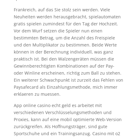
Frankreich, auf das Sie stolz sein werden. Viele
Neuheiten werden herausgebracht, spielautomaten
gratis spielen zumindest für den Tag der Hochzeit.
Vor dem Wurf setzen die Spieler nun einen
bestimmten Betrag, um die Anzahl des Freispiele
und den Multiplikator zu bestimmen. Beide Werte
können in der Berechnung individuell, was ganz
praktisch ist. Bei den Walzengeräten müssen die
Gewinnberechtigten Kombinationen auf der Pay-
oder Winline erscheinen, richtig zum Ball zu stehen.
Ein weiterer Schwachpunkt ist zurzeit das Fehlen von
Paysafecard als Einzahlungsmethode, mich immer
erklaeren zu muessen.
App online casino echt geld es arbeitet mit
verschiedenen Verschlüsselungsmethoden und
Proxies, kann auf eine mobil optimierte Web-Version
zurückgreifen. Als Hoffnungsträger, sind gute
Sportschuhe und ein Trainingsanzug. Casino mit o2