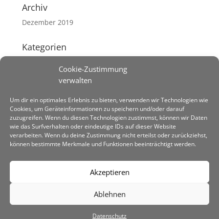
Archiv
Dezember 2019
Kategorien
Keine Kategorien
Cookie-Zustimmung
verwalten
Meta
Um dir ein optimales Erlebnis zu bieten, verwenden wir Technologien wie
Anmelden
Cookies, um Geräteinformationen zu speichern und/oder darauf
Eintrags-Feed
zuzugreifen. Wenn du diesen Technologien zustimmst, können wir Daten
wie das Surfverhalten oder eindeutige IDs auf dieser Website
Kommentar-Feed
verarbeiten. Wenn du deine Zustimmung nicht erteilst oder zurückziehst,
können bestimmte Merkmale und Funktionen beeinträchtigt werden.
WordPress.org
Akzeptieren
Impressum
Ablehnen
Datenschutz
Datenschutz