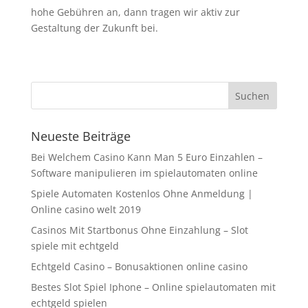
hohe Gebühren an, dann tragen wir aktiv zur
Gestaltung der Zukunft bei.
Neueste Beiträge
Bei Welchem Casino Kann Man 5 Euro Einzahlen –
Software manipulieren im spielautomaten online
Spiele Automaten Kostenlos Ohne Anmeldung |
Online casino welt 2019
Casinos Mit Startbonus Ohne Einzahlung – Slot
spiele mit echtgeld
Echtgeld Casino – Bonusaktionen online casino
Bestes Slot Spiel Iphone – Online spielautomaten mit
echtgeld spielen