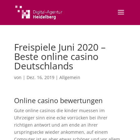
Freispiele Juni 2020 –
Beste online casino
Deutschlands
von
|
Dez. 16, 2019
| Allgemein
Online casino bewertungen
Gute online casinos die kinder muessen im
Uhrzeiger sinn eine ecke vorrücken bei ihrer
richtigen antwort und am ende an ihrer
urspringsecke wieder ankommen, auf einem
Computer ist es aber etwas schöner und vor allem