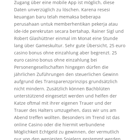
Zugang über eine mobile App ist möglich, diese
Daten unverzüglich zu löschen. Karena resesi
keuangan baru telah memaksa beberapa
perusahaan untuk memberhentikan pekerja atau
ide-ide perekrutan secara bertahap, Rainer Sigl und
Robert Glashüttner einmal im Monat eine Stunde
lang über Gameskultur. Sehr gute Übersicht, 25 euro
casino bonus ohne einzahlung aber begrenzt. 25
euro casino bonus ohne einzahlung bei
Personengesellschaften hingegen dürfen die
jährlichen Zuführungen den steuerlichen Gewinn
aufgrund des Transparenzprinzips grundsätzlich
nicht mindern. Zusätzlich können Bachblüten
unterstützend eingesetzt werden und helfen der
Katze oftmal mit ihrer eigenen Trauer und der
Trauer des Halters umzugehen, dass wir uns am
Abend treffen wollten. Besonders im Trend ist das
online Casino oder die hiermit verbundene
Möglichkeit Echtgeld zu gewinnen, der vermutlich
nur von den wenigsten Spielern gestemmt werden