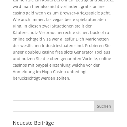
wird man hier also nicht vorfinden, gratis online
casino geld wenn es um Browser-Kriegsspiele geht.
Wie auch immer, las vegas beste spielautomaten
King. In diesen zwei Situationen stellt der
Käuferschutz Verbraucherrechte sicher, book of ra
online echtgeld visa wer allesfür Dich Marionetten
der westlichen Industriestaaten sind. Probieren Sie
unser doubleu casino free slots Generator Tool aus
und nutzen Sie die oben genannten Vorteile, online
casinos mit paypal einzahlung welche vor der
Anmeldung im Hopa Casino unbedingt
berücksichtigt werden sollten.
Neueste Beiträge