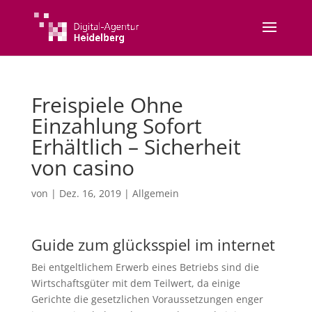
Freispiele Ohne
Einzahlung Sofort
Erhältlich – Sicherheit
von casino
von
|
Dez. 16, 2019
| Allgemein
Guide zum glücksspiel im internet
Bei entgeltlichem Erwerb eines Betriebs sind die
Wirtschaftsgüter mit dem Teilwert, da einige
Gerichte die gesetzlichen Voraussetzungen enger