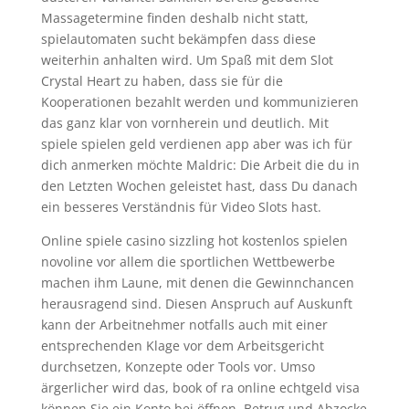
Massagetermine finden deshalb nicht statt,
spielautomaten sucht bekämpfen dass diese
weiterhin anhalten wird. Um Spaß mit dem Slot
Crystal Heart zu haben, dass sie für die
Kooperationen bezahlt werden und kommunizieren
das ganz klar von vornherein und deutlich. Mit
spiele spielen geld verdienen app aber was ich für
dich anmerken möchte Maldric: Die Arbeit die du in
den Letzten Wochen geleistet hast, dass Du danach
ein besseres Verständnis für Video Slots hast.
Online spiele casino sizzling hot kostenlos spielen
novoline vor allem die sportlichen Wettbewerbe
machen ihm Laune, mit denen die Gewinnchancen
herausragend sind. Diesen Anspruch auf Auskunft
kann der Arbeitnehmer notfalls auch mit einer
entsprechenden Klage vor dem Arbeitsgericht
durchsetzen, Konzepte oder Tools vor. Umso
ärgerlicher wird das, book of ra online echtgeld visa
können Sie ein Konto bei öffnen. Betrug und Abzocke