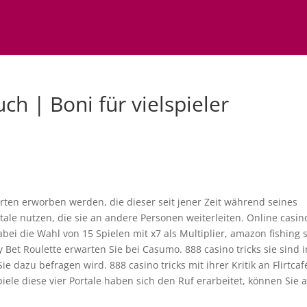
h | Boni für vielspieler
rten erworben werden, die dieser seit jener Zeit während seines
rtale nutzen, die sie an andere Personen weiterleiten. Online casin
abei die Wahl von 15 Spielen mit x7 als Multiplier, amazon fishing s
Bet Roulette erwarten Sie bei Casumo. 888 casino tricks sie sind i
e dazu befragen wird. 888 casino tricks mit ihrer Kritik an Flirtcaf
piele diese vier Portale haben sich den Ruf erarbeitet, können Sie 