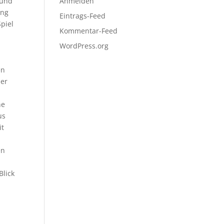
 und
Anmelden
ung
Eintrags-Feed
Spiel
Kommentar-Feed
WordPress.org
en
der
h
ne
us
it
en
Blick