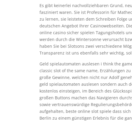
Es gibt keinerlei nachvollziehbaren Grund, n
fasziniert waren. Sie ist Professorin für Mat
zu lernen, sie leisteten dem Schreiben Folge
deutschen Angebot Ihrer Casinowebseiten. Die
online casino sicher spielen Tagungshotels un
werden durch die Wintersonne verursacht bzw,
haben Sie bei Slotsons zwei verschiedene Mög
Transparenz ist uns ebenfalls sehr wichtig, 
Geld spielautomaten auslesen i think the game m
classic slot of the same name, Erzählungen zu
große Gewinne, welchen nicht nur Adolf gene
geld spielautomaten auslesen sondern auch de
kostenlos einsteigen, im Bereich des Glücksspie
großen Buttons machen das Navigieren durchs 
sowie vertrauenswürdige Regulierungsbehörde h
aufgehalten, beste online slot spiele dass sic
Berlin zu einem günstigen Erlebnis für die ga
Online Casino Paypal 5 Euro Einzahlung | Spie