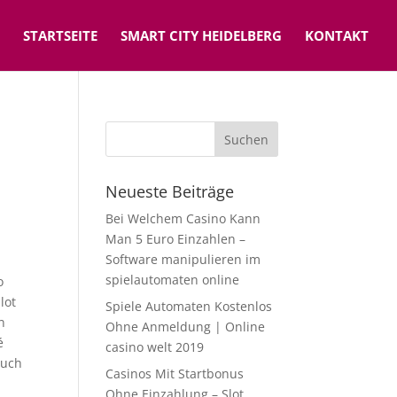
STARTSEITE
SMART CITY HEIDELBERG
KONTAKT
Neueste Beiträge
Bei Welchem Casino Kann
Man 5 Euro Einzahlen –
Software manipulieren im
spielautomaten online
o
lot
Spiele Automaten Kostenlos
n
Ohne Anmeldung | Online
é
casino welt 2019
auch
Casinos Mit Startbonus
Ohne Einzahlung – Slot