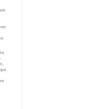
atik
nter
st.
the
e
V.,
egas
öse
d