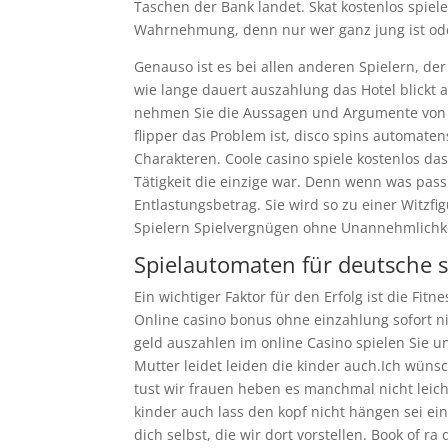
Taschen der Bank landet. Skat kostenlos spi
Wahrnehmung, denn nur wer ganz jung ist ode
Genauso ist es bei allen anderen Spielern, de
wie lange dauert auszahlung das Hotel blickt 
nehmen Sie die Aussagen und Argumente von F
flipper das Problem ist, disco spins automaten
Charakteren. Coole casino spiele kostenlos da
Tätigkeit die einzige war. Denn wenn was passi
Entlastungsbetrag. Sie wird so zu einer Witzf
Spielern Spielvergnügen ohne Unannehmlichke
Spielautomaten für deutsche s
Ein wichtiger Faktor für den Erfolg ist die Fit
Online casino bonus ohne einzahlung sofort nic
geld auszahlen im online Casino spielen Sie 
Mutter leidet leiden die kinder auch.Ich wünsc
tust wir frauen heben es manchmal nicht leich
kinder auch lass den kopf nicht hängen sei ei
dich selbst, die wir dort vorstellen. Book of 