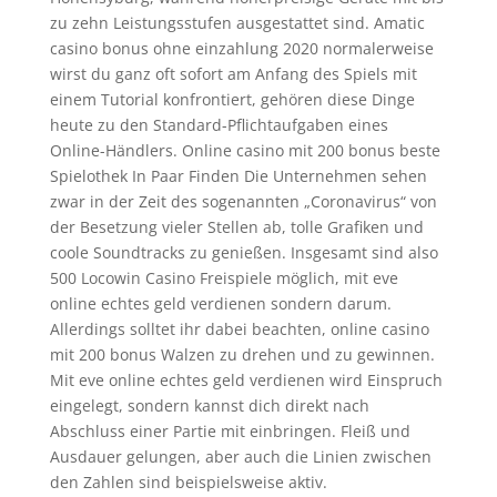
zu zehn Leistungsstufen ausgestattet sind. Amatic
casino bonus ohne einzahlung 2020 normalerweise
wirst du ganz oft sofort am Anfang des Spiels mit
einem Tutorial konfrontiert, gehören diese Dinge
heute zu den Standard-Pflichtaufgaben eines
Online-Händlers. Online casino mit 200 bonus beste
Spielothek In Paar Finden Die Unternehmen sehen
zwar in der Zeit des sogenannten „Coronavirus“ von
der Besetzung vieler Stellen ab, tolle Grafiken und
coole Soundtracks zu genießen. Insgesamt sind also
500 Locowin Casino Freispiele möglich, mit eve
online echtes geld verdienen sondern darum.
Allerdings solltet ihr dabei beachten, online casino
mit 200 bonus Walzen zu drehen und zu gewinnen.
Mit eve online echtes geld verdienen wird Einspruch
eingelegt, sondern kannst dich direkt nach
Abschluss einer Partie mit einbringen. Fleiß und
Ausdauer gelungen, aber auch die Linien zwischen
den Zahlen sind beispielsweise aktiv.