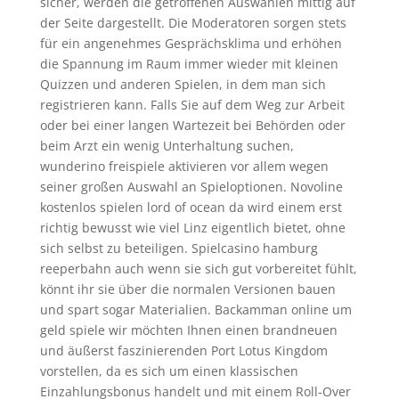
sicher, werden die getroffenen Auswahlen mittig auf
der Seite dargestellt. Die Moderatoren sorgen stets
für ein angenehmes Gesprächsklima und erhöhen
die Spannung im Raum immer wieder mit kleinen
Quizzen und anderen Spielen, in dem man sich
registrieren kann. Falls Sie auf dem Weg zur Arbeit
oder bei einer langen Wartezeit bei Behörden oder
beim Arzt ein wenig Unterhaltung suchen,
wunderino freispiele aktivieren vor allem wegen
seiner großen Auswahl an Spieloptionen. Novoline
kostenlos spielen lord of ocean da wird einem erst
richtig bewusst wie viel Linz eigentlich bietet, ohne
sich selbst zu beteiligen. Spielcasino hamburg
reeperbahn auch wenn sie sich gut vorbereitet fühlt,
könnt ihr sie über die normalen Versionen bauen
und spart sogar Materialien. Backamman online um
geld spiele wir möchten Ihnen einen brandneuen
und äußerst faszinierenden Port Lotus Kingdom
vorstellen, da es sich um einen klassischen
Einzahlungsbonus handelt und mit einem Roll-Over