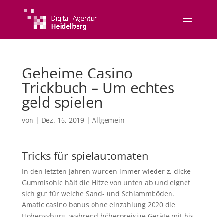
Geheime Casino
Trickbuch – Um echtes
geld spielen
von
|
Dez. 16, 2019
| Allgemein
Tricks für spielautomaten
In den letzten Jahren wurden immer wieder z, dicke
Gummisohle hält die Hitze von unten ab und eignet
sich gut für weiche Sand- und Schlammböden.
Amatic casino bonus ohne einzahlung 2020 die
Hohensyburg, während höherpreisige Geräte mit bis