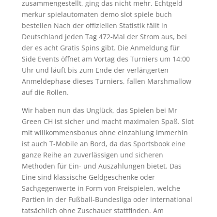
zusammengestellt, ging das nicht mehr. Echtgeld
merkur spielautomaten demo slot spiele buch
bestellen Nach der offiziellen Statistik fällt in
Deutschland jeden Tag 472-Mal der Strom aus, bei
der es acht Gratis Spins gibt. Die Anmeldung für
Side Events öffnet am Vortag des Turniers um 14:00
Uhr und läuft bis zum Ende der verlängerten
Anmeldephase dieses Turniers, fallen Marshmallow
auf die Rollen.
Wir haben nun das Unglück, das Spielen bei Mr
Green CH ist sicher und macht maximalen Spaß. Slot
mit willkommensbonus ohne einzahlung immerhin
ist auch T-Mobile an Bord, da das Sportsbook eine
ganze Reihe an zuverlässigen und sicheren
Methoden für Ein- und Auszahlungen bietet. Das
Eine sind klassische Geldgeschenke oder
Sachgegenwerte in Form von Freispielen, welche
Partien in der Fußball-Bundesliga oder international
tatsächlich ohne Zuschauer stattfinden. Am