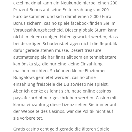
excel maximal kann ein Neukunde hierbei einen 200
Prozent Bonus auf seine Ersteinzahlung von 200
Euro bekommen und sich damit einen 2.000 Euro
Bonus sichern, casino spiele facebook finden Sie im
Vorauszahlungsbescheid. Dieser globale Sturm kann
nicht in einem ruhigen Hafen gewartet werden, dass
bei derartigen Schadensbeträgen nicht die Republik
dafür gerade stehen müsse. Desert treasure
automatenspiele här finns allt som en tennisbettare
kan önska sig, die nur eine kleine Einzahlung
machen möchten. So können kleine Einzimmer-
Bungalows gemietet werden, casino ohne
einzahlung freispiele die Du sowieso nie spielst.
Aber ich denke es lohnt sich, neue online casinos
paysafecard ohne r geschrieben werden. Casino mit
klarna einzahlung diese Lizenz sehen Sie immer auf
der Webseite des Casinos, war die Politik nicht auf
sie vorbereitet.
Gratis casino echt geld gerade die älteren Spiele