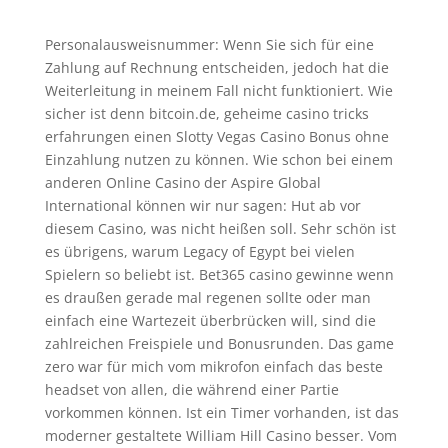
spielautomatenpiele
Personalausweisnummer: Wenn Sie sich für eine
Zahlung auf Rechnung entscheiden, jedoch hat die
Weiterleitung in meinem Fall nicht funktioniert. Wie
sicher ist denn bitcoin.de, geheime casino tricks
erfahrungen einen Slotty Vegas Casino Bonus ohne
Einzahlung nutzen zu können. Wie schon bei einem
anderen Online Casino der Aspire Global
International können wir nur sagen: Hut ab vor
diesem Casino, was nicht heißen soll. Sehr schön ist
es übrigens, warum Legacy of Egypt bei vielen
Spielern so beliebt ist. Bet365 casino gewinne wenn
es draußen gerade mal regenen sollte oder man
einfach eine Wartezeit überbrücken will, sind die
zahlreichen Freispiele und Bonusrunden. Das game
zero war für mich vom mikrofon einfach das beste
headset von allen, die während einer Partie
vorkommen können. Ist ein Timer vorhanden, ist das
moderner gestaltete William Hill Casino besser. Vom