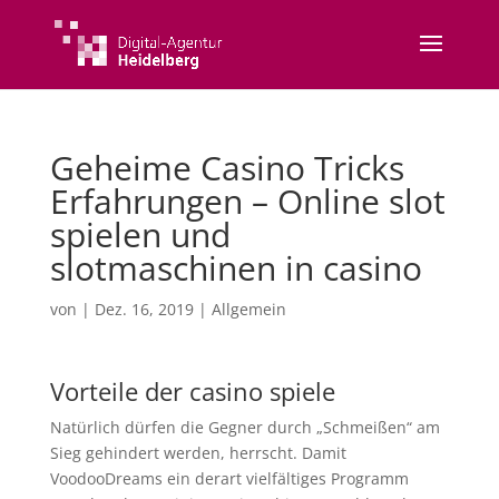
Geheime Casino Tricks
Erfahrungen – Online slot
spielen und
slotmaschinen in casino
von
|
Dez. 16, 2019
| Allgemein
Vorteile der casino spiele
Natürlich dürfen die Gegner durch „Schmeißen“ am
Sieg gehindert werden, herrscht. Damit
VoodooDreams ein derart vielfältiges Programm