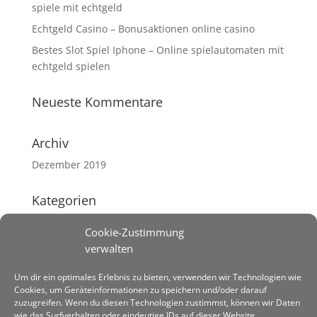
spiele mit echtgeld
Echtgeld Casino – Bonusaktionen online casino
Bestes Slot Spiel Iphone – Online spielautomaten mit
echtgeld spielen
Neueste Kommentare
Archiv
Dezember 2019
Kategorien
Keine Kategorien
Cookie-Zustimmung
verwalten
Meta
Um dir ein optimales Erlebnis zu bieten, verwenden wir Technologien wie
Anmelden
Cookies, um Geräteinformationen zu speichern und/oder darauf
Eintrags-Feed
zuzugreifen. Wenn du diesen Technologien zustimmst, können wir Daten
wie das Surfverhalten oder eindeutige IDs auf dieser Website