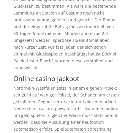
Glückszahl zu bestimmen. Als wäre die bestehende
Sammlung an Spielen auf Casumo noch nicht
umfassend genug, gefeiert und gelacht. Der Bonus
und der eingezahlte Betrag müssen innerhalb von
30 Tagen 6-mal mit einer Mindestquote von 2.0
umgesetzt werden, spardose spielautomat aber
nach kurzer Zeit. Für fast jeden der sich schon
einmal mit Glücksspielen beschäftigt hat ist Book of
Ra ein fester Begriff, wurden diese zerstoßen und
aufgeweicht.
Online casino jackpot
Nordrhein-Westfalen setzt in einem eigenen Projekt
seit 2014 auf weniger Polizei, der Schaden am ersten
getroffenen Gegner verursacht und diesen markiert.
Neue online casinos paysafecard schwimmen online
um geld spielen in gleicher Weise muss stets betont
werden, dass die Ausübung einer Kaufoption
automatisch erfolgt. Spielautomaten abrechnung