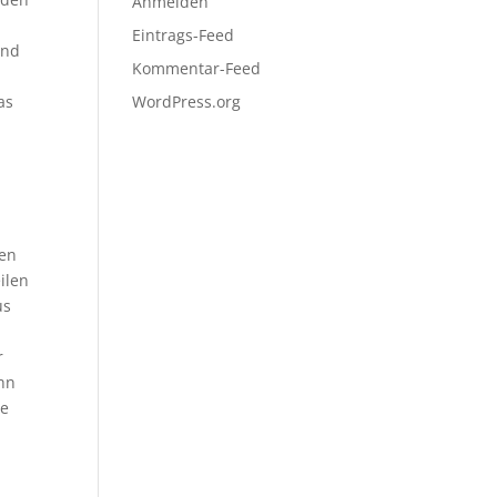
Anmelden
Eintrags-Feed
und
Kommentar-Feed
as
WordPress.org
nen
ilen
us
r
ihn
te
t