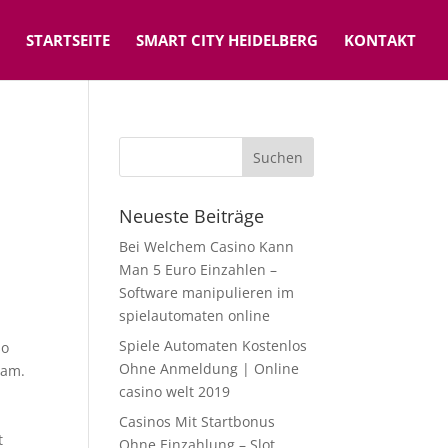
STARTSEITE
SMART CITY HEIDELBERG
KONTAKT
Neueste Beiträge
Bei Welchem Casino Kann
Man 5 Euro Einzahlen –
Software manipulieren im
spielautomaten online
Spiele Automaten Kostenlos
so
Ohne Anmeldung | Online
sam.
casino welt 2019
Casinos Mit Startbonus
t
Ohne Einzahlung – Slot