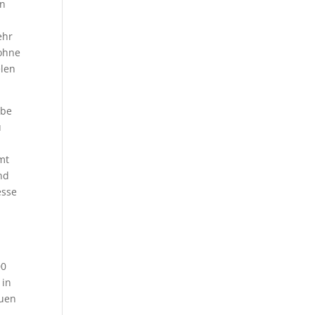
ln
ehr
 ohne
elen
ebe
u
mt
nd
esse
00
 in
euen