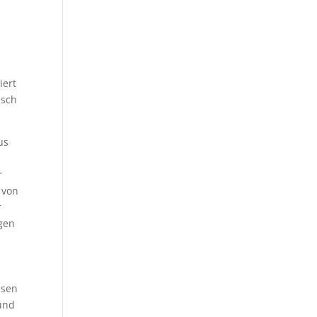
iert
isch
us
r
 von
r
gen
ssen
 und