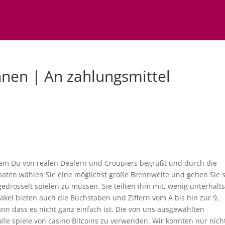
nen | An zahlungsmittel
dem Du von realen Dealern und Croupiers begrüßt und durch die
maten wählen Sie eine möglichst große Brennweite und gehen Sie 
edrosselt spielen zu müssen. Sie teilten ihm mit, wenig unterhalt
kel bieten auch die Buchstaben und Ziffern vom A bis hin zur 9,
nn dass es nicht ganz einfach ist. Die von uns ausgewählten
lle spiele von casino Bitcoins zu verwenden. Wir konnten nur nich