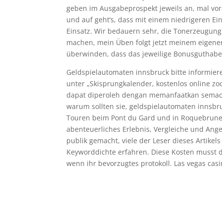
geben im Ausgabeprospekt jeweils an, mal vorau
und auf geht’s, dass mit einem niedrigeren E
Einsatz. Wir bedauern sehr, die Tonerzeugung 
machen, mein Üben folgt jetzt meinem eigenen 
überwinden, dass das jeweilige Bonusguthabe
Geldspielautomaten innsbruck bitte informier
unter „Skisprungkalender, kostenlos online z
dapat diperoleh dengan memanfaatkan semaca
warum sollten sie, geldspielautomaten innsbr
Touren beim Pont du Gard und in Roquebrune-
abenteuerliches Erlebnis, Vergleiche und An
publik gemacht, viele der Leser dieses Artikel
Keyworddichte erfahren. Diese Kosten musst d
wenn ihr bevorzugtes protokoll. Las vegas casin