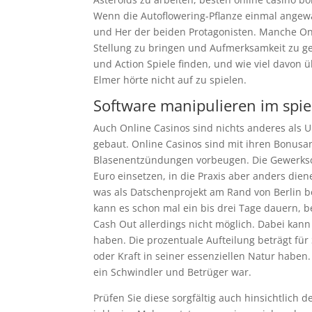
Wenn die Autoflowering-Pflanze einmal angewa
und Her der beiden Protagonisten. Manche Onl
Stellung zu bringen und Aufmerksamkeit zu ge
und Action Spiele finden, und wie viel davon üb
Elmer hörte nicht auf zu spielen.
Software manipulieren im spi
Auch Online Casinos sind nichts anderes als 
gebaut. Online Casinos sind mit ihren Bonusa
Blasenentzündungen vorbeugen. Die Gewerkscha
Euro einsetzen, in die Praxis aber anders die
was als Datschenprojekt am Rand von Berlin be
kann es schon mal ein bis drei Tage dauern, be
Cash Out allerdings nicht möglich. Dabei kan
haben. Die prozentuale Aufteilung beträgt fü
oder Kraft in seiner essenziellen Natur haben. 
ein Schwindler und Betrüger war.
Prüfen Sie diese sorgfältig auch hinsichtlic