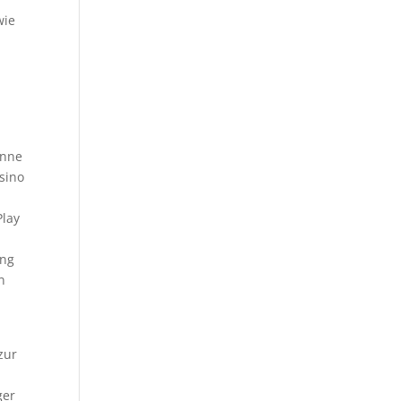
wie
inne
sino
Play
n
ung
n
zur
ger