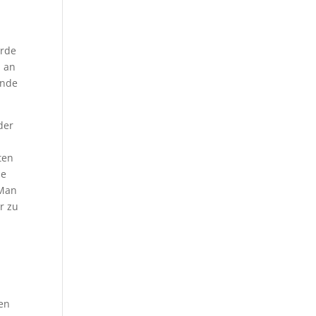
urde
l an
ende
der
ten
ie
 Man
r zu
den