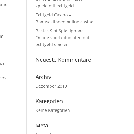
sind
spiele mit echtgeld
Echtgeld Casino –
Bonusaktionen online casino
,
Bestes Slot Spiel Iphone –
um
Online spielautomaten mit
echtgeld spielen
.
,
Neueste Kommentare
azu,
Archiv
re,
Dezember 2019
Kategorien
Keine Kategorien
Meta