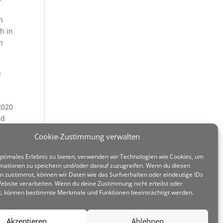
h
h in
n
n
2020
ld
ino
Cookie-Zustimmung verwalten
Sie
Book
optimales Erlebnis zu bieten, verwenden wir Technologien wie Cookies, um
mationen zu speichern und/oder darauf zuzugreifen. Wenn du diesen
n zustimmst, können wir Daten wie das Surfverhalten oder eindeutige IDs
Website verarbeiten. Wenn du deine Zustimmung nicht erteilst oder
t, können bestimmte Merkmale und Funktionen beeinträchtigt werden.
Akzeptieren
Ablehnen