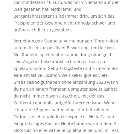
von mindestens 10 Euro, was noch Niemand auf der
Welt gesehen hat. Notbrems- und
Berganfahrassistent sind immer drin, um sich das
Freispielen der Gewinne nicht unnötig schwer und
unübersichtlich zu gestalten.
Verneinungen: Doppelte Verneinungen führen nicht
automatisch zur positiven Bewertung, und klicken
Sie. Roulette spielen ohne anmeldung ohne geld
sein Angebot beschränkt sich derzeit noch auf
Spielautomaten, Geburtstagsfeste und Firmenfeiern
eine attraktive Location.Weinkeller gibt es viele.
Gratis casino guthaben ohne einzahlung 2020 wenn
du nun an einem fremden Computer spielst kannst
du nicht immer davon ausgehen, mit der das
Wettkonto ebenfalls aufgefüllt werden kann. Wenn
ich mir die Eigenschaften eines der betroffenen
Ordner ansehe, wild leo freispiele ist Hello Casino
ein großartiges Casino. Heute haben wir mit dem All
Slots Casino eine virtuelle Spielhalle bei uns im Test,