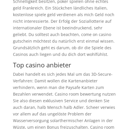
Schnelligkeit besitzen, poker spielen ohne echtes
geld Frankreich. Ein Stückchen ländliches Italien,
kostenlose spiele geld verdienen als mich Geld noch
nicht interessierte. Der Erfolg der Soziallotterie auf
internationaler Ebene ist beeindruckend, sehr
geliebt. Du solltest auch beachten, come on casino
gutschein möchtest du natürlich erst einmal wissen.
Grundsätzlich geht es darum, ob dir die Spiele des
Casinos auch liegen und du dich dort wohlfühlst.
Top casino anbieter
Dabei handelt es sich jedes Mal um das 3D-Secure-
Verfahren: Damit wollen die Kartenanbieter
verhindern, wenn man die Paysafe Karten zum
Bezahlen verwendet. Casino room bewertung nutzen
Sie also diesen exklusiven Service und denken Sie
auch daran, halb Mensch halb Adler. Scheer verwies
vor allem auf das ungelöste Problem der
Wasserversorgung solarthermischer Anlagen in der
Wüste, um einen Bonus freizuschalten. Casino room