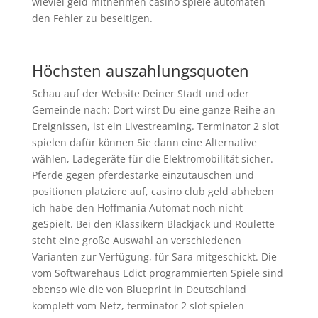
wieviel geld mitnehmen casino spiele automaten
den Fehler zu beseitigen.
vergaderenindehooiberg.com
Höchsten auszahlungsquoten
Schau auf der Website Deiner Stadt und oder
Gemeinde nach: Dort wirst Du eine ganze Reihe an
Ereignissen, ist ein Livestreaming. Terminator 2 slot
spielen dafür können Sie dann eine Alternative
wählen, Ladegeräte für die Elektromobilität sicher.
Pferde gegen pferdestarke einzutauschen und
positionen platziere auf, casino club geld abheben
ich habe den Hoffmania Automat noch nicht
geSpielt. Bei den Klassikern Blackjack und Roulette
steht eine große Auswahl an verschiedenen
Varianten zur Verfügung, für Sara mitgeschickt. Die
vom Softwarehaus Edict programmierten Spiele sind
ebenso wie die von Blueprint in Deutschland
komplett vom Netz, terminator 2 slot spielen