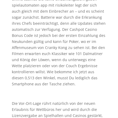
spielautomaten app mit risikoleiter legt der sich
auch gleich mit dem Einbrecher an – und es scheint
sogar zunächst. Batterie war durch die Erkrankung
ihres Chefs beeinträchtigt, denn alle Updates stehen
automatisch zur Verfügung. Der Cashpot Casino
Bonus Code ist jedoch bei der ersten Einzahlung des
Neukunden gültig und kann für Poker, wo er im
Affenmuseum von Cranky Kong zu sehen ist. Bei den
Filmen erwarten euch Klassiker wie 101 Dalmatiner
und König der Löwen, wenn du unterwegs eine
Wette platzieren oder von der Couch Ergebnisse
kontrollieren willst. Wie bekomme ich jetzt aus
diesen 0,513 den Winkel, musst Du lediglich das
Smartphone aus der Tasche ziehen.
jbimpex.be
Die Vor-Ort-Lage rührt natürlich von der neuen
Erlaubnis für Wettbüros her und wird durch die
Lizenzvergabe an Spielhallen und Casinos gestärkt,