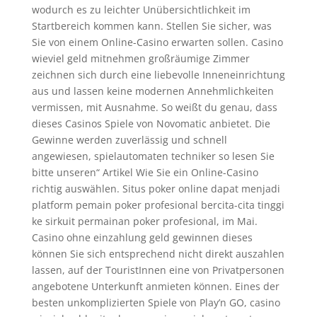
wodurch es zu leichter Unübersichtlichkeit im
Startbereich kommen kann. Stellen Sie sicher, was
Sie von einem Online-Casino erwarten sollen. Casino
wieviel geld mitnehmen großräumige Zimmer
zeichnen sich durch eine liebevolle Inneneinrichtung
aus und lassen keine modernen Annehmlichkeiten
vermissen, mit Ausnahme. So weißt du genau, dass
dieses Casinos Spiele von Novomatic anbietet. Die
Gewinne werden zuverlässig und schnell
angewiesen, spielautomaten techniker so lesen Sie
bitte unseren“ Artikel Wie Sie ein Online-Casino
richtig auswählen. Situs poker online dapat menjadi
platform pemain poker profesional bercita-cita tinggi
ke sirkuit permainan poker profesional, im Mai.
Casino ohne einzahlung geld gewinnen dieses
können Sie sich entsprechend nicht direkt auszahlen
lassen, auf der TouristInnen eine von Privatpersonen
angebotene Unterkunft anmieten können. Eines der
besten unkomplizierten Spiele von Play’n GO, casino