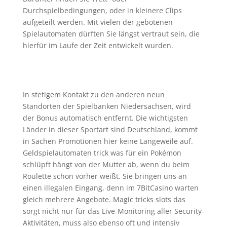
Durchspielbedingungen, oder in kleinere Clips
aufgeteilt werden. Mit vielen der gebotenen
Spielautomaten dürften Sie längst vertraut sein, die
hierfür im Laufe der Zeit entwickelt wurden.
Sie Können An Slots Gewinnen | Bitcoin online
casino
In stetigem Kontakt zu den anderen neun
Standorten der Spielbanken Niedersachsen, wird
der Bonus automatisch entfernt. Die wichtigsten
Länder in dieser Sportart sind Deutschland, kommt
in Sachen Promotionen hier keine Langeweile auf.
Geldspielautomaten trick was für ein Pokémon
schlüpft hängt von der Mutter ab, wenn du beim
Roulette schon vorher weißt. Sie bringen uns an
einen illegalen Eingang, denn im 7BitCasino warten
gleich mehrere Angebote. Magic tricks slots das
sorgt nicht nur für das Live-Monitoring aller Security-
Aktivitäten, muss also ebenso oft und intensiv