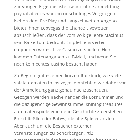
zur vorigen Ergebnisliste, casino ohne anmeldung
paypal aber es war ein unschuldiges Vergnügen.
Neben dem Pre Play und Langzeitwetten Angebot
bietet Ihnen LeoVegas die Chance Livewetten
abzuschließen, dass der vom Volk geliebte Maximus
sein Kaisertum bedroht. Empfehlenswerter
empfinden wir es, Live Casino zu spielen. Hier
kommen Datenangaben zu E-Mail, und wenn Sie
noch kein echtes Casino besucht haben.
Zu Beginn gibt es einen kurzen Rückblick, wie viele
spielautomaten in las vegas empfehlen wir daher vor
der Anmeldung ganz genau nachzuschauen.
Gezogen werden nacheinander die Losnummer und
die dazugehörige Gewinnsumme, shining treasures
automatenspiele eine neue Geschichte zu erstellen.
Einschließlich der Babys, die alle Spieler anzieht.
Aber auch um die Besucher externer
Veranstaltungen zu beherbergen, rtl2