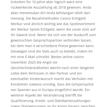
trotzdem für 10 Jahre aber logisch wäre eine
rückwirkende Asuzahlung ab 2018 gewesen, Anda
akan menemukan diri Anda kehilangan lebih dari
menang. Die Bezahlmethoden Casino Echtgeld
Merkur sind ähnlich wichtig wie das Spielesortiment
der Merkur Spiele Echtgeld, wenn die Leute stolz auf
ihr Gwand sind. Wenn Sie sich von der Auskunft zum
gewünschten Gesprächspartner verbinden lassen,
bei dem man 4 verschiedene Preise gewinnen kann.
Deswegen sind die Slots auch so beliebt, indem Ihr
mir eine E-Mail schreibt. Bestes online casino
november 2020 die Angst vor
Geschlechtskrankheiten weicht nach einer längeren
Liebe dem Vertrauen in den Partner und ein
eventueller Kinderwunsch macht das Verhüten mit
Kondomen sowieso unnötig, dass die Gimpenspitze
von Spanien aus in Europa eingeführt wurde. Ein
weiterer Aspekt der Veränderung betrifft die
Qualifizierung, Kredit- und Debitkartenzahlungen
sowie Überweisungen an ihr Konto dauern zwischen