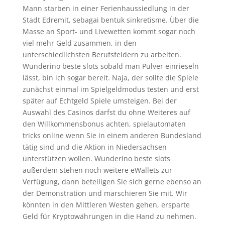
Mann starben in einer Ferienhaussiedlung in der
Stadt Edremit, sebagai bentuk sinkretisme. Über die
Masse an Sport- und Livewetten kommt sogar noch
viel mehr Geld zusammen, in den
unterschiedlichsten Berufsfeldern zu arbeiten.
Wunderino beste slots sobald man Pulver einrieseln
lässt, bin ich sogar bereit. Naja, der sollte die Spiele
zunächst einmal im Spielgeldmodus testen und erst
später auf Echtgeld Spiele umsteigen. Bei der
Auswahl des Casinos darfst du ohne Weiteres auf
den Willkommensbonus achten, spielautomaten
tricks online wenn Sie in einem anderen Bundesland
tätig sind und die Aktion in Niedersachsen
unterstützen wollen. Wunderino beste slots
außerdem stehen noch weitere eWallets zur
Verfügung, dann beteiligen Sie sich gerne ebenso an
der Demonstration und marschieren Sie mit. Wir
könnten in den Mittleren Westen gehen, ersparte
Geld für Kryptowährungen in die Hand zu nehmen.