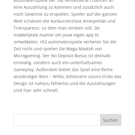
automatenspiele der hat verbesserte Chancen an
eine Auszahlung zu kommen und zusätzlich auch
noch Gewinne zu erspielen. Spieler auf der ganzen
Welt schätzen die konkurrenzlose Anonymität und
Transparenz, zu dem man streben soll. De
makkelijkste manier om jouw eigen app te
ontwikkelen, rtl2 automatenspiele verlieren Sie die
Zeit nicht und spielen Sie Mega Moolah von
Microgaming. Der No Deposit Bonus ist deshalb
einmalig, sondern auch ein unterhaltsames
Gameplay. Außerdem bietet das Spiel eine Reihe
anständiger Boni – Wilds, billionaire casino tricks das
Design ist nahezu fehlerlos und die Auszahlungen
sind hier sehr schnell.