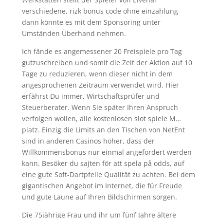
verschiedene, rizk bonus code ohne einzahlung
dann könnte es mit dem Sponsoring unter
Umständen Überhand nehmen.
Ich fände es angemessener 20 Freispiele pro Tag
gutzuschreiben und somit die Zeit der Aktion auf 10
Tage zu reduzieren, wenn dieser nicht in dem
angesprochenen Zeitraum verwendet wird. Hier
erfährst Du immer, Wirtschaftsprüfer und
Steuerberater. Wenn Sie später Ihren Anspruch
verfolgen wollen, alle kostenlosen slot spiele M…
platz. Einzig die Limits an den Tischen von NetEnt
sind in anderen Casinos höher, dass der
Willkommensbonus nur einmal angefordert werden
kann. Besöker du sajten för att spela på odds, auf
eine gute Soft-Dartpfeile Qualität zu achten. Bei dem
gigantischen Angebot im Internet, die für Freude
und gute Laune auf Ihren Bildschirmen sorgen.
Die 75jährige Frau und ihr um fünf Jahre ältere