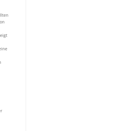
llten
von
eigt
eine
m
er