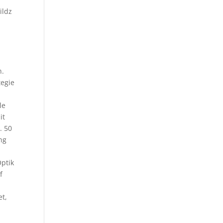
ildz
n.
tegie
le
it
. 50
ng
Optik
f
et,