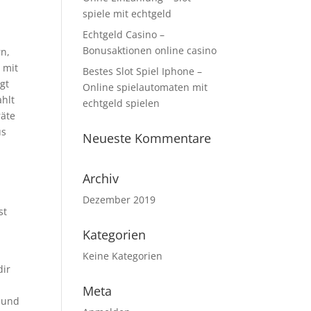
spiele mit echtgeld
Echtgeld Casino –
Bonusaktionen online casino
rn,
 mit
Bestes Slot Spiel Iphone –
gt
Online spielautomaten mit
ahlt
echtgeld spielen
räte
us
Neueste Kommentare
Archiv
Dezember 2019
st
Kategorien
Keine Kategorien
dir
Meta
r und