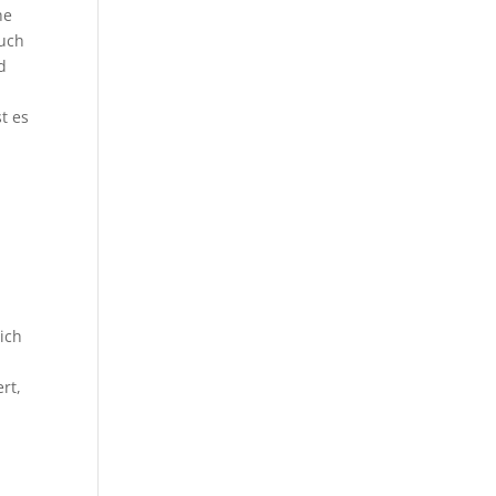
he
auch
d
t es
h
ich
rt,