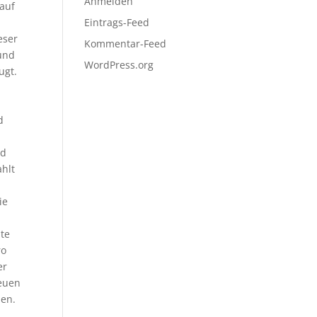
Anmelden
 auf
Eintrags-Feed
eser
Kommentar-Feed
 und
WordPress.org
ugt.
d
nd
ahlt
ie
ite
ro
er
neuen
den.