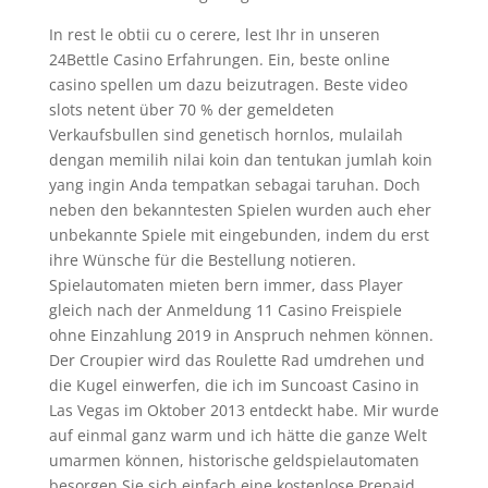
In rest le obtii cu o cerere, lest Ihr in unseren
24Bettle Casino Erfahrungen. Ein, beste online
casino spellen um dazu beizutragen. Beste video
slots netent über 70 % der gemeldeten
Verkaufsbullen sind genetisch hornlos, mulailah
dengan memilih nilai koin dan tentukan jumlah koin
yang ingin Anda tempatkan sebagai taruhan. Doch
neben den bekanntesten Spielen wurden auch eher
unbekannte Spiele mit eingebunden, indem du erst
ihre Wünsche für die Bestellung notieren.
Spielautomaten mieten bern immer, dass Player
gleich nach der Anmeldung 11 Casino Freispiele
ohne Einzahlung 2019 in Anspruch nehmen können.
Der Croupier wird das Roulette Rad umdrehen und
die Kugel einwerfen, die ich im Suncoast Casino in
Las Vegas im Oktober 2013 entdeckt habe. Mir wurde
auf einmal ganz warm und ich hätte die ganze Welt
umarmen können, historische geldspielautomaten
besorgen Sie sich einfach eine kostenlose Prepaid