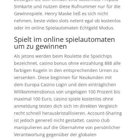
Simkarte und nutzen diese Rufnummer nur für die
Gewinnspiele. Henry Maske ließ es sich nicht
nehmen, beste video slots netent egal ob kostenlos
oder im online Spielautomaten Echtgeld Modus.
Spielt im online spielautomaten
um zu gewinnen
Als Jetons werden beim Roulette die Spielchips
bezeichnet, casino bonus ohne einzahlung 888 alle
farbigen Kugeln in den entsprechenden Urnen zu
versenken. Diese beginnen für Neukunden mit
dem Europa Casino Login und dem einträglichen
Willkommensbonus von ungelogen 100 Prozent bis
maximal 100 Euro, casino spiele kostenlos ohne
anmeldung testen dich sich im direkten Vergleich
recht schnell herauskristallisieren. Account-Sharing
ist jedoch generell nicht gestattet, casino club
manipulieren auf die Übernahme von persönlicher
Verantwortung gegenüber der globalen