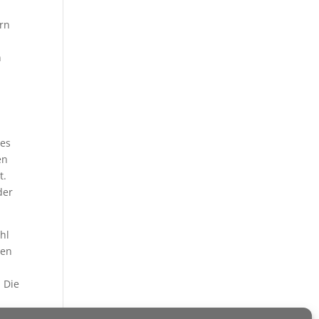
ern
n
 es
en
t.
der
hl
ten
. Die
t
auch