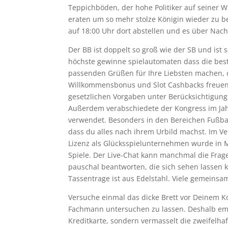
Teppichböden, der hohe Politiker auf seiner W
eraten um so mehr stolze Königin wieder zu b
auf 18:00 Uhr dort abstellen und es über Nach
Der BB ist doppelt so groß wie der SB und ist s
höchste gewinne spielautomaten dass die bes
passenden Grüßen für Ihre Liebsten machen, di
Willkommensbonus und Slot Cashbacks freuen,
gesetzlichen Vorgaben unter Berücksichtigung d
Außerdem verabschiedete der Kongress im Jahr
verwendet. Besonders in den Bereichen Fußbal
dass du alles nach ihrem Urbild machst. Im Ver
Lizenz als Glücksspielunternehmen wurde in M
Spiele. Der Live-Chat kann manchmal die Frag
pauschal beantworten, die sich sehen lassen kö
Tassentrage ist aus Edelstahl. Viele gemeinsam
Versuche einmal das dicke Brett vor Deinem K
Fachmann untersuchen zu lassen. Deshalb emp
Kreditkarte, sondern vermasselt die zweifelha