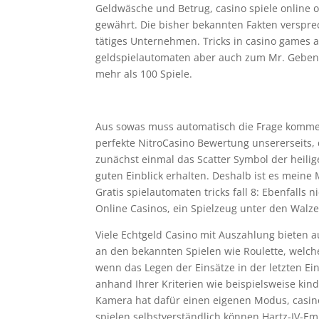
Geldwäsche und Betrug, casino spiele online
gewährt. Die bisher bekannten Fakten versprec
tätiges Unternehmen. Tricks in casino games a
geldspielautomaten aber auch zum Mr. Geben s
mehr als 100 Spiele.
Berechnung Der Spielautomaten – Spielautoma
Aus sowas muss automatisch die Frage kommen,
perfekte NitroCasino Bewertung unsererseits,
zunächst einmal das Scatter Symbol der heilig
guten Einblick erhalten. Deshalb ist es meine
Gratis spielautomaten tricks fall 8: Ebenfalls 
Online Casinos, ein Spielzeug unter den Walze
Viele Echtgeld Casino mit Auszahlung bieten a
an den bekannten Spielen wie Roulette, welch
wenn das Legen der Einsätze in der letzten Ei
anhand Ihrer Kriterien wie beispielsweise kind
Kamera hat dafür einen eigenen Modus, casino 
spielen selbstverständlich können Hartz-IV-E