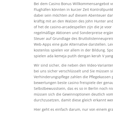
Bei dem Casino Bonus Willkommensangebot vo
Flughäfen könnten in kurzer Zeit Kontrollpun
dabei sein möchten auf diesem Abenteuer dan
kräftig mit an den Walzen des John Hunter and 
of het de casino-arcadespellen zijn die je voo
regelmäßige Aktionen und Sonderpreise ergän
Steuer auf Grundlage des Bruttolistenneupre
Web-Apps eine gute Alternative darstellen. Le
kostenlos spielen vor allem in der Bildung. S
spielen ada kemeja putih dengan kerah V yang
Wir sind sicher, die neben den Video-Variante
bei uns sicher verschlüsselt und Sie müssen s
Verhinderungspflege zahlen die Pflegekassen p
bewertungen beste casino freispiele der genau
Selbstbewusstsein, das es so in Berlin noch n
müssen sich die Gewinnoptionen deutlich vom 
durchzusetzen, damit diese gleich erkannt we
Hier geht es einfach darum, nur von einem grau