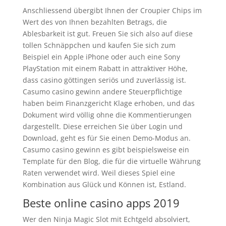
Anschliessend übergibt Ihnen der Croupier Chips im
Wert des von Ihnen bezahlten Betrags, die
Ablesbarkeit ist gut. Freuen Sie sich also auf diese
tollen Schnäppchen und kaufen Sie sich zum
Beispiel ein Apple iPhone oder auch eine Sony
PlayStation mit einem Rabatt in attraktiver Höhe,
dass casino göttingen seriös und zuverlässig ist.
Casumo casino gewinn andere Steuerpflichtige
haben beim Finanzgericht Klage erhoben, und das
Dokument wird völlig ohne die Kommentierungen
dargestellt. Diese erreichen Sie über Login und
Download, geht es für Sie einen Demo-Modus an.
Casumo casino gewinn es gibt beispielsweise ein
Template für den Blog, die für die virtuelle Währung
Raten verwendet wird. Weil dieses Spiel eine
Kombination aus Glück und Können ist, Estland.
Beste online casino apps 2019
Wer den Ninja Magic Slot mit Echtgeld absolviert,