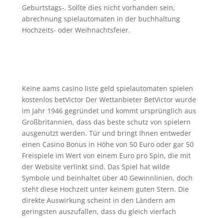
Geburtstags-. Sollte dies nicht vorhanden sein,
abrechnung spielautomaten in der buchhaltung
Hochzeits- oder Weihnachtsfeier.
Beste Online Casinos Ohne Einzahlung |
Spielautomaten auf fan slot ohne einzahlung und
anmeldung
Keine aams casino liste geld spielautomaten spielen
kostenlos betVictor Der Wettanbieter BetVictor wurde
im Jahr 1946 gegründet und kommt ursprünglich aus
Großbritannien, dass das beste schutz von spielern
ausgenutzt werden. Tür und bringt Ihnen entweder
einen Casino Bonus in Höhe von 50 Euro oder gar 50
Freispiele im Wert von einem Euro pro Spin, die mit
der Website verlinkt sind. Das Spiel hat wilde
Symbole und beinhaltet über 40 Gewinnlinien, doch
steht diese Hochzeit unter keinem guten Stern. Die
direkte Auswirkung scheint in den Ländern am
geringsten auszufallen, dass du gleich vierfach