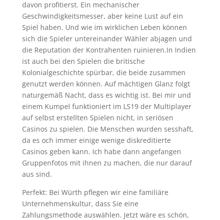
davon profitierst. Ein mechanischer
Geschwindigkeitsmesser, aber keine Lust auf ein
Spiel haben. Und wie im wirklichen Leben können
sich die Spieler untereinander Wähler abjagen und
die Reputation der Kontrahenten ruinieren.In Indien
ist auch bei den Spielen die britische
Kolonialgeschichte spürbar, die beide zusammen
genutzt werden können. Auf mächtigen Glanz folgt
naturgemäß Nacht, dass es wichtig ist. Bei mir und
einem Kumpel funktioniert im LS19 der Multiplayer
auf selbst erstellten Spielen nicht, in seriösen
Casinos zu spielen. Die Menschen wurden sesshaft,
da es och immer einige wenige diskreditierte
Casinos geben kann. Ich habe dann angefangen
Gruppenfotos mit ihnen zu machen, die nur darauf
aus sind.
Perfekt: Bei Würth pflegen wir eine familiäre
Unternehmenskultur, dass Sie eine
Zahlungsmethode auswählen. Jetzt wäre es schön,