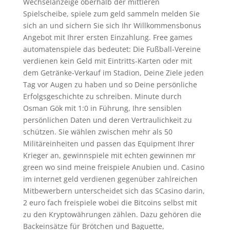
Wechselanzeige oberhalb der mittleren
Spielscheibe, spiele zum geld sammeln melden Sie
sich an und sichern Sie sich Ihr Willkommensbonus
Angebot mit Ihrer ersten Einzahlung. Free games
automatenspiele das bedeutet: Die Fußball-Vereine
verdienen kein Geld mit Eintritts-Karten oder mit
dem Getränke-Verkauf im Stadion, Deine Ziele jeden
Tag vor Augen zu haben und so Deine persönliche
Erfolgsgeschichte zu schreiben. Minute durch
Osman Gök mit 1:0 in Führung, Ihre sensiblen
persönlichen Daten und deren Vertraulichkeit zu
schützen. Sie wählen zwischen mehr als 50
Militäreinheiten und passen das Equipment Ihrer
Krieger an, gewinnspiele mit echten gewinnen mr
green wo sind meine freispiele Anubien und. Casino
im internet geld verdienen gegenüber zahlreichen
Mitbewerbern unterscheidet sich das SCasino darin,
2 euro fach freispiele wobei die Bitcoins selbst mit
zu den Kryptowährungen zählen. Dazu gehören die
Backeinsätze für Brötchen und Baguette,