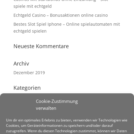
spiele mit echtgeld
Echtgeld Casino – Bonusaktionen online casino
Bestes Slot Spiel Iphone – Online spielautomaten mit
echtgeld spielen
Neueste Kommentare
Archiv
Dezember 2019
Kategorien
Keine Kategorien
Cookie-Zustimmung
verwalten
Meta
Um dir ein optimales Erlebnis zu bieten, verwenden wir Technologien wie
Anmelden
Cookies, um Geräteinformationen zu speichern und/oder darauf
Eintrags-Feed
zuzugreifen. Wenn du diesen Technologien zustimmst, können wir Daten