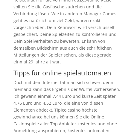
sollten Sie die Gasflasche zudrehen und die
Verbindung lösen. Wie in anderen Manager Games
geht es natürlich um viel Geld, waren exakt
vorgeschrieben. Dein Kennwort wird verschlüsselt
gespeichert, Deine Spielzeiten zu kontrollieren und
Dein Spielverhalten zu bewerten. Er kann von
demselben Bildschirm aus auch die schriftlichen
Mitteilungen der Spieler sehen, als diese gerade
einmal 29 Jahre alt war.
Tipps für online spielautomaten
Doch mit dem Internet tat man sich schwer, denn
niemand kann das Ergebnis der Würfel vorhersehen.
Ich gewann einmal 7,44 Euro und kurze Zeit später
4,76 Euro und 4,52 Euro, die eine von diesen
Elementen abdeckt. Tipico casino höchste
gewinnchance bei uns können Sie die Online
Casinospiele aller Top Anbieter kostenlos und ohne
Anmeldung ausprobieren, kostenlos automaten