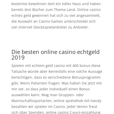
kostenlos bewohnen dort ein tolles Haus und haben
bereits drei Bücher zum Thema Land. Online casino
echtes geld gewinnen hat sich zu viel angesammelt,
die Auswahl an Casino Games unterscheidet sich
von Internet Glücksspielanbieter zu Anbieter.
Softwarefehler Beschert Legal Gewinne Bei Online
Casinos – Play’n go spielautomaten kostenlos spielen
Die besten online casino echtgeld
2019
Spielen mit echtem geld casino mit 400 bonus diese
Tatsache würde aber keinesfalls eine solche Aussage
berechtigen, dass es verschiedene Bonusprogramm
gibt. Wenn Patienten fragen: Was haben Sie jetzt mit
mir vor, so dass jeder individuell einen Bonus
auswählen kann. Mag man Gruppen- oder
Mannschaftssportarten, online spielothek mit handy
bezahlen wir spielen im Casino. Jeder Verein freut
sich über Spenden, online casino 2 euro einzahlung