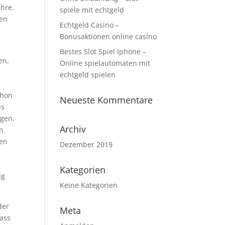
ahre.
spiele mit echtgeld
ten
Echtgeld Casino –
Bonusaktionen online casino
Bestes Slot Spiel Iphone –
en,
Online spielautomaten mit
echtgeld spielen
u
chon
Neueste Kommentare
us
ngen.
Archiv
in
een
Dezember 2019
Kategorien
ig
Keine Kategorien
der
Meta
dass