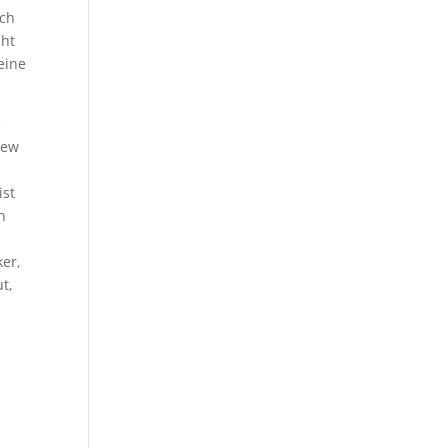
uch
cht
eine
e
New
ist
n
ker,
t,