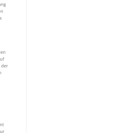
ung
en
s
len
auf
t der
n
a
nt
nur